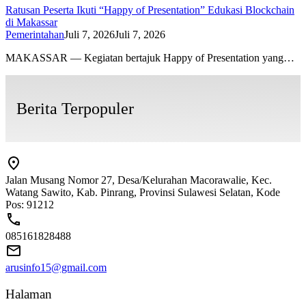
Ratusan Peserta Ikuti “Happy of Presentation” Edukasi Blockchain
di Makassar
Pemerintahan
Juli 7, 2026
Juli 7, 2026
MAKASSAR — Kegiatan bertajuk Happy of Presentation yang…
Berita Terpopuler
Jalan Musang Nomor 27, Desa/Kelurahan Macorawalie, Kec.
Watang Sawito, Kab. Pinrang, Provinsi Sulawesi Selatan, Kode
Pos: 91212
085161828488
arusinfo15@gmail.com
Halaman