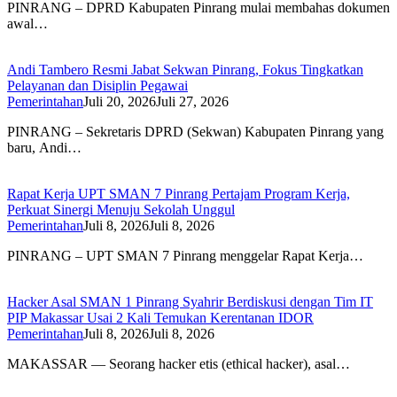
PINRANG – DPRD Kabupaten Pinrang mulai membahas dokumen
awal…
Andi Tambero Resmi Jabat Sekwan Pinrang, Fokus Tingkatkan
Pelayanan dan Disiplin Pegawai
Pemerintahan
Juli 20, 2026
Juli 27, 2026
PINRANG – Sekretaris DPRD (Sekwan) Kabupaten Pinrang yang
baru, Andi…
Rapat Kerja UPT SMAN 7 Pinrang Pertajam Program Kerja,
Perkuat Sinergi Menuju Sekolah Unggul
Pemerintahan
Juli 8, 2026
Juli 8, 2026
PINRANG – UPT SMAN 7 Pinrang menggelar Rapat Kerja…
Hacker Asal SMAN 1 Pinrang Syahrir Berdiskusi dengan Tim IT
PIP Makassar Usai 2 Kali Temukan Kerentanan IDOR
Pemerintahan
Juli 8, 2026
Juli 8, 2026
MAKASSAR — Seorang hacker etis (ethical hacker), asal…