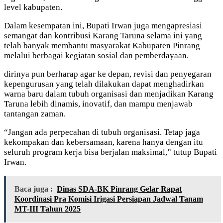
level kabupaten.
Dalam kesempatan ini, Bupati Irwan juga mengapresiasi
semangat dan kontribusi Karang Taruna selama ini yang
telah banyak membantu masyarakat Kabupaten Pinrang
melalui berbagai kegiatan sosial dan pemberdayaan.
dirinya pun berharap agar ke depan, revisi dan penyegaran
kepengurusan yang telah dilakukan dapat menghadirkan
warna baru dalam tubuh organisasi dan menjadikan Karang
Taruna lebih dinamis, inovatif, dan mampu menjawab
tantangan zaman.
“Jangan ada perpecahan di tubuh organisasi. Tetap jaga
kekompakan dan kebersamaan, karena hanya dengan itu
seluruh program kerja bisa berjalan maksimal,” tutup Bupati
Irwan.
Baca juga :
Dinas SDA-BK Pinrang Gelar Rapat
Koordinasi Pra Komisi Irigasi Persiapan Jadwal Tanam
MT-III Tahun 2025