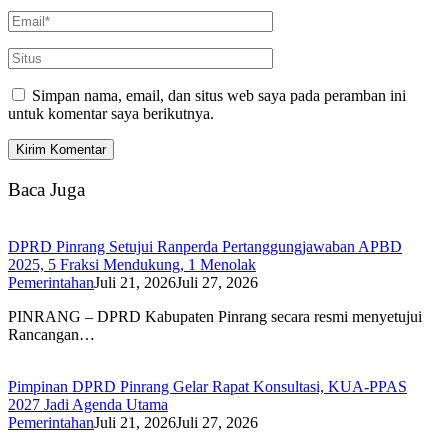
Simpan nama, email, dan situs web saya pada peramban ini
untuk komentar saya berikutnya.
Baca Juga
DPRD Pinrang Setujui Ranperda Pertanggungjawaban APBD
2025, 5 Fraksi Mendukung, 1 Menolak
Pemerintahan
Juli 21, 2026
Juli 27, 2026
PINRANG – DPRD Kabupaten Pinrang secara resmi menyetujui
Rancangan…
Pimpinan DPRD Pinrang Gelar Rapat Konsultasi, KUA-PPAS
2027 Jadi Agenda Utama
Pemerintahan
Juli 21, 2026
Juli 27, 2026