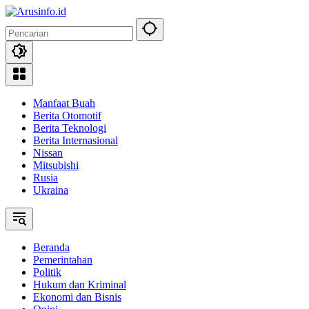
Langsung
ke
konten
Manfaat Buah
Berita Otomotif
Berita Teknologi
Berita Internasional
Nissan
Mitsubishi
Rusia
Ukraina
Beranda
Pemerintahan
Politik
Hukum dan Kriminal
Ekonomi dan Bisnis