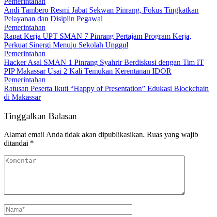
Pemerintahan
Andi Tambero Resmi Jabat Sekwan Pinrang, Fokus Tingkatkan
Pelayanan dan Disiplin Pegawai
Pemerintahan
Rapat Kerja UPT SMAN 7 Pinrang Pertajam Program Kerja,
Perkuat Sinergi Menuju Sekolah Unggul
Pemerintahan
Hacker Asal SMAN 1 Pinrang Syahrir Berdiskusi dengan Tim IT
PIP Makassar Usai 2 Kali Temukan Kerentanan IDOR
Pemerintahan
Ratusan Peserta Ikuti “Happy of Presentation” Edukasi Blockchain
di Makassar
Tinggalkan Balasan
Alamat email Anda tidak akan dipublikasikan.
Ruas yang wajib
ditandai
*