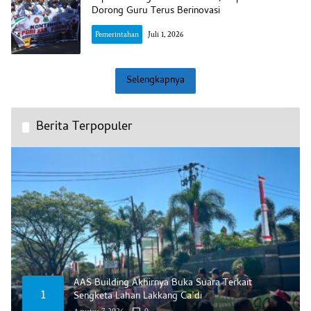
Dorong Guru Terus Berinovasi
Pemerintahan
Juli 1, 2026
Selengkapnya
Berita Terpopuler
AAS Building Akhirnya Buka Suara Terkait
1
Sengketa Lahan Lakkang Ca’di