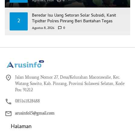
Agustus 7, 2026
0
Beredar Isu Uang Setoran Solar Subsidi, Kanit
2
Tipidter Polres Pinrang Beri Bantahan Tegas
Agustus 8, 2026
0
Jalan Musang Nomor 27, Desa/Kelurahan Macorawalie, Kec.
Watang Sawito, Kab. Pinrang, Provinsi Sulawesi Selatan, Kode
Pos: 91212
085161828488
arusinfo15@gmail.com
Halaman