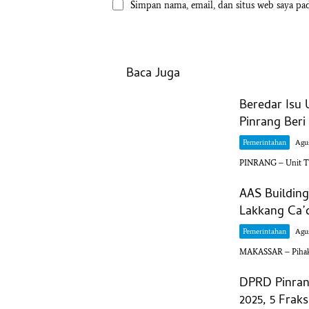
Simpan nama, email, dan situs web saya pa
Baca Juga
Beredar Isu 
Pinrang Beri
Pemerintahan
Agus
PINRANG – Unit Ti
AAS Building
Lakkang Ca’
Pemerintahan
Agus
MAKASSAR – Pihak 
DPRD Pinran
2025, 5 Frak