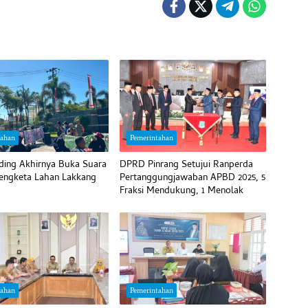
tahan
Pemerintahan
ding Akhirnya Buka Suara
DPRD Pinrang Setujui Ranperda
Sengketa Lahan Lakkang
Pertanggungjawaban APBD 2025, 5
Fraksi Mendukung, 1 Menolak
tahan
Pemerintahan