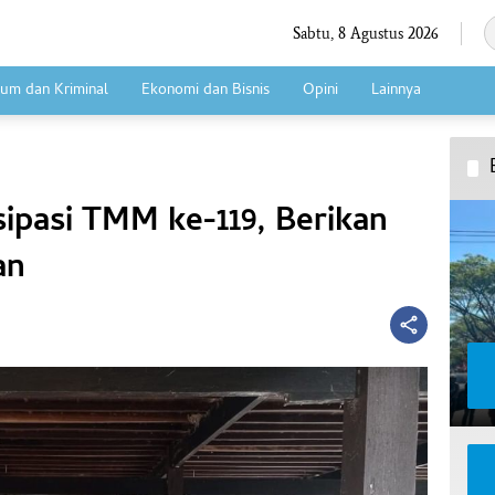
Sabtu, 8 Agustus 2026
um dan Kriminal
Ekonomi dan Bisnis
Opini
Lainnya
sipasi TMM ke-119, Berikan
an