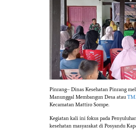
Pinrang– Dinas Kesehatan Pinrang me
Manunggal Membangun Desa atau
TM
Kecamatan Mattiro Sompe.
Kegiatan kali ini fokus pada Penyulu
kesehatan masyarakat di Posyandu Kapa