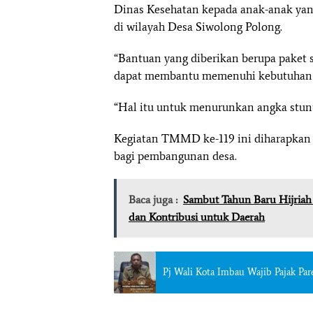
Dinas Kesehatan kepada anak-anak yan
di wilayah Desa Siwolong Polong.
“Bantuan yang diberikan berupa paket s
dapat membantu memenuhi kebutuhan giz
“Hal itu untuk menurunkan angka stunt
Kegiatan TMMD ke-119 ini diharapkan 
bagi pembangunan desa.
Baca juga :
Sambut Tahun Baru Hijriah
dan Kontribusi untuk Daerah
Pj Wali Kota Imbau Wajib Pajak Par