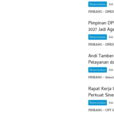
Pemerintahan
Juli
PINRANG – DPRD Ka
Pimpinan DP
2027 Jadi A
Pemerintahan
Juli
PINRANG – DPRD K
Andi Tamber
Pelayanan da
Pemerintahan
Juli
PINRANG – Sekreta
Rapat Kerja
Perkuat Sin
Pemerintahan
Juli
PINRANG – UPT SM