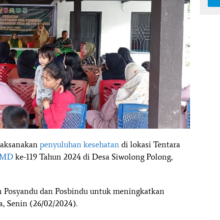
laksanakan
penyuluhan kesehatan
di lokasi Tentara
MD
ke-119 Tahun 2024 di Desa Siwolong Polong,
han Posyandu dan Posbindu untuk meningkatkan
, Senin (26/02/2024).