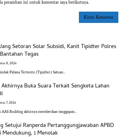
da peramban ini untuk komentar saya berikutnya.
Uang Setoran Solar Subsidi, Kanit Tipidter Polres
 Bantahan Tegas
tus 8, 2026
ndak Pidana Tertentu (Tipidter) Satuan…
 Akhirnya Buka Suara Terkait Sengketa Lahan
di
tus 7, 2026
AAS Building akhirnya memberikan tanggapan…
g Setujui Ranperda Pertanggungjawaban APBD
si Mendukung, 1 Menolak