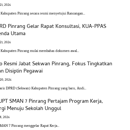
 21, 2026
bupaten Pinrang secara resmi menyetujui Rancangan…
RD Pinrang Gelar Rapat Konsultasi, KUA-PPAS
genda Utama
 21, 2026
abupaten Pinrang mulai membahas dokumen awal…
o Resmi Jabat Sekwan Pinrang, Fokus Tingkatkan
n Disiplin Pegawai
 20, 2026
ris DPRD (Sekwan) Kabupaten Pinrang yang baru, Andi…
 UPT SMAN 7 Pinrang Pertajam Program Kerja,
ergi Menuju Sekolah Unggul
 8, 2026
AN 7 Pinrang menggelar Rapat Kerja…