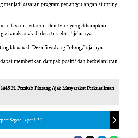
g menjadi sasaran program penanggulangan stunting
usu, biskuit, vitamin, dan telur yang diharapkan
i anak-anak di desa tersebut,” jelasnya.
ing khusus di Desa Siwolong Polong,” ujarnya.
dapat memberikan dampak positif dan berkelanjutan
 1448 H, Pemkab Pinrang Ajak Masyarakat Perkuat Iman
epare Segera Lapor SPT