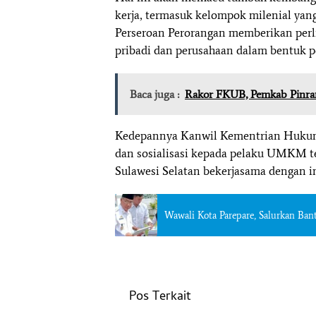
kerja, termasuk kelompok milenial yang
Perseroan Perorangan memberikan per
pribadi dan perusahaan dalam bentuk p
Baca juga :
Rakor FKUB, Pemkab Pinra
Kedepannya Kanwil Kementrian Huku
dan sosialisasi kepada pelaku UMKM t
Sulawesi Selatan bekerjasama dengan in
Wawali Kota Parepare, Salurkan Ban
Pos Terkait