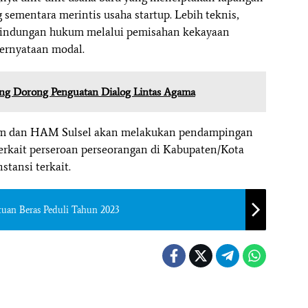
 sementara merintis usaha startup. Lebih teknis,
lindungan hukum melalui pemisahan kekayaan
ernyataan modal.
ng Dorong Penguatan Dialog Lintas Agama
m dan HAM Sulsel akan melakukan pendampingan
erkait perseroan perseorangan di Kabupaten/Kota
stansi terkait.
tuan Beras Peduli Tahun 2023