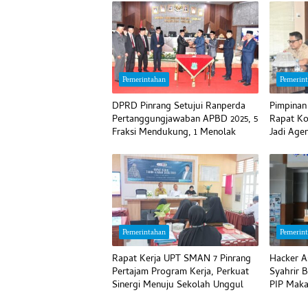
Pemerintahan
Pemerin
DPRD Pinrang Setujui Ranperda
Pimpinan
Pertanggungjawaban APBD 2025, 5
Rapat Ko
Fraksi Mendukung, 1 Menolak
Jadi Age
Pemerintahan
Pemerin
Rapat Kerja UPT SMAN 7 Pinrang
Hacker A
Pertajam Program Kerja, Perkuat
Syahrir 
Sinergi Menuju Sekolah Unggul
PIP Maka
Kerenta