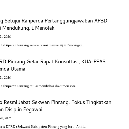
g Setujui Ranperda Pertanggungjawaban APBD
si Mendukung, 1 Menolak
 21, 2026
bupaten Pinrang secara resmi menyetujui Rancangan…
RD Pinrang Gelar Rapat Konsultasi, KUA-PPAS
genda Utama
 21, 2026
abupaten Pinrang mulai membahas dokumen awal…
o Resmi Jabat Sekwan Pinrang, Fokus Tingkatkan
n Disiplin Pegawai
 20, 2026
ris DPRD (Sekwan) Kabupaten Pinrang yang baru, Andi…