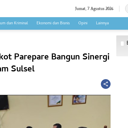
Jumat, 7 Agustus 2026
um dan Kriminal
Ekonomi dan Bisnis
Opini
Lainnya
t Parepare Bangun Sinergi
m Sulsel