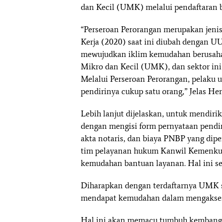
dan Kecil (UMK) melalui pendaftaran 
“Perseroan Perorangan merupakan jeni
Kerja (2020) saat ini diubah dengan 
mewujudkan iklim kemudahan berusaha 
Mikro dan Kecil (UMK), dan sektor ini
Melalui Perseroan Perorangan, pelaku
pendirinya cukup satu orang,” Jelas He
Lebih lanjut dijelaskan, untuk mendir
dengan mengisi form pernyataan pendir
akta notaris, dan biaya PNBP yang dipe
tim pelayanan hukum Kanwil Kemenkum
kemudahan bantuan layanan. Hal ini ses
Diharapkan dengan terdaftarnya UMK 
mendapat kemudahan dalam mengakses
Hal ini akan memacu tumbuh kembangn