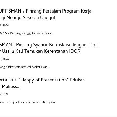
 UPT SMAN 7 Pinrang Pertajam Program Kerja,
ergi Menuju Sekolah Unggul
 8, 2026
AN 7 Pinrang menggelar Rapat Kerja…
SMAN 1 Pinrang Syahrir Berdiskusi dengan Tim IT
r Usai 2 Kali Temukan Kerentanan IDOR
 8, 2026
 hacker etis (ethical hacker), asal…
rta Ikuti “Happy of Presentation” Edukasi
i Makassar
 7, 2026
an bertajuk Happy of Presentation yang…