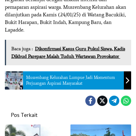
pemaparan aspirasi warga. Musrenbang Kelurahan akan
dilanjutkan pada Kamis (24/01/25) di Watang Bacukiki,
Bukit Harapan, Bukit Indah, Kampung Baru, dan
Lapadde.
Baca juga :
Dikonfirmasi Kasus Guru Pukul Siswa, Kadis
Dikbud Parepare Malah Tuduh Wartawan Provokator
Musrenbang Kelurahan Lumpue Jadi Momentum
Perjuangan Aspirasi Masyarakat
Pos Terkait