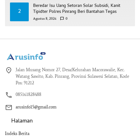
Beredar Isu Uang Setoran Solar Subsidi, Kanit
2
Tipidter Polres Pinrang Beri Bantahan Tegas
Agustus 8, 2026
0
Jalan Musang Nomor 27, Desa/Kelurahan Macorawalie, Kec.
Watang Sawito, Kab. Pinrang, Provinsi Sulawesi Selatan, Kode
Pos: 91212
085161828488
arusinfo15@gmail.com
Halaman
Indeks Berita