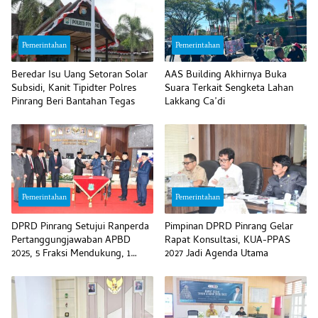
Pemerintahan
Pemerintahan
Beredar Isu Uang Setoran Solar
AAS Building Akhirnya Buka
Subsidi, Kanit Tipidter Polres
Suara Terkait Sengketa Lahan
Pinrang Beri Bantahan Tegas
Lakkang Ca’di
Pemerintahan
Pemerintahan
DPRD Pinrang Setujui Ranperda
Pimpinan DPRD Pinrang Gelar
Pertanggungjawaban APBD
Rapat Konsultasi, KUA-PPAS
2025, 5 Fraksi Mendukung, 1
2027 Jadi Agenda Utama
Menolak