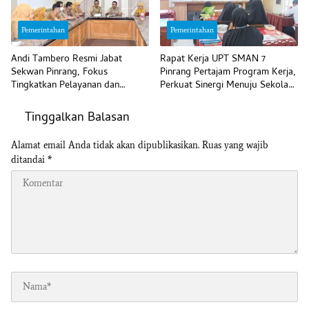
Pemerintahan
Pemerintahan
Andi Tambero Resmi Jabat
Rapat Kerja UPT SMAN 7
Sekwan Pinrang, Fokus
Pinrang Pertajam Program Kerja,
Tingkatkan Pelayanan dan
Perkuat Sinergi Menuju Sekolah
Disiplin Pegawai
Unggul
Tinggalkan Balasan
Alamat email Anda tidak akan dipublikasikan.
Ruas yang wajib
ditandai
*