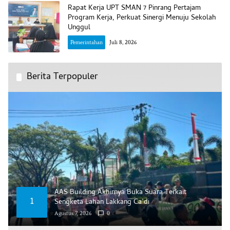
Rapat Kerja UPT SMAN 7 Pinrang Pertajam
Program Kerja, Perkuat Sinergi Menuju Sekolah
Unggul
Pemerintahan
Juli 8, 2026
Berita Terpopuler
AAS Building Akhirnya Buka Suara Terkait
1
Sengketa Lahan Lakkang Ca’di
Agustus 7, 2026
0