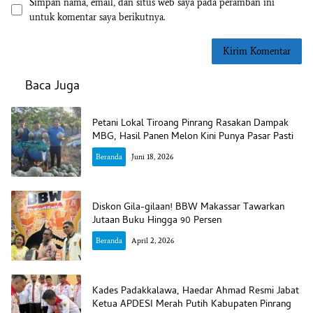
Simpan nama, email, dan situs web saya pada peramban ini
untuk komentar saya berikutnya.
Baca Juga
Petani Lokal Tiroang Pinrang Rasakan Dampak
MBG, Hasil Panen Melon Kini Punya Pasar Pasti
Beranda
Juni 18, 2026
Diskon Gila-gilaan! BBW Makassar Tawarkan
Jutaan Buku Hingga 90 Persen
Beranda
April 2, 2026
Kades Padakkalawa, Haedar Ahmad Resmi Jabat
Ketua APDESI Merah Putih Kabupaten Pinrang