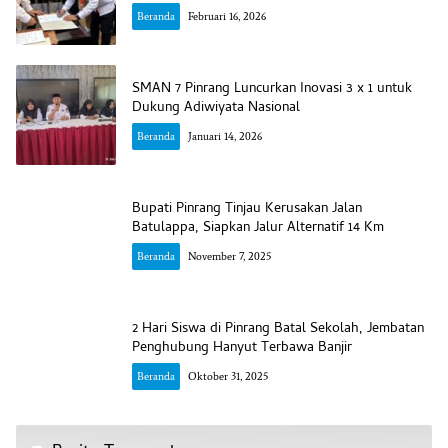
Beranda
Februari 16, 2026
SMAN 7 Pinrang Luncurkan Inovasi 3 x 1 untuk
Dukung Adiwiyata Nasional
Beranda
Januari 14, 2026
Bupati Pinrang Tinjau Kerusakan Jalan
Batulappa, Siapkan Jalur Alternatif 14 Km
Beranda
November 7, 2025
2 Hari Siswa di Pinrang Batal Sekolah, Jembatan
Penghubung Hanyut Terbawa Banjir
Beranda
Oktober 31, 2025