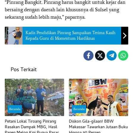
“Pinrang Bangkit. Pinrang harus bangkit untuk kejar dan
bersaing dengan daerah lain khususnya di Sulsel yang
sekarang sudah lebih maju,” paparnya.
Kadis Pendidikan Pinrang Sampaikan Terima Kasih
Kepada Guru di Momentum Hardiknas
Pos Terkait
Beranda
Beranda
Petani Lokal Tiroang Pinrang
Diskon Gila-gilaan! BBW
Rasakan Dampak MBG, Hasil
Makassar Tawarkan Jutaan Buku