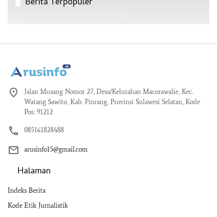
Berita Terpopuler
Jalan Musang Nomor 27, Desa/Kelurahan Macorawalie, Kec.
Watang Sawito, Kab. Pinrang, Provinsi Sulawesi Selatan, Kode
Pos: 91212
085161828488
arusinfo15@gmail.com
Halaman
Indeks Berita
Kode Etik Jurnalistik