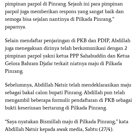
pimpinan parpol di Pinrang. Sejauh ini para pimpinan
parpol juga memberikan respons yang sangat baik dan
semoga bisa sejalan nantinya di Pilkada Pinrang,”
paparnya.
Selain mendaftar penjaringan di PKB dan PDIP, Abdillah
juga menegaksan dirinya telah berkomunikasi dengan 2
pimpinan parpol yakni ketua PPP Sahabuddin dan Ketua
Gelora Bahram Djafar terkait niatnya maju di Pilkada
Pinrang.
Sebelumnya, Abdillah Natsir telah mendeklarasikan maju
sebagai bakal calon bupati Pinrang. Abdillah pun telah
mengambil beberapa formulir pendaftaran di PKB sebagai
bukti keseriusan bertarung di Pilkada Pinrang.
“Saya nyatakan Bismillah maju di Pilkada Pinrang,” kata
Abdillah Natsir kepada awak media, Sabtu (27/4).