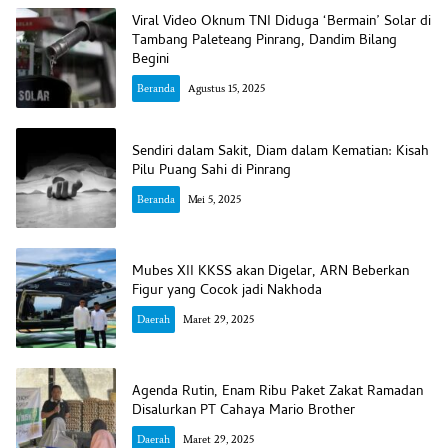
Viral Video Oknum TNI Diduga ‘Bermain’ Solar di
Tambang Paleteang Pinrang, Dandim Bilang
Begini
Beranda
Agustus 15, 2025
Sendiri dalam Sakit, Diam dalam Kematian: Kisah
Pilu Puang Sahi di Pinrang
Beranda
Mei 5, 2025
Mubes XII KKSS akan Digelar, ARN Beberkan
Figur yang Cocok jadi Nakhoda
Daerah
Maret 29, 2025
Agenda Rutin, Enam Ribu Paket Zakat Ramadan
Disalurkan PT Cahaya Mario Brother
Daerah
Maret 29, 2025