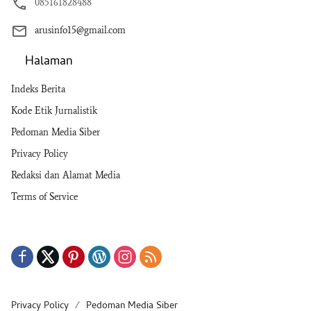
085161828488
arusinfo15@gmail.com
Halaman
Indeks Berita
Kode Etik Jurnalistik
Pedoman Media Siber
Privacy Policy
Redaksi dan Alamat Media
Terms of Service
Privacy Policy
Pedoman Media Siber