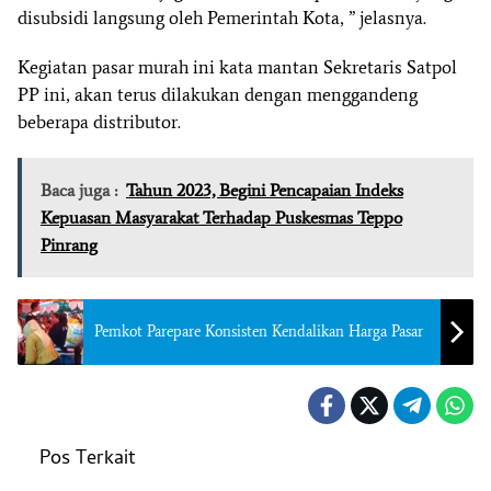
disubsidi langsung oleh Pemerintah Kota, ” jelasnya.
Kegiatan pasar murah ini kata mantan Sekretaris Satpol
PP ini, akan terus dilakukan dengan menggandeng
beberapa distributor.
Baca juga :
Tahun 2023, Begini Pencapaian Indeks
Kepuasan Masyarakat Terhadap Puskesmas Teppo
Pinrang
Pemkot Parepare Konsisten Kendalikan Harga Pasar
Pos Terkait