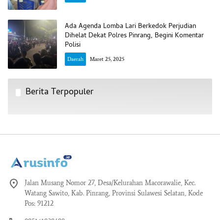
Ada Agenda Lomba Lari Berkedok Perjudian
Dihelat Dekat Polres Pinrang, Begini Komentar
Polisi
Daerah
Maret 25, 2025
Berita Terpopuler
Jalan Musang Nomor 27, Desa/Kelurahan Macorawalie, Kec.
Watang Sawito, Kab. Pinrang, Provinsi Sulawesi Selatan, Kode
Pos: 91212