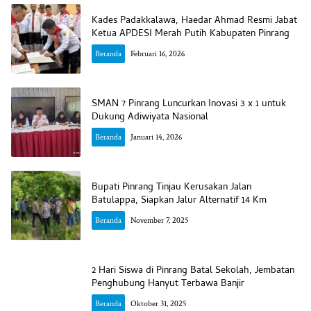
Kades Padakkalawa, Haedar Ahmad Resmi Jabat
Ketua APDESI Merah Putih Kabupaten Pinrang
Beranda
Februari 16, 2026
SMAN 7 Pinrang Luncurkan Inovasi 3 x 1 untuk
Dukung Adiwiyata Nasional
Beranda
Januari 14, 2026
Bupati Pinrang Tinjau Kerusakan Jalan
Batulappa, Siapkan Jalur Alternatif 14 Km
Beranda
November 7, 2025
2 Hari Siswa di Pinrang Batal Sekolah, Jembatan
Penghubung Hanyut Terbawa Banjir
Beranda
Oktober 31, 2025