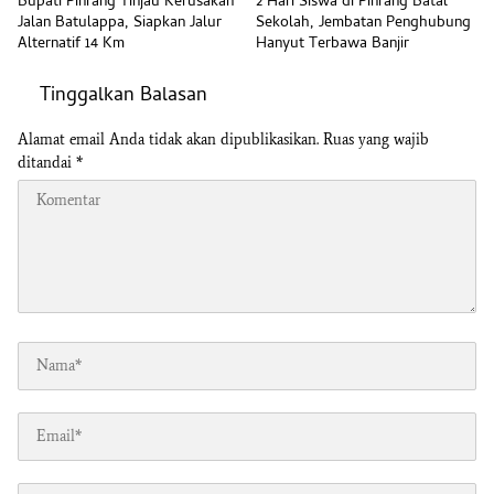
Bupati Pinrang Tinjau Kerusakan
2 Hari Siswa di Pinrang Batal
Jalan Batulappa, Siapkan Jalur
Sekolah, Jembatan Penghubung
Alternatif 14 Km
Hanyut Terbawa Banjir
Tinggalkan Balasan
Alamat email Anda tidak akan dipublikasikan.
Ruas yang wajib
ditandai
*