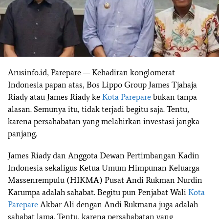
Arusinfo.id, Parepare — Kehadiran konglomerat
Indonesia papan atas, Bos Lippo Group James Tjahaja
Riady atau James Riady ke
Kota Parepare
bukan tanpa
alasan. Semunya itu, tidak terjadi begitu saja. Tentu,
karena persahabatan yang melahirkan investasi jangka
panjang.
James Riady dan Anggota Dewan Pertimbangan Kadin
Indonesia sekaligus Ketua Umum Himpunan Keluarga
Massenrempulu (HIKMA) Pusat Andi Rukman Nurdin
Karumpa adalah sahabat. Begitu pun Penjabat Wali
Kota
Parepare
Akbar Ali dengan Andi Rukmana juga adalah
sahabat lama. Tentu, karena persahabatan yang