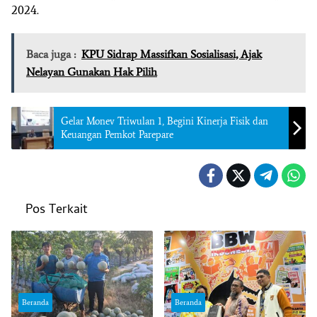
2024.
Baca juga :
KPU Sidrap Massifkan Sosialisasi, Ajak
Nelayan Gunakan Hak Pilih
Gelar Monev Triwulan 1, Begini Kinerja Fisik dan
Keuangan Pemkot Parepare
Pos Terkait
Beranda
Beranda