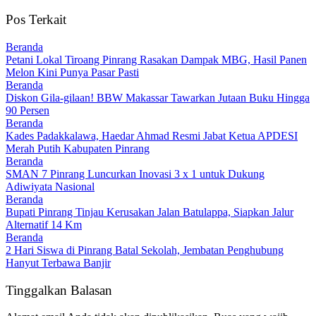
Pos Terkait
Beranda
Petani Lokal Tiroang Pinrang Rasakan Dampak MBG, Hasil Panen
Melon Kini Punya Pasar Pasti
Beranda
Diskon Gila-gilaan! BBW Makassar Tawarkan Jutaan Buku Hingga
90 Persen
Beranda
Kades Padakkalawa, Haedar Ahmad Resmi Jabat Ketua APDESI
Merah Putih Kabupaten Pinrang
Beranda
SMAN 7 Pinrang Luncurkan Inovasi 3 x 1 untuk Dukung
Adiwiyata Nasional
Beranda
Bupati Pinrang Tinjau Kerusakan Jalan Batulappa, Siapkan Jalur
Alternatif 14 Km
Beranda
2 Hari Siswa di Pinrang Batal Sekolah, Jembatan Penghubung
Hanyut Terbawa Banjir
Tinggalkan Balasan