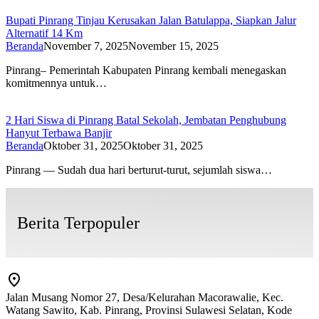
Bupati Pinrang Tinjau Kerusakan Jalan Batulappa, Siapkan Jalur
Alternatif 14 Km
Beranda
November 7, 2025
November 15, 2025
Pinrang– Pemerintah Kabupaten Pinrang kembali menegaskan
komitmennya untuk…
2 Hari Siswa di Pinrang Batal Sekolah, Jembatan Penghubung
Hanyut Terbawa Banjir
Beranda
Oktober 31, 2025
Oktober 31, 2025
Pinrang — Sudah dua hari berturut-turut, sejumlah siswa…
Berita Terpopuler
Jalan Musang Nomor 27, Desa/Kelurahan Macorawalie, Kec.
Watang Sawito, Kab. Pinrang, Provinsi Sulawesi Selatan, Kode