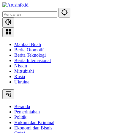
Langsung
ke
konten
Manfaat Buah
Berita Otomotif
Berita Teknologi
Berita Internasional
Nissan
Mitsubishi
Rusia
Ukraina
Beranda
Pemerintahan
Politik
Hukum dan Kriminal
Ekonomi dan Bisnis