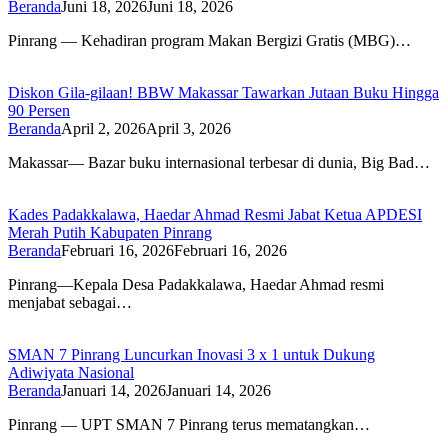
Beranda
Juni 18, 2026
Juni 18, 2026
Pinrang — Kehadiran program Makan Bergizi Gratis (MBG)…
Diskon Gila-gilaan! BBW Makassar Tawarkan Jutaan Buku Hingga
90 Persen
Beranda
April 2, 2026
April 3, 2026
Makassar— Bazar buku internasional terbesar di dunia, Big Bad…
Kades Padakkalawa, Haedar Ahmad Resmi Jabat Ketua APDESI
Merah Putih Kabupaten Pinrang
Beranda
Februari 16, 2026
Februari 16, 2026
Pinrang—Kepala Desa Padakkalawa, Haedar Ahmad resmi
menjabat sebagai…
SMAN 7 Pinrang Luncurkan Inovasi 3 x 1 untuk Dukung
Adiwiyata Nasional
Beranda
Januari 14, 2026
Januari 14, 2026
Pinrang — UPT SMAN 7 Pinrang terus mematangkan…