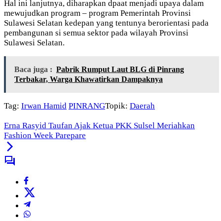
Hal ini lanjutnya, diharapkan dpaat menjadi upaya dalam
mewujudkan program – program Pemerintah Provinsi
Sulawesi Selatan kedepan yang tentunya berorientasi pada
pembangunan si semua sektor pada wilayah Provinsi
Sulawesi Selatan.
Baca juga :
Pabrik Rumput Laut BLG di Pinrang
Terbakar, Warga Khawatirkan Dampaknya
Tag:
Irwan Hamid
PINRANG
Topik:
Daerah
Erna Rasyid Taufan Ajak Ketua PKK Sulsel Meriahkan
Fashion Week Parepare