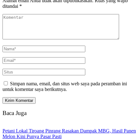
Alamat email Anda tidak akan dipublikasikan.
Ruas yang wajib
ditandai
*
Simpan nama, email, dan situs web saya pada peramban ini
untuk komentar saya berikutnya.
Baca Juga
Petani Lokal Tiroang Pinrang Rasakan Dampak MBG, Hasil Panen
Melon Kini Punya Pasar Pasti