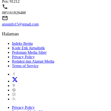
Pos: 91212
085161828488
arusinfo15@gmail.com
Halaman
Indeks Berita
Kode Etik Jurnalistik
Pedoman Media Siber
Privacy Policy
Redaksi dan Alamat Media
Terms of Service
Privacy Policy