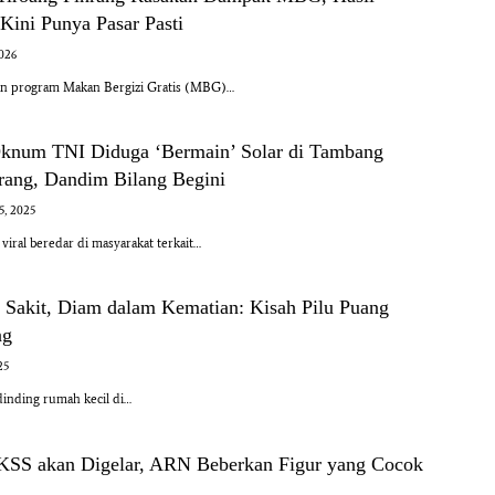
Kini Punya Pasar Pasti
2026
an program Makan Bergizi Gratis (MBG)…
Oknum TNI Diduga ‘Bermain’ Solar di Tambang
nrang, Dandim Bilang Begini
5, 2025
ral beredar di masyarakat terkait…
m Sakit, Diam dalam Kematian: Kisah Pilu Puang
ng
25
dinding rumah kecil di…
SS akan Digelar, ARN Beberkan Figur yang Cocok