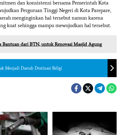
itmen dan konsistensi bersama Pemerintah Kota
wujudkan Perguruan Tinggi Negeri di Kota Parepare,
daerah menginginkan hal tersebut namun karena
ng kuat sehingga mampu mewujudkan hal tersebut.
ma Bantuan dari BTN, untuk Renovasi Masjid Agung
ak Menjadi Daerah Destinasi Religi