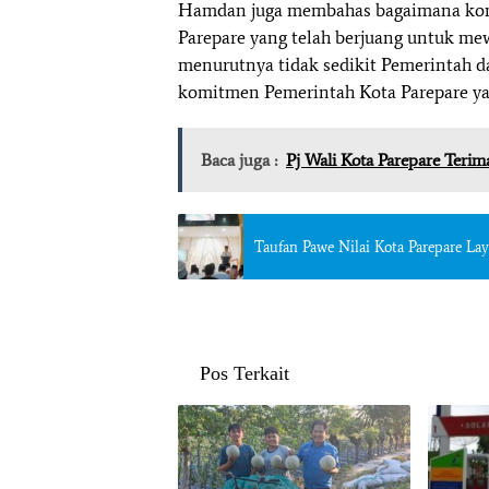
Hamdan juga membahas bagaimana kom
Parepare yang telah berjuang untuk me
menurutnya tidak sedikit Pemerintah 
komitmen Pemerintah Kota Parepare ya
Baca juga :
Pj Wali Kota Parepare Teri
Taufan Pawe Nilai Kota Parepare Lay
Pos Terkait