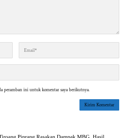
da peramban ini untuk komentar saya berikutnya.
 Tiroang Pinrang Rasakan Dampak MBG, Hasil