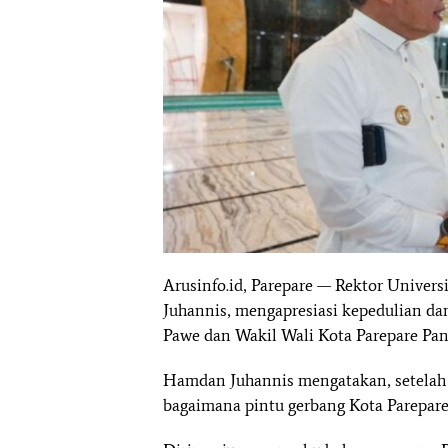
Arusinfo.id, Parepare — Rektor Univer
Juhannis, mengapresiasi kepedulian da
Pawe dan Wakil Wali Kota Parepare Pa
Hamdan Juhannis mengatakan, setelah 
bagaimana pintu gerbang Kota Parepare 