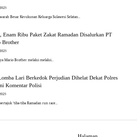
 2025
rah Besar Kerukunan Keluarga Sulawesi Selatan…
, Enam Ribu Paket Zakat Ramadan Disalurkan PT
 Brother
 2025
a Mario Brother melalui melalui…
omba Lari Berkedok Perjudian Dihelat Dekat Polres
ni Komentar Polisi
2025
ertajuk ‘tiba-tiba Ramadan run race…
Halaman