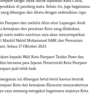
epare sangat layak untuk dijadikan Kota Cinta,
nakkan di pandang mata. Selain itu, juga bagaimana
ang dibangun dan ditata dengan sedemikian rupa.
Kota Parepare dan melalui Alun-alun Lapangan Andi
a kemajuan dan penataan Kota yang dilakukan,
api suatu waktu nantinya saya akan menyempatkan
diri Maulid Nabid Muhammad SAW, dan Peresmian
re, Selasa 17 Oktober 2023.
kses kepada Wali Kota Parepare Taufan Pawe dan
him bersama para Jajaran Pemerintah Kota Parepare
pare jauh lebih baik.
mbangunan ini dibangun betul-betul karena bentuk
emajuan Kota dan kemajuan Ekonomi masyarakatnya
innya saya memang mengakui bagaimana majunya Kota