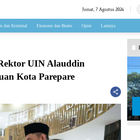
Jumat, 7 Agustus 2026
 dan Kriminal
Ekonomi dan Bisnis
Opini
Lainnya
 Rektor UIN Alauddin
uan Kota Parepare