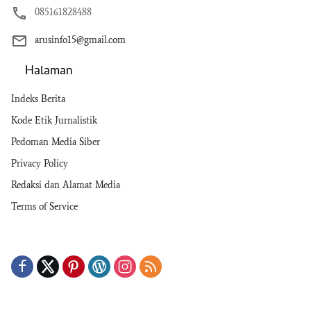
085161828488
arusinfo15@gmail.com
Halaman
Indeks Berita
Kode Etik Jurnalistik
Pedoman Media Siber
Privacy Policy
Redaksi dan Alamat Media
Terms of Service