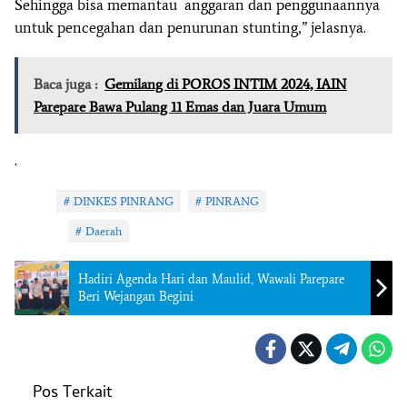
Sehingga bisa memantau anggaran dan penggunaannya
untuk pencegahan dan penurunan stunting,” jelasnya.
Baca juga :
Gemilang di POROS INTIM 2024, IAIN
Parepare Bawa Pulang 11 Emas dan Juara Umum
.
Tag:
DINKES PINRANG
PINRANG
Topik:
Daerah
Hadiri Agenda Hari dan Maulid, Wawali Parepare
Beri Wejangan Begini
Pos Terkait