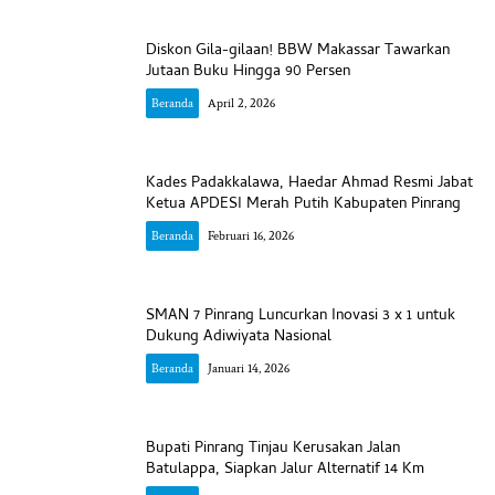
Diskon Gila-gilaan! BBW Makassar Tawarkan
Jutaan Buku Hingga 90 Persen
Beranda
April 2, 2026
Kades Padakkalawa, Haedar Ahmad Resmi Jabat
Ketua APDESI Merah Putih Kabupaten Pinrang
Beranda
Februari 16, 2026
SMAN 7 Pinrang Luncurkan Inovasi 3 x 1 untuk
Dukung Adiwiyata Nasional
Beranda
Januari 14, 2026
Bupati Pinrang Tinjau Kerusakan Jalan
Batulappa, Siapkan Jalur Alternatif 14 Km