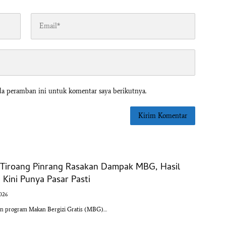
da peramban ini untuk komentar saya berikutnya.
l Tiroang Pinrang Rasakan Dampak MBG, Hasil
Kini Punya Pasar Pasti
2026
an program Makan Bergizi Gratis (MBG)…