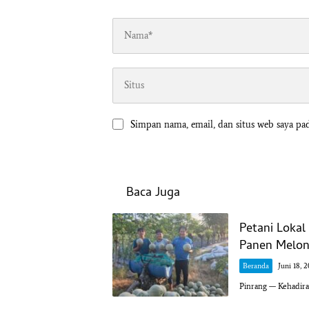
Simpan nama, email, dan situs web saya pa
Baca Juga
Petani Loka
Panen Melon 
Beranda
Juni 18, 
Pinrang — Kehadir