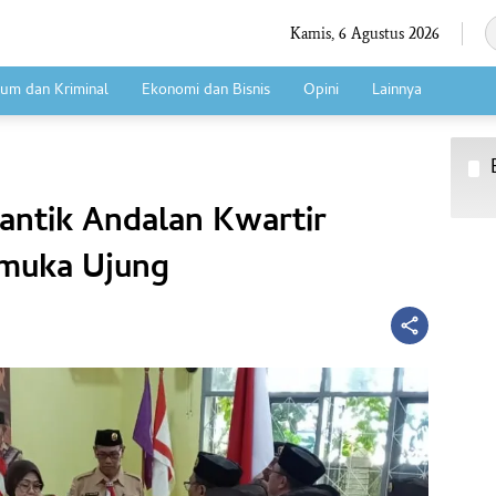
Kamis, 6 Agustus 2026
um dan Kriminal
Ekonomi dan Bisnis
Opini
Lainnya
antik Andalan Kwartir
amuka Ujung