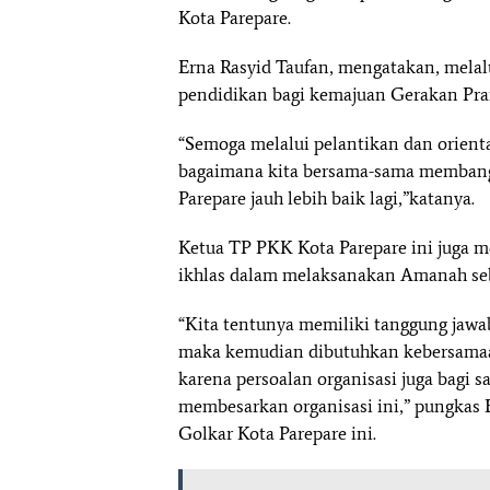
Kota Parepare.
Erna Rasyid Taufan, mengatakan, mela
pendidikan bagi kemajuan Gerakan Pram
“Semoga melalui pelantikan dan orientas
bagaimana kita bersama-sama memban
Parepare jauh lebih baik lagi,”katanya.
Ketua TP PKK Kota Parepare ini juga m
ikhlas dalam melaksanakan Amanah se
“Kita tentunya memiliki tanggung jaw
maka kemudian dibutuhkan kebersamaan
karena persoalan organisasi juga bagi 
membesarkan organisasi ini,” pungkas E
Golkar Kota Parepare ini.