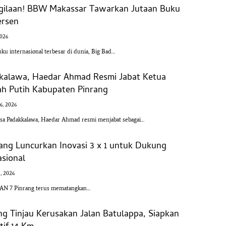
-gilaan! BBW Makassar Tawarkan Jutaan Buku
ersen
2026
u internasional terbesar di dunia, Big Bad…
kalawa, Haedar Ahmad Resmi Jabat Ketua
h Putih Kabupaten Pinrang
16, 2026
a Padakkalawa, Haedar Ahmad resmi menjabat sebagai…
ang Luncurkan Inovasi 3 x 1 untuk Dukung
sional
4, 2026
AN 7 Pinrang terus mematangkan…
ng Tinjau Kerusakan Jalan Batulappa, Siapkan