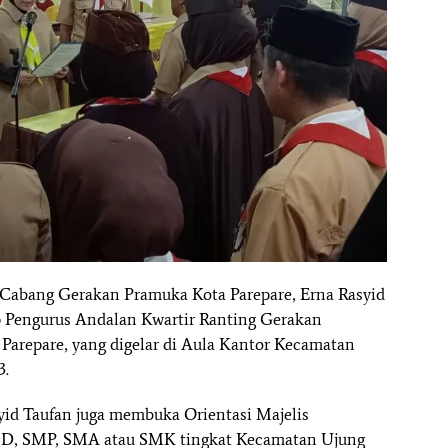
 Cabang Gerakan Pramuka Kota Parepare, Erna Rasyid
p Pengurus Andalan Kwartir Ranting Gerakan
arepare, yang digelar di Aula Kantor Kecamatan
3.
yid Taufan juga membuka Orientasi Majelis
D, SMP, SMA atau SMK tingkat Kecamatan Ujung