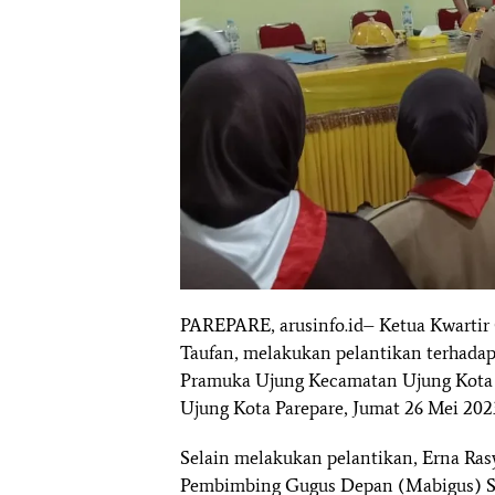
PAREPARE, arusinfo.id– Ketua Kwartir
Taufan, melakukan pelantikan terhada
Pramuka Ujung Kecamatan Ujung Kota P
Ujung Kota Parepare, Jumat 26 Mei 202
Selain melakukan pelantikan, Erna Ras
Pembimbing Gugus Depan (Mabigus) S