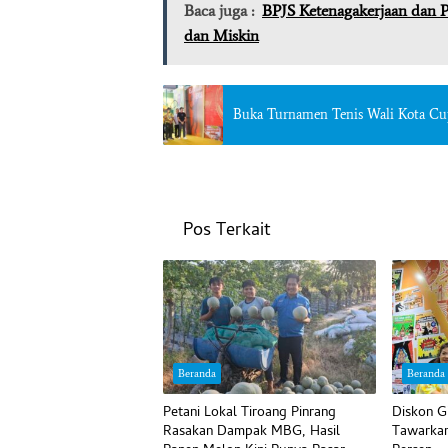
Baca juga :
BPJS Ketenagakerjaan dan P
dan Miskin
Buka Turnamen Tenis Wali Kota Cup 
Pos Terkait
Beranda
Beranda
Petani Lokal Tiroang Pinrang
Diskon G
Rasakan Dampak MBG, Hasil
Tawarkan