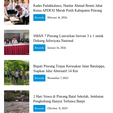
Kades Padakkalawa, Haedar Ahmad Resmi Jabat
Ketua APDESI Merah Putih Kabupaten Pinrang
Beranda
Februari 16, 2026
SMAN 7 Pinrang Luncurkan Inovasi 3 x 1 untuk
Dukung Adiwiyata Nasional
Beranda
Januari 14, 2026
Bupati Pinrang Tinjau Kerusakan Jalan Batulappa,
Siapkan Jalur Alternatif 14 Km
Beranda
November 7, 2025
2 Hari Siswa di Pinrang Batal Sekolah, Jembatan
Penghubung Hanyut Terbawa Banjir
Beranda
Oktober 31, 2025