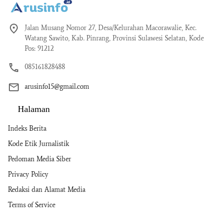
Jalan Musang Nomor 27, Desa/Kelurahan Macorawalie, Kec.
Watang Sawito, Kab. Pinrang, Provinsi Sulawesi Selatan, Kode
Pos: 91212
085161828488
arusinfo15@gmail.com
Halaman
Indeks Berita
Kode Etik Jurnalistik
Pedoman Media Siber
Privacy Policy
Redaksi dan Alamat Media
Terms of Service