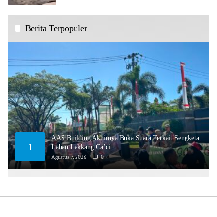
Berita Terpopuler
AAS Building Akhirnya Buka Suara Terkait Sengketa
1
Lahan Lakkang Ca’di
Agustus 7, 2026
0