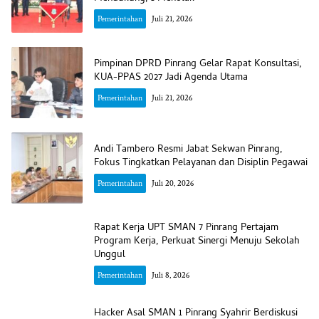
Pemerintahan
Juli 21, 2026
Pimpinan DPRD Pinrang Gelar Rapat Konsultasi,
KUA-PPAS 2027 Jadi Agenda Utama
Pemerintahan
Juli 21, 2026
Andi Tambero Resmi Jabat Sekwan Pinrang,
Fokus Tingkatkan Pelayanan dan Disiplin Pegawai
Pemerintahan
Juli 20, 2026
Rapat Kerja UPT SMAN 7 Pinrang Pertajam
Program Kerja, Perkuat Sinergi Menuju Sekolah
Unggul
Pemerintahan
Juli 8, 2026
Hacker Asal SMAN 1 Pinrang Syahrir Berdiskusi