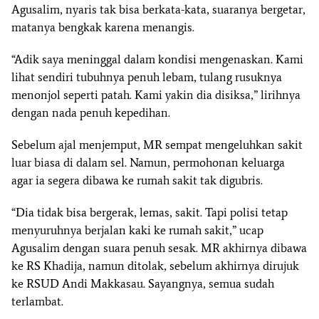
Agusalim, nyaris tak bisa berkata-kata, suaranya bergetar,
matanya bengkak karena menangis.
“Adik saya meninggal dalam kondisi mengenaskan. Kami
lihat sendiri tubuhnya penuh lebam, tulang rusuknya
menonjol seperti patah. Kami yakin dia disiksa,” lirihnya
dengan nada penuh kepedihan.
Sebelum ajal menjemput, MR sempat mengeluhkan sakit
luar biasa di dalam sel. Namun, permohonan keluarga
agar ia segera dibawa ke rumah sakit tak digubris.
“Dia tidak bisa bergerak, lemas, sakit. Tapi polisi tetap
menyuruhnya berjalan kaki ke rumah sakit,” ucap
Agusalim dengan suara penuh sesak. MR akhirnya dibawa
ke RS Khadija, namun ditolak, sebelum akhirnya dirujuk
ke RSUD Andi Makkasau. Sayangnya, semua sudah
terlambat.