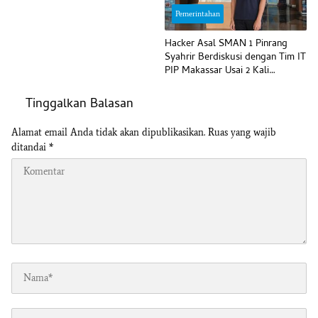
Pemerintahan
Hacker Asal SMAN 1 Pinrang
Syahrir Berdiskusi dengan Tim IT
PIP Makassar Usai 2 Kali
Temukan Kerentanan IDOR
Tinggalkan Balasan
Alamat email Anda tidak akan dipublikasikan.
Ruas yang wajib
ditandai
*