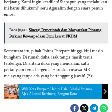
berjuang. Kami ingin keadilan! Siapapun yang melakukan
ini harus dihukum!” seru Agusalim dengan suara penuh
emosi.
Baca juga :
Sinergi Pemerintah dan Masyarakat Pinrang
Perkuat Kewaspadaan Dini Lewat FKDM
Sementara itu, pihak Polres Parepare hingga kini masih
bungkam. Di rumah duka, isak tangis masih terus
terdengar. Di antara duka yang mendalam, satu
pertanyaan terus bergema: Haruskah nyawa MR
melayang tanpa ada yang bertanggung jawab? (*)
Wali Kota Parepare Hadiri Halal Bihalal Smansa,
Ajak Alumni Bersinergi Bangun Kota