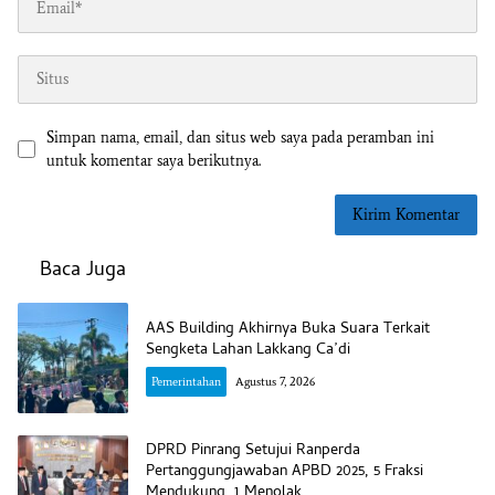
Simpan nama, email, dan situs web saya pada peramban ini
untuk komentar saya berikutnya.
Baca Juga
AAS Building Akhirnya Buka Suara Terkait
Sengketa Lahan Lakkang Ca’di
Pemerintahan
Agustus 7, 2026
DPRD Pinrang Setujui Ranperda
Pertanggungjawaban APBD 2025, 5 Fraksi
Mendukung, 1 Menolak