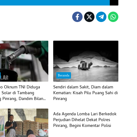
Beranda
deo Oknum TNI Diduga
Sendiri dalam Sakit, Diam dalam
’ Solar di Tambang
Kematian: Kisah Pilu Puang Sahi di
g Pinrang, Dandim Bilang
Pinrang
Daerah
Ada Agenda Lomba Lari Berkedok
Perjudian Dihelat Dekat Polres
Pinrang, Begini Komentar Polisi