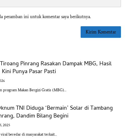
da peramban ini untuk komentar saya berikutnya.
l Tiroang Pinrang Rasakan Dampak MBG, Hasil
Kini Punya Pasar Pasti
2026
an program Makan Bergizi Gratis (MBG)…
Oknum TNI Diduga ‘Bermain’ Solar di Tambang
nrang, Dandim Bilang Begini
5, 2025
ral beredar di masyarakat terkait…