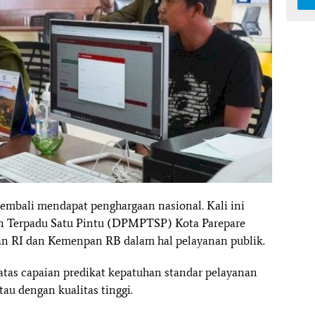
kembali mendapat penghargaan nasional. Kali ini
 Terpadu Satu Pintu (DPMPTSP) Kota Parepare
 RI dan Kemenpan RB dalam hal pelayanan publik.
as capaian predikat kepatuhan standar pelayanan
au dengan kualitas tinggi.