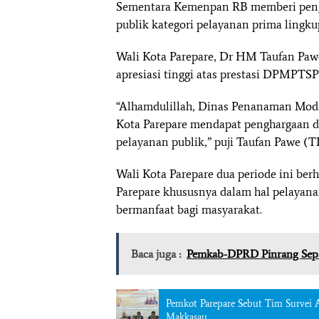
Sementara Kemenpan RB memberi pengh
publik kategori pelayanan prima lin
Wali Kota Parepare, Dr HM Taufan Paw
apresiasi tinggi atas prestasi DPMPTSP
“Alhamdulillah, Dinas Penanaman Mod
Kota Parepare mendapat penghargaan 
pelayanan publik,” puji Taufan Pawe (T
Wali Kota Parepare dua periode ini berh
Parepare khususnya dalam hal pelayan
bermanfaat bagi masyarakat.
Baca juga :
Pemkab-DPRD Pinrang Sep
Pemkot Parepare Sebut Tim Survei A
Makkasau