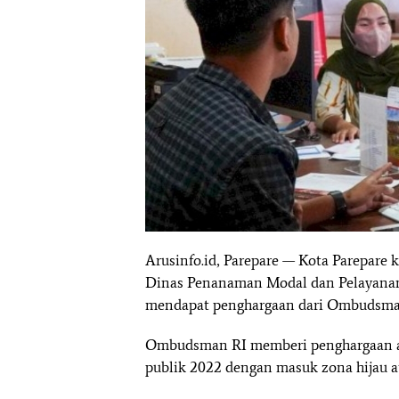
Arusinfo.id, Parepare — Kota Parepare 
Dinas Penanaman Modal dan Pelayanan
mendapat penghargaan dari Ombudsman
Ombudsman RI memberi penghargaan at
publik 2022 dengan masuk zona hijau at