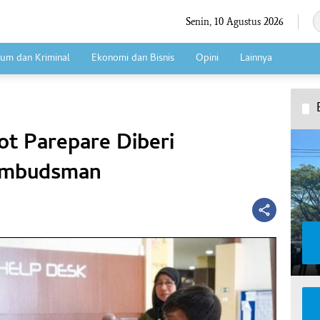
Senin, 10 Agustus 2026
um dan Kriminal
Ekonomi dan Bisnis
Opini
Lainnya
ot Parepare Diberi
Ombudsman