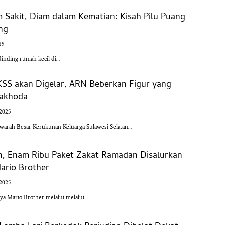
m Sakit, Diam dalam Kematian: Kisah Pilu Puang
ang
25
dinding rumah kecil di…
KSS akan Digelar, ARN Beberkan Figur yang
Nakhoda
 2025
rah Besar Kerukunan Keluarga Sulawesi Selatan…
n, Enam Ribu Paket Zakat Ramadan Disalurkan
ario Brother
 2025
a Mario Brother melalui melalui…