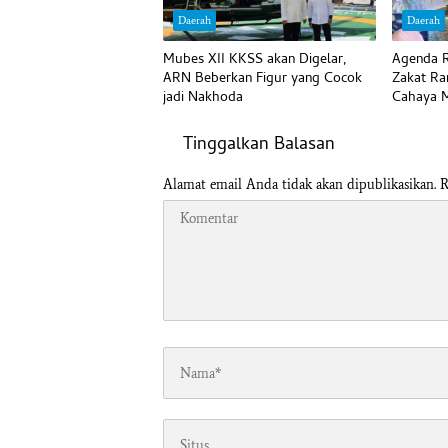
Daerah
Daerah
Mubes XII KKSS akan Digelar,
Agenda R
ARN Beberkan Figur yang Cocok
Zakat Ra
jadi Nakhoda
Cahaya M
Tinggalkan Balasan
Alamat email Anda tidak akan dipublikasikan.
R