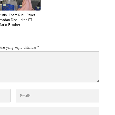
utin, Enam Ribu Paket
madan Disalurkan PT
ario Brother
uas yang wajib ditandai
*