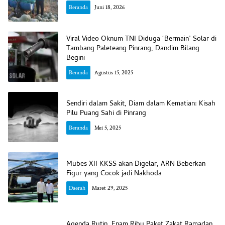
Beranda
Juni 18, 2026
Viral Video Oknum TNI Diduga ‘Bermain’ Solar di
Tambang Paleteang Pinrang, Dandim Bilang
Begini
Beranda
Agustus 15, 2025
Sendiri dalam Sakit, Diam dalam Kematian: Kisah
Pilu Puang Sahi di Pinrang
Beranda
Mei 5, 2025
Mubes XII KKSS akan Digelar, ARN Beberkan
Figur yang Cocok jadi Nakhoda
Daerah
Maret 29, 2025
Agenda Rutin, Enam Ribu Paket Zakat Ramadan