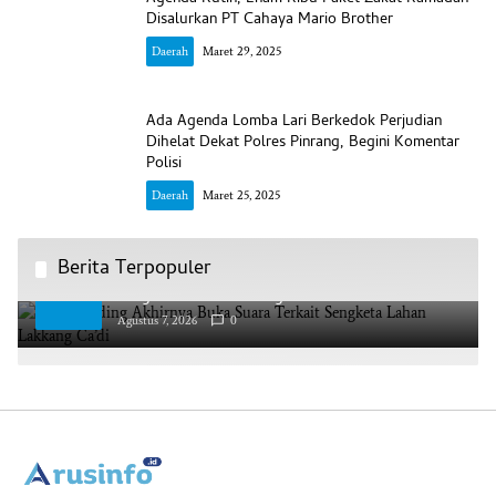
Disalurkan PT Cahaya Mario Brother
Daerah
Maret 29, 2025
Ada Agenda Lomba Lari Berkedok Perjudian
Dihelat Dekat Polres Pinrang, Begini Komentar
Polisi
Daerah
Maret 25, 2025
Berita Terpopuler
AAS Building Akhirnya Buka Suara Terkait
1
Sengketa Lahan Lakkang Ca’di
Agustus 7, 2026
0