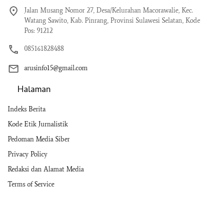
Jalan Musang Nomor 27, Desa/Kelurahan Macorawalie, Kec.
Watang Sawito, Kab. Pinrang, Provinsi Sulawesi Selatan, Kode
Pos: 91212
085161828488
arusinfo15@gmail.com
Halaman
Indeks Berita
Kode Etik Jurnalistik
Pedoman Media Siber
Privacy Policy
Redaksi dan Alamat Media
Terms of Service