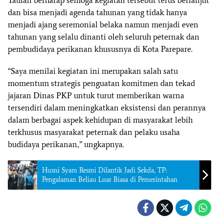
Taufan berharap semoga kegiatan tersebut terus berlanjut
dan bisa menjadi agenda tahunan yang tidak hanya
menjadi ajang seremonial belaka namun menjadi even
tahunan yang selalu dinanti oleh seluruh peternak dan
pembudidaya perikanan khususnya di Kota Parepare.
“Saya menilai kegiatan ini merupakan salah satu
momentum strategis penguatan komitmen dan tekad
jajaran Dinas PKP untuk turut memberikan warna
tersendiri dalam meningkatkan eksistensi dan perannya
dalam berbagai aspek kehidupan di masyarakat lebih
terkhusus masyarakat peternak dan pelaku usaha
budidaya perikanan,” ungkapnya.
Husni Syam Resmi Dilantik Jadi Sekda, TP:
Pengalaman Beliau Luar Biasa di Pemerintahan