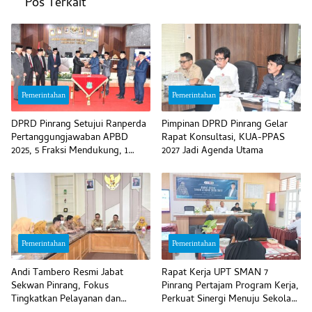
Pos Terkait
Pemerintahan
Pemerintahan
DPRD Pinrang Setujui Ranperda
Pimpinan DPRD Pinrang Gelar
Pertanggungjawaban APBD
Rapat Konsultasi, KUA-PPAS
2025, 5 Fraksi Mendukung, 1
2027 Jadi Agenda Utama
Menolak
Pemerintahan
Pemerintahan
Andi Tambero Resmi Jabat
Rapat Kerja UPT SMAN 7
Sekwan Pinrang, Fokus
Pinrang Pertajam Program Kerja,
Tingkatkan Pelayanan dan
Perkuat Sinergi Menuju Sekolah