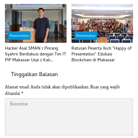
Disiplin Pegawai
Unggul
Pemerintahan
Pemerintahan
Hacker Asal SMAN 1 Pinrang
Ratusan Peserta Ikuti “Happy of
Syahrir Berdiskusi dengan Tim IT
Presentation” Edukasi
PIP Makassar Usai 2 Kali
Blockchain di Makassar
Temukan Kerentanan IDOR
Tinggalkan Balasan
Alamat email Anda tidak akan dipublikasikan.
Ruas yang wajib
ditandai
*