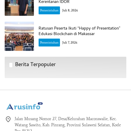
Kerentanan IDOR
Pemerintahan
Juli 8, 2026
Ratusan Peserta Ikuti “Happy of Presentation”
Edukasi Blockchain di Makassar
Pemerintahan
Juli 7, 2026
Berita Terpopuler
Jalan Musang Nomor 27, Desa/Kelurahan Macorawalie, Kec.
Watang Sawito, Kab. Pinrang, Provinsi Sulawesi Selatan, Kode