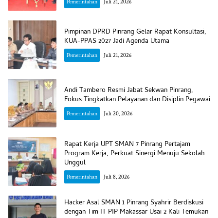
Pemerintahan
Juli 21, 2026
Pimpinan DPRD Pinrang Gelar Rapat Konsultasi,
KUA-PPAS 2027 Jadi Agenda Utama
Pemerintahan
Juli 21, 2026
Andi Tambero Resmi Jabat Sekwan Pinrang,
Fokus Tingkatkan Pelayanan dan Disiplin Pegawai
Pemerintahan
Juli 20, 2026
Rapat Kerja UPT SMAN 7 Pinrang Pertajam
Program Kerja, Perkuat Sinergi Menuju Sekolah
Unggul
Pemerintahan
Juli 8, 2026
Hacker Asal SMAN 1 Pinrang Syahrir Berdiskusi
dengan Tim IT PIP Makassar Usai 2 Kali Temukan