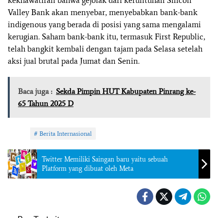
kekhawatiran bahwa gejolak dari keruntuhan Silicon
Valley Bank akan menyebar, menyebabkan bank-bank
indigenous yang berada di posisi yang sama mengalami
kerugian. Saham bank-bank itu, termasuk First Republic,
telah bangkit kembali dengan tajam pada Selasa setelah
aksi jual brutal pada Jumat dan Senin.
Baca juga :
Sekda Pimpin HUT Kabupaten Pinrang ke-
65 Tahun 2025 D
Tag:
Berita Internasional
Twitter Memiliki Saingan baru yaitu sebuah
Platform yang dibuat oleh Meta