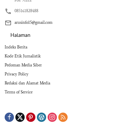
Pos: 91212
085161828488
arusinfo15@gmail.com
Halaman
Indeks Berita
Kode Etik Jurnalistik
Pedoman Media Siber
Privacy Policy
Redaksi dan Alamat Media
Terms of Service