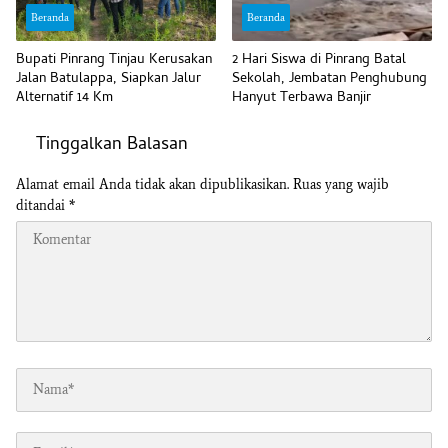
Beranda
Beranda
Bupati Pinrang Tinjau Kerusakan
2 Hari Siswa di Pinrang Batal
Jalan Batulappa, Siapkan Jalur
Sekolah, Jembatan Penghubung
Alternatif 14 Km
Hanyut Terbawa Banjir
Tinggalkan Balasan
Alamat email Anda tidak akan dipublikasikan.
Ruas yang wajib
ditandai
*