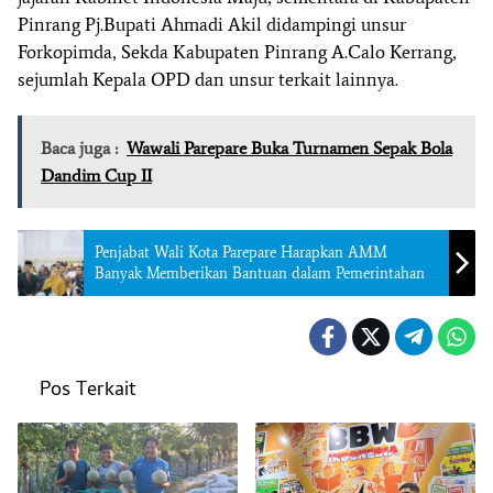
Pinrang Pj.Bupati Ahmadi Akil didampingi unsur
Forkopimda, Sekda Kabupaten Pinrang A.Calo Kerrang,
sejumlah Kepala OPD dan unsur terkait lainnya.
Baca juga :
Wawali Parepare Buka Turnamen Sepak Bola
Dandim Cup II
Penjabat Wali Kota Parepare Harapkan AMM
Banyak Memberikan Bantuan dalam Pemerintahan
Pos Terkait