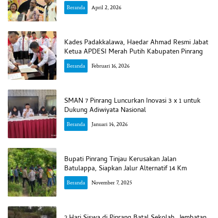
Beranda
April 2, 2026
Kades Padakkalawa, Haedar Ahmad Resmi Jabat
Ketua APDESI Merah Putih Kabupaten Pinrang
Beranda
Februari 16, 2026
SMAN 7 Pinrang Luncurkan Inovasi 3 x 1 untuk
Dukung Adiwiyata Nasional
Beranda
Januari 14, 2026
Bupati Pinrang Tinjau Kerusakan Jalan
Batulappa, Siapkan Jalur Alternatif 14 Km
Beranda
November 7, 2025