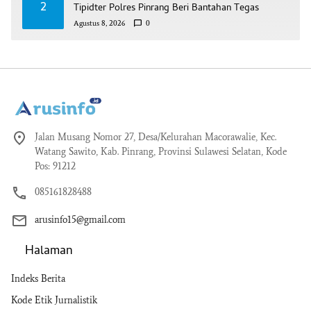
2
Tipidter Polres Pinrang Beri Bantahan Tegas
Agustus 8, 2026
0
Jalan Musang Nomor 27, Desa/Kelurahan Macorawalie, Kec.
Watang Sawito, Kab. Pinrang, Provinsi Sulawesi Selatan, Kode
Pos: 91212
085161828488
arusinfo15@gmail.com
Halaman
Indeks Berita
Kode Etik Jurnalistik