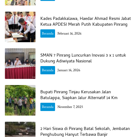
Kades Padakkalawa, Haedar Ahmad Resmi Jabat
Ketua APDESI Merah Putih Kabupaten Pinrang
Beranda
Februari 16, 2026
SMAN 7 Pinrang Luncurkan Inovasi 3 x 1 untuk
Dukung Adiwiyata Nasional
Beranda
Januari 14, 2026
Bupati Pinrang Tinjau Kerusakan Jalan
Batulappa, Siapkan Jalur Alternatif 14 Km
Beranda
November 7, 2025
2 Hari Siswa di Pinrang Batal Sekolah, Jembatan
Penghubung Hanyut Terbawa Banjir