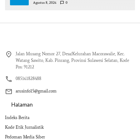
Agustus 8, 2026
0
Jalan Musang Nomor 27, Desa/Kelurahan Macorawalie, Kec.
Watang Sawito, Kab. Pinrang, Provinsi Sulawesi Selatan, Kode
Pos: 91212
085161828488
arusinfo15@gmail.com
Halaman
Indeks Berita
Kode Etik Jurnalistik
Pedoman Media Siber