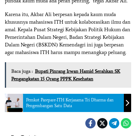
pundak kaum muda ada peran penting,” tegas Akbar Ali.
Karena itu, Akbar Ali berpesan kepada kaum muda
khususnya mahasiswa ITH untuk kolaborasikan ilmu dan
amal. Kepala Pusat Strategi Kebijakan Politik Hukum dan
Pemerintahan Dalam Negeri, Badan Strategi Kebijakan
Dalam Negeri (BSKDN) Kemendagri ini juga berpesan
agar mahasiswa ITH harus mampu menangkap peluang.
Baca juga :
Bupati Pinrang Irwan Hamid Serahkan SK
Pengangkatan 15 Orang PPPK Kesehatan
Pemkot Parepare-ITH Kerjasama Tri Dharma dan
Pengembangan Satu Data