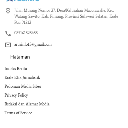
Jalan Musang Nomor 27, Desa/Kelurahan Macorawalie, Kec.
Watang Sawito, Kab. Pinrang, Provinsi Sulawesi Selatan, Kode
Pos: 91212
085161828488
arusinfo15@gmail.com
Halaman
Indeks Berita
Kode Etik Jurnalistik
Pedoman Media Siber
Privacy Policy
Redaksi dan Alamat Media
Terms of Service