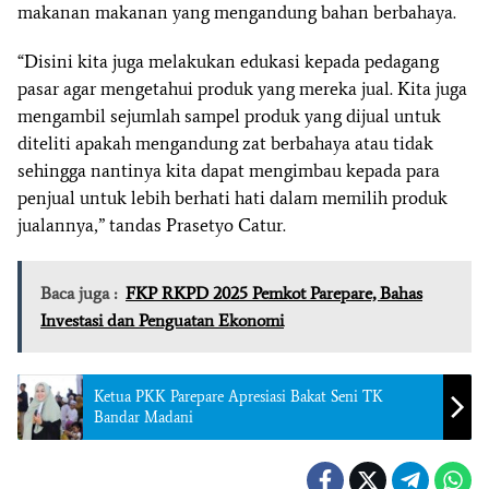
makanan makanan yang mengandung bahan berbahaya.
“Disini kita juga melakukan edukasi kepada pedagang
pasar agar mengetahui produk yang mereka jual. Kita juga
mengambil sejumlah sampel produk yang dijual untuk
diteliti apakah mengandung zat berbahaya atau tidak
sehingga nantinya kita dapat mengimbau kepada para
penjual untuk lebih berhati hati dalam memilih produk
jualannya,” tandas Prasetyo Catur.
Baca juga :
FKP RKPD 2025 Pemkot Parepare, Bahas
Investasi dan Penguatan Ekonomi
Ketua PKK Parepare Apresiasi Bakat Seni TK
Bandar Madani