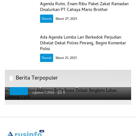
Agenda Rutin, Enam Ribu Paket Zakat Ramadan
Disalurkan PT Cahaya Mario Brother
Daerah
Maret 29, 2025
Ada Agenda Lomba Lari Berkedok Perjudian
Dihelat Dekat Polres Pinrang, Begini Komentar
Polisi
Daerah
Maret 25, 2025
Berita Terpopuler
AAS Building Akhirnya Buka Suara Terkait
1
Sengketa Lahan Lakkang Ca’di
Agustus 7, 2026
0