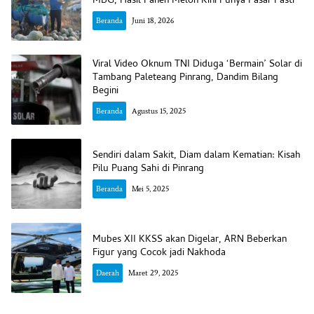
MBG, Hasil Panen Melon Kini Punya Pasar Pasti
Beranda
Juni 18, 2026
Viral Video Oknum TNI Diduga ‘Bermain’ Solar di
Tambang Paleteang Pinrang, Dandim Bilang
Begini
Beranda
Agustus 15, 2025
Sendiri dalam Sakit, Diam dalam Kematian: Kisah
Pilu Puang Sahi di Pinrang
Beranda
Mei 5, 2025
Mubes XII KKSS akan Digelar, ARN Beberkan
Figur yang Cocok jadi Nakhoda
Daerah
Maret 29, 2025