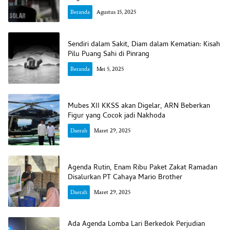
Beranda
Agustus 15, 2025
Sendiri dalam Sakit, Diam dalam Kematian: Kisah
Pilu Puang Sahi di Pinrang
Beranda
Mei 5, 2025
Mubes XII KKSS akan Digelar, ARN Beberkan
Figur yang Cocok jadi Nakhoda
Daerah
Maret 29, 2025
Agenda Rutin, Enam Ribu Paket Zakat Ramadan
Disalurkan PT Cahaya Mario Brother
Daerah
Maret 29, 2025
Ada Agenda Lomba Lari Berkedok Perjudian