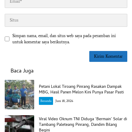
Simpan nama, email, dan situs web saya pada peramban ini
untuk komentar saya berikutnya.
Baca Juga
Petani Lokal Tiroang Pinrang Rasakan Dampak
MBG, Hasil Panen Melon Kini Punya Pasar Pasti
Beranda
Juni 18, 2026
Viral Video Oknum TNI Diduga ‘Bermain’ Solar di
Tambang Paleteang Pinrang, Dandim Bilang
Begini