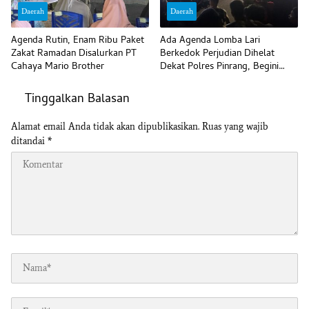
Daerah
Daerah
Agenda Rutin, Enam Ribu Paket
Ada Agenda Lomba Lari
Zakat Ramadan Disalurkan PT
Berkedok Perjudian Dihelat
Cahaya Mario Brother
Dekat Polres Pinrang, Begini
Komentar Polisi
Tinggalkan Balasan
Alamat email Anda tidak akan dipublikasikan.
Ruas yang wajib
ditandai
*