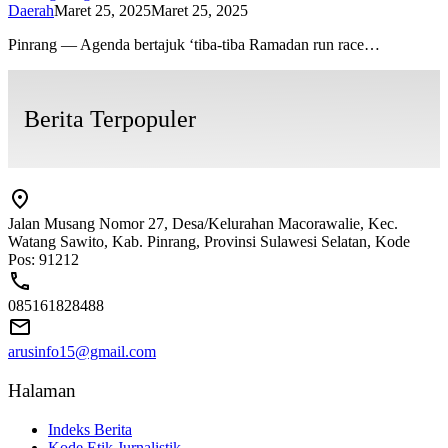
Daerah
Maret 25, 2025
Maret 25, 2025
Pinrang — Agenda bertajuk ‘tiba-tiba Ramadan run race…
Berita Terpopuler
Jalan Musang Nomor 27, Desa/Kelurahan Macorawalie, Kec.
Watang Sawito, Kab. Pinrang, Provinsi Sulawesi Selatan, Kode
Pos: 91212
085161828488
arusinfo15@gmail.com
Halaman
Indeks Berita
Kode Etik Jurnalistik