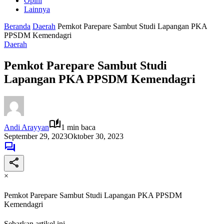
Opini
Lainnya
Beranda
Daerah
Pemkot Parepare Sambut Studi Lapangan PKA
PPSDM Kemendagri
Daerah
Pemkot Parepare Sambut Studi
Lapangan PKA PPSDM Kemendagri
Andi Arayyan
1 min baca
September 29, 2023
Oktober 30, 2023
×
Pemkot Parepare Sambut Studi Lapangan PKA PPSDM
Kemendagri
Sebarkan artikel ini