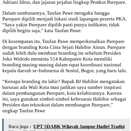
Adriani Idrus, dan jajaran pejabat lingkup Pemkot Parepare.
Dalam sambutannya, Taufan Pawe mengaku bangga
Parepare dipilih menjadi lokasi studi lapangan peserta PKA.
“Saya yakin Parepare dipilih pasti punya indikator, tidak
dipilih begitu saja,” kata Taufan Pawe.
Di kesempatan itu, Taufan Pawe memperkenalkan Parepare
dengan branding Kota Cinta Sejati Habibie Ainun. Parepare
sudah lebih dulu membuat branding itu sebelum Presiden
Joko Widodo meminta 514 Kabupaten Kota memiliki
branding masing-masing dalam rapat koordinasi nasional
kepala daerah se-Indonesia di Sentul, Bogor, yang baru lalu.
“Kenapa branding itu lahir? Bapak BJ Habibie mengatakan
barusan ada Wali Kota mau jadikan saya sumber inspirasi
dalam pembangunan Parepare, kota kelahirannya. Karena
itu, saya gunakan simbol-simbol kebesaran Habibie sebagai
Presiden dan teknokrat dalam membangun Parepare,”
ungkap Taufan Pawe
Baca juga :
UPT SDABK Wilayah Jampue Hadiri Tradisi