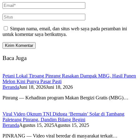
Simpan nama, email, dan situs web saya pada peramban ini
untuk komentar saya berikutnya.
Baca Juga
Petani Lokal Tiroang Pinrang Rasakan Dampak MBG, Hasil Panen
Melon Kini Punya Pasar Pasti
Beranda
Juni 18, 2026
Juni 18, 2026
Pinrang — Kehadiran program Makan Bergizi Gratis (MBG)…
Viral Video Oknum TNI Diduga ‘Bermain’ Solar di Tambang
Paleteang Pinrang, Dandim Bilang Begini
Beranda
Agustus 15, 2025
Agustus 15, 2025
PINRANG — Video viral beredar di masyarakat terkait…