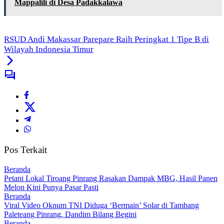
Mappalili di Desa Padakkalawa
RSUD Andi Makassar Parepare Raih Peringkat 1 Tipe B di
Wilayah Indonesia Timur
Pos Terkait
Beranda
Petani Lokal Tiroang Pinrang Rasakan Dampak MBG, Hasil Panen
Melon Kini Punya Pasar Pasti
Beranda
Viral Video Oknum TNI Diduga ‘Bermain’ Solar di Tambang
Paleteang Pinrang, Dandim Bilang Begini
Beranda