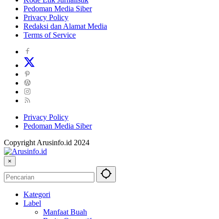
Pedoman Media Siber
Privacy Policy
Redaksi dan Alamat Media
Terms of Service
Privacy Policy
Pedoman Media Siber
Copyright Arusinfo.id 2024
×
Kategori
Label
Manfaat Buah