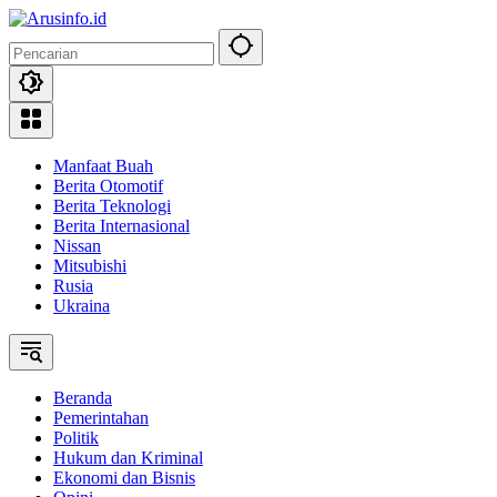
Langsung
ke
konten
Manfaat Buah
Berita Otomotif
Berita Teknologi
Berita Internasional
Nissan
Mitsubishi
Rusia
Ukraina
Beranda
Pemerintahan
Politik
Hukum dan Kriminal
Ekonomi dan Bisnis