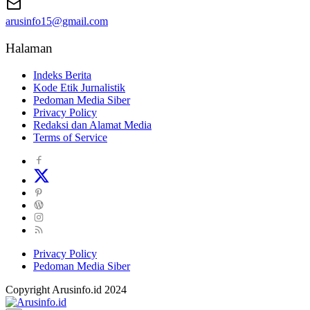
arusinfo15@gmail.com
Halaman
Indeks Berita
Kode Etik Jurnalistik
Pedoman Media Siber
Privacy Policy
Redaksi dan Alamat Media
Terms of Service
Privacy Policy
Pedoman Media Siber
Copyright Arusinfo.id 2024