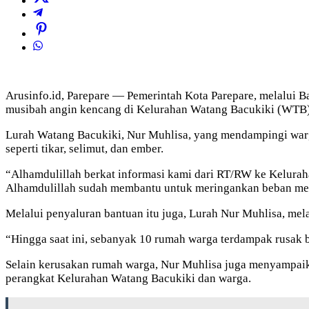
Arusinfo.id, Parepare — Pemerintah Kota Parepare, melalui
musibah angin kencang di Kelurahan Watang Bacukiki (WTB),
Lurah Watang Bacukiki, Nur Muhlisa, yang mendampingi warga
seperti tikar, selimut, dan ember.
“Alhamdulillah berkat informasi kami dari RT/RW ke Kelurahan
Alhamdulillah sudah membantu untuk meringankan beban mer
Melalui penyaluran bantuan itu juga, Lurah Nur Muhlisa, me
“Hingga saat ini, sebanyak 10 rumah warga terdampak rusak 
Selain kerusakan rumah warga, Nur Muhlisa juga menyampai
perangkat Kelurahan Watang Bacukiki dan warga.