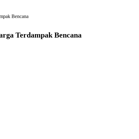
ampak Bencana
Warga Terdampak Bencana