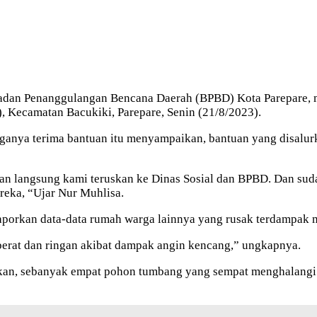
 Badan Penanggulangan Bencana Daerah (BPBD) Kota Parepare, 
 Kecamatan Bacukiki, Parepare, Senin (21/8/2023).
nya terima bantuan itu menyampaikan, bantuan yang disalurkan
 langsung kami teruskan ke Dinas Sosial dan BPBD. Dan sudah t
eka, “Ujar Nur Muhlisa.
laporkan data-data rumah warga lainnya yang rusak terdampak 
berat dan ringan akibat dampak angin kencang,” ungkapnya.
kan, sebanyak empat pohon tumbang yang sempat menghalangi 