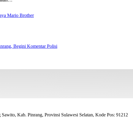
aya Mario Brother
nrang, Begini Komentar Polisi
awito, Kab. Pinrang, Provinsi Sulawesi Selatan, Kode Pos: 91212