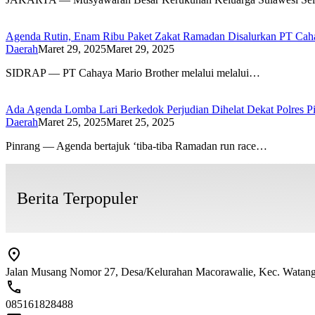
Agenda Rutin, Enam Ribu Paket Zakat Ramadan Disalurkan PT Cah
Daerah
Maret 29, 2025
Maret 29, 2025
SIDRAP — PT Cahaya Mario Brother melalui melalui…
Ada Agenda Lomba Lari Berkedok Perjudian Dihelat Dekat Polres Pi
Daerah
Maret 25, 2025
Maret 25, 2025
Pinrang — Agenda bertajuk ‘tiba-tiba Ramadan run race…
Berita Terpopuler
Jalan Musang Nomor 27, Desa/Kelurahan Macorawalie, Kec. Watang S
085161828488