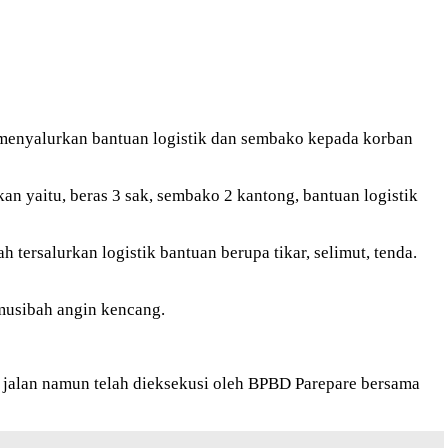
menyalurkan bantuan logistik dan sembako kepada korban
 yaitu, beras 3 sak, sembako 2 kantong, bantuan logistik
ersalurkan logistik bantuan berupa tikar, selimut, tenda.
musibah angin kencang.
jalan namun telah dieksekusi oleh BPBD Parepare bersama