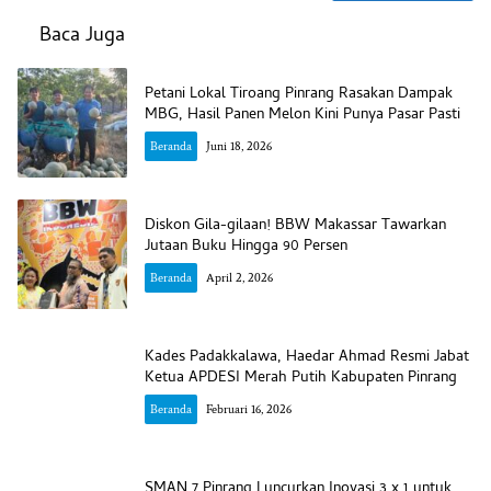
Baca Juga
Petani Lokal Tiroang Pinrang Rasakan Dampak
MBG, Hasil Panen Melon Kini Punya Pasar Pasti
Beranda
Juni 18, 2026
Diskon Gila-gilaan! BBW Makassar Tawarkan
Jutaan Buku Hingga 90 Persen
Beranda
April 2, 2026
Kades Padakkalawa, Haedar Ahmad Resmi Jabat
Ketua APDESI Merah Putih Kabupaten Pinrang
Beranda
Februari 16, 2026
SMAN 7 Pinrang Luncurkan Inovasi 3 x 1 untuk