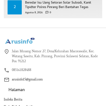
Beredar Isu Uang Setoran Solar Subsidi, Kanit
2
Tipidter Polres Pinrang Beri Bantahan Tegas
Agustus 8, 2026
0
Jalan Musang Nomor 27, Desa/Kelurahan Macorawalie, Kec.
Watang Sawito, Kab. Pinrang, Provinsi Sulawesi Selatan, Kode
Pos: 91212
085161828488
arusinfo15@gmail.com
Halaman
Indeks Berita