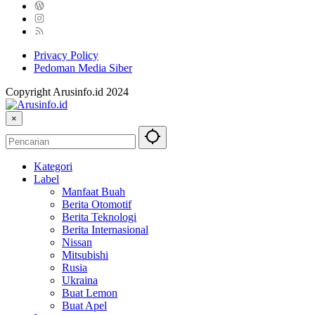
Privacy Policy
Pedoman Media Siber
Copyright Arusinfo.id 2024
×
Kategori
Label
Manfaat Buah
Berita Otomotif
Berita Teknologi
Berita Internasional
Nissan
Mitsubishi
Rusia
Ukraina
Buat Lemon
Buat Apel