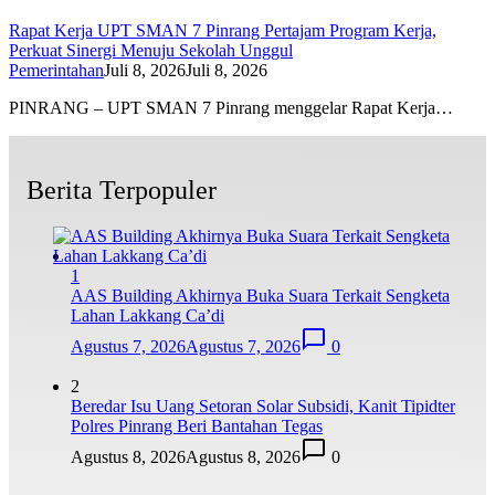
Rapat Kerja UPT SMAN 7 Pinrang Pertajam Program Kerja,
Perkuat Sinergi Menuju Sekolah Unggul
Pemerintahan
Juli 8, 2026
Juli 8, 2026
PINRANG – UPT SMAN 7 Pinrang menggelar Rapat Kerja…
Berita Terpopuler
1
AAS Building Akhirnya Buka Suara Terkait Sengketa
Lahan Lakkang Ca’di
Agustus 7, 2026
Agustus 7, 2026
0
2
Beredar Isu Uang Setoran Solar Subsidi, Kanit Tipidter
Polres Pinrang Beri Bantahan Tegas
Agustus 8, 2026
Agustus 8, 2026
0