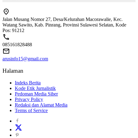
Jalan Musang Nomor 27, Desa/Kelurahan Macorawalie, Kec.
Watang Sawito, Kab. Pinrang, Provinsi Sulawesi Selatan, Kode
Pos: 91212
085161828488
arusinfo15@gmail.com
Halaman
Indeks Berita
Kode Etik Jurnalistik
Pedoman Media Siber
Privacy Policy
Redaksi dan Alamat Media
Terms of Service