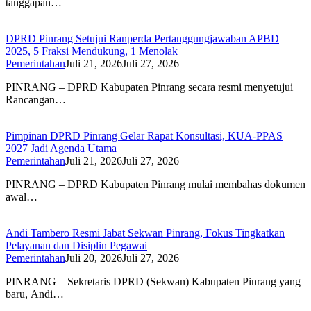
tanggapan…
DPRD Pinrang Setujui Ranperda Pertanggungjawaban APBD
2025, 5 Fraksi Mendukung, 1 Menolak
Pemerintahan
Juli 21, 2026
Juli 27, 2026
PINRANG – DPRD Kabupaten Pinrang secara resmi menyetujui
Rancangan…
Pimpinan DPRD Pinrang Gelar Rapat Konsultasi, KUA-PPAS
2027 Jadi Agenda Utama
Pemerintahan
Juli 21, 2026
Juli 27, 2026
PINRANG – DPRD Kabupaten Pinrang mulai membahas dokumen
awal…
Andi Tambero Resmi Jabat Sekwan Pinrang, Fokus Tingkatkan
Pelayanan dan Disiplin Pegawai
Pemerintahan
Juli 20, 2026
Juli 27, 2026
PINRANG – Sekretaris DPRD (Sekwan) Kabupaten Pinrang yang
baru, Andi…