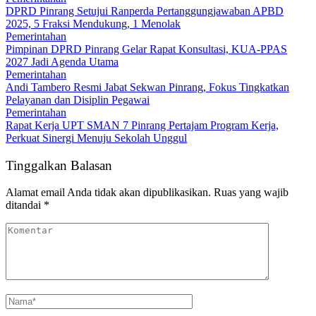
DPRD Pinrang Setujui Ranperda Pertanggungjawaban APBD
2025, 5 Fraksi Mendukung, 1 Menolak
Pemerintahan
Pimpinan DPRD Pinrang Gelar Rapat Konsultasi, KUA-PPAS
2027 Jadi Agenda Utama
Pemerintahan
Andi Tambero Resmi Jabat Sekwan Pinrang, Fokus Tingkatkan
Pelayanan dan Disiplin Pegawai
Pemerintahan
Rapat Kerja UPT SMAN 7 Pinrang Pertajam Program Kerja,
Perkuat Sinergi Menuju Sekolah Unggul
Tinggalkan Balasan
Alamat email Anda tidak akan dipublikasikan.
Ruas yang wajib
ditandai
*