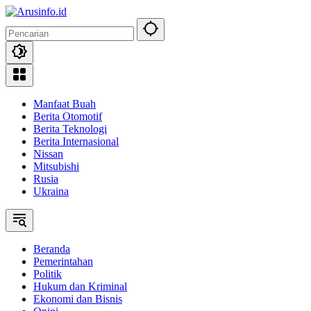
Langsung
ke
konten
Manfaat Buah
Berita Otomotif
Berita Teknologi
Berita Internasional
Nissan
Mitsubishi
Rusia
Ukraina
Beranda
Pemerintahan
Politik
Hukum dan Kriminal
Ekonomi dan Bisnis