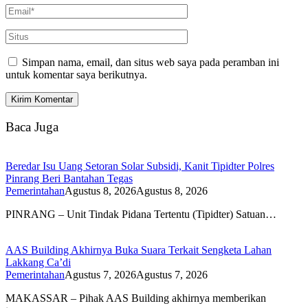
Simpan nama, email, dan situs web saya pada peramban ini
untuk komentar saya berikutnya.
Baca Juga
Beredar Isu Uang Setoran Solar Subsidi, Kanit Tipidter Polres
Pinrang Beri Bantahan Tegas
Pemerintahan
Agustus 8, 2026
Agustus 8, 2026
PINRANG – Unit Tindak Pidana Tertentu (Tipidter) Satuan…
AAS Building Akhirnya Buka Suara Terkait Sengketa Lahan
Lakkang Ca’di
Pemerintahan
Agustus 7, 2026
Agustus 7, 2026
MAKASSAR – Pihak AAS Building akhirnya memberikan