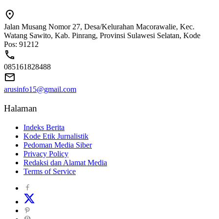
Jalan Musang Nomor 27, Desa/Kelurahan Macorawalie, Kec.
Watang Sawito, Kab. Pinrang, Provinsi Sulawesi Selatan, Kode
Pos: 91212
085161828488
arusinfo15@gmail.com
Halaman
Indeks Berita
Kode Etik Jurnalistik
Pedoman Media Siber
Privacy Policy
Redaksi dan Alamat Media
Terms of Service