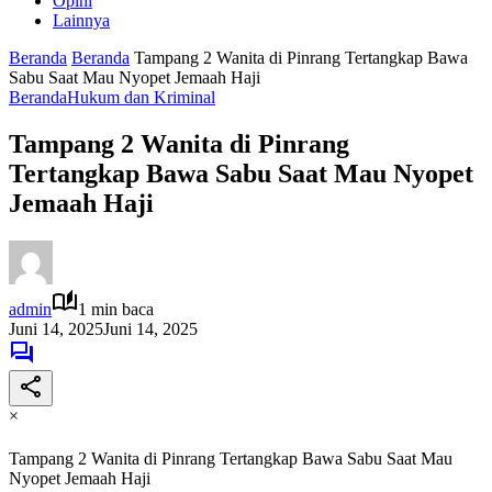
Opini
Lainnya
Beranda
Beranda
Tampang 2 Wanita di Pinrang Tertangkap Bawa
Sabu Saat Mau Nyopet Jemaah Haji
Beranda
Hukum dan Kriminal
Tampang 2 Wanita di Pinrang
Tertangkap Bawa Sabu Saat Mau Nyopet
Jemaah Haji
admin
1 min baca
Juni 14, 2025
Juni 14, 2025
×
Tampang 2 Wanita di Pinrang Tertangkap Bawa Sabu Saat Mau
Nyopet Jemaah Haji