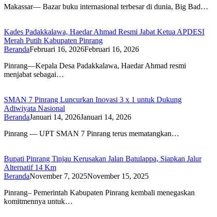
Makassar— Bazar buku internasional terbesar di dunia, Big Bad…
Kades Padakkalawa, Haedar Ahmad Resmi Jabat Ketua APDESI
Merah Putih Kabupaten Pinrang
Beranda
Februari 16, 2026
Februari 16, 2026
Pinrang—Kepala Desa Padakkalawa, Haedar Ahmad resmi
menjabat sebagai…
SMAN 7 Pinrang Luncurkan Inovasi 3 x 1 untuk Dukung
Adiwiyata Nasional
Beranda
Januari 14, 2026
Januari 14, 2026
Pinrang — UPT SMAN 7 Pinrang terus mematangkan…
Bupati Pinrang Tinjau Kerusakan Jalan Batulappa, Siapkan Jalur
Alternatif 14 Km
Beranda
November 7, 2025
November 15, 2025
Pinrang– Pemerintah Kabupaten Pinrang kembali menegaskan
komitmennya untuk…