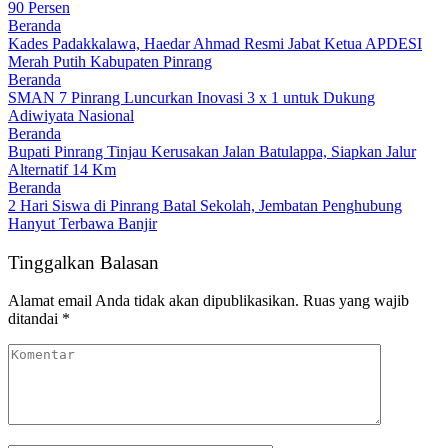
90 Persen
Beranda
Kades Padakkalawa, Haedar Ahmad Resmi Jabat Ketua APDESI
Merah Putih Kabupaten Pinrang
Beranda
SMAN 7 Pinrang Luncurkan Inovasi 3 x 1 untuk Dukung
Adiwiyata Nasional
Beranda
Bupati Pinrang Tinjau Kerusakan Jalan Batulappa, Siapkan Jalur
Alternatif 14 Km
Beranda
2 Hari Siswa di Pinrang Batal Sekolah, Jembatan Penghubung
Hanyut Terbawa Banjir
Tinggalkan Balasan
Alamat email Anda tidak akan dipublikasikan.
Ruas yang wajib
ditandai
*