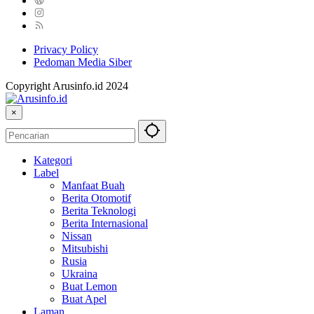
Privacy Policy
Pedoman Media Siber
Copyright Arusinfo.id 2024
×
Kategori
Label
Manfaat Buah
Berita Otomotif
Berita Teknologi
Berita Internasional
Nissan
Mitsubishi
Rusia
Ukraina
Buat Lemon
Buat Apel
Laman