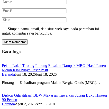
Simpan nama, email, dan situs web saya pada peramban ini
untuk komentar saya berikutnya.
Baca Juga
Petani Lokal Tiroang Pinrang Rasakan Dampak MBG, Hasil Panen
Melon Kini Punya Pasar Pasti
Beranda
Juni 18, 2026
Juni 18, 2026
Pinrang — Kehadiran program Makan Bergizi Gratis (MBG)…
Diskon Gila-gilaan! BBW Makassar Tawarkan Jutaan Buku Hingga
90 Persen
Beranda
April 2, 2026
April 3, 2026