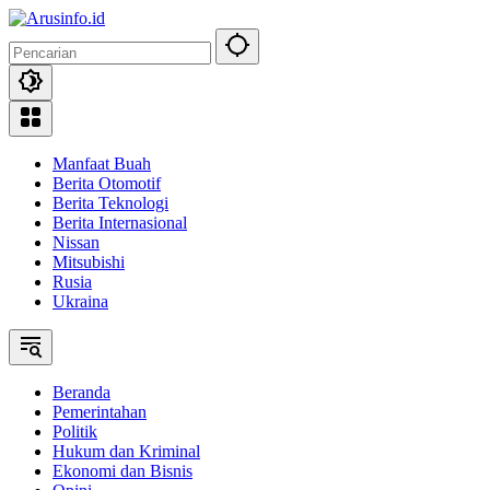
Langsung
ke
konten
Manfaat Buah
Berita Otomotif
Berita Teknologi
Berita Internasional
Nissan
Mitsubishi
Rusia
Ukraina
Beranda
Pemerintahan
Politik
Hukum dan Kriminal
Ekonomi dan Bisnis