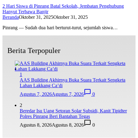
2 Hari Siswa di Pinrang Batal Sekolah, Jembatan Penghubung
Hanyut Terbawa Banjir
Beranda
Oktober 31, 2025
Oktober 31, 2025
Pinrang — Sudah dua hari berturut-turut, sejumlah siswa…
Berita Terpopuler
1
AAS Building Akhirnya Buka Suara Terkait Sengketa
Lahan Lakkang Ca’di
Agustus 7, 2026
Agustus 7, 2026
0
2
Beredar Isu Uang Setoran Solar Subsidi, Kanit Tipidter
Polres Pinrang Beri Bantahan Tegas
Agustus 8, 2026
Agustus 8, 2026
0