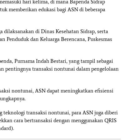
h memasuki hari kelima, di mana Bapenda Sidrap
ntuk memberikan edukasi bagi ASN di beberapa
uga dilaksanakan di Dinas Kesehatan Sidrap, serta
lian Penduduk dan Keluarga Berencana, Puskesmas
enda, Purnama Indah Bestari, yang tampil sebagai
an pentingnya transaksi nontunai dalam pengelolaan
aksi nontunai, ASN dapat meningkatkan efisiensi
 ungkapnya.
eknologi transaksi nontunai, para ASN juga diberi
kkan cara bertransaksi dengan menggunakan QRIS
dard).