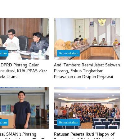
tahan
Pemerintahan
 DPRD Pinrang Gelar
Andi Tambero Resmi Jabat Sekwan
nsultasi, KUA-PPAS 2027
Pinrang, Fokus Tingkatkan
nda Utama
Pelayanan dan Disiplin Pegawai
tahan
Pemerintahan
sal SMAN 1 Pinrang
Ratusan Peserta Ikuti “Happy of