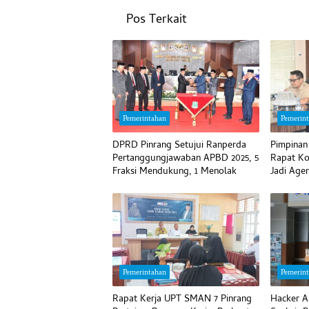
Pos Terkait
Pemerintahan
Pemerin
DPRD Pinrang Setujui Ranperda
Pimpinan
Pertanggungjawaban APBD 2025, 5
Rapat Ko
Fraksi Mendukung, 1 Menolak
Jadi Age
Pemerintahan
Pemerin
Rapat Kerja UPT SMAN 7 Pinrang
Hacker A