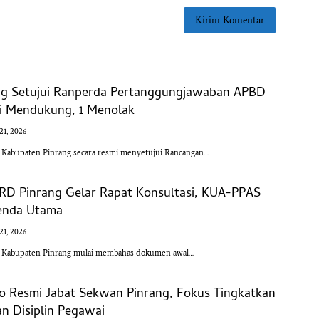
g Setujui Ranperda Pertanggungjawaban APBD
si Mendukung, 1 Menolak
 21, 2026
bupaten Pinrang secara resmi menyetujui Rancangan…
RD Pinrang Gelar Rapat Konsultasi, KUA-PPAS
genda Utama
 21, 2026
abupaten Pinrang mulai membahas dokumen awal…
o Resmi Jabat Sekwan Pinrang, Fokus Tingkatkan
n Disiplin Pegawai