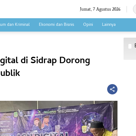
Jumat, 7 Agustus 2026
um dan Kriminal
Ekonomi dan Bisnis
Opini
Lainnya
ital di Sidrap Dorong
ublik