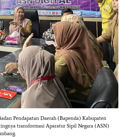
a Badan Pendapatan Daerah (Bapenda) Kabupaten
ingnya transformasi Aparatur Sipil Negara (ASN)
kembang.