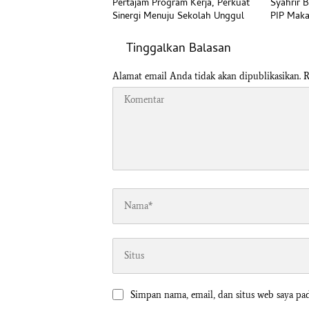
Pertajam Program Kerja, Perkuat
Syahrir 
Sinergi Menuju Sekolah Unggul
PIP Maka
Kerenta
Tinggalkan Balasan
Alamat email Anda tidak akan dipublikasikan.
R
Simpan nama, email, dan situs web saya pa