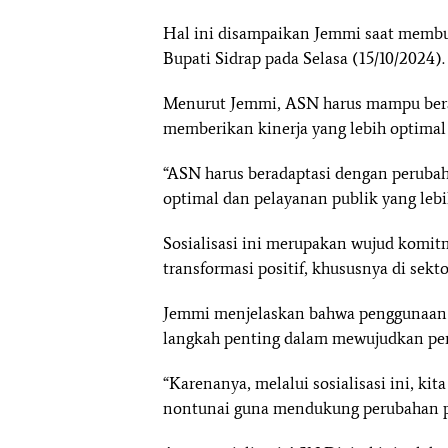
Hal ini disampaikan Jemmi saat membuka
Bupati Sidrap pada Selasa (15/10/2024).
Menurut Jemmi, ASN harus mampu berad
memberikan kinerja yang lebih optimal
“ASN harus beradaptasi dengan perubah
optimal dan pelayanan publik yang lebih
Sosialisasi ini merupakan wujud kom
transformasi positif, khususnya di sekt
Jemmi menjelaskan bahwa penggunaan t
langkah penting dalam mewujudkan per
“Karenanya, melalui sosialisasi ini, k
nontunai guna mendukung perubahan po