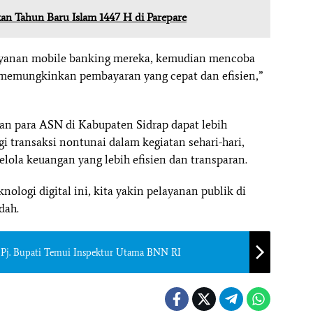
kan Tahun Baru Islam 1447 H di Parepare
ayanan mobile banking mereka, kemudian mencoba
 memungkinkan pembayaran yang cepat dan efisien,”
kan para ASN di Kabupaten Sidrap dapat lebih
transaksi nontunai dalam kegiatan sehari-hari,
lola keuangan yang lebih efisien dan transparan.
logi digital ini, kita yakin pelayanan publik di
dah.
Pj. Bupati Temui Inspektur Utama BNN RI