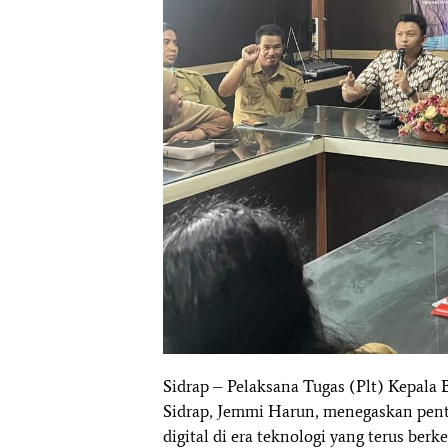
Sidrap – Pelaksana Tugas (Plt) Kepal
Sidrap, Jemmi Harun, menegaskan pent
digital di era teknologi yang terus ber