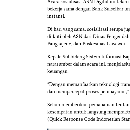
Acara sosialisasi ASN Digital ini tela
bekerja sama dengan Bank Sulselbar u
instansi.
Di hari yang sama, sosialisasi serupa j
diikuti oleh ASN dari Dinas Pengenda
Pangkajene, dan Puskesmas Lawawoi.
Kepala Subbidang Sistem Informasi Bap
narasumber dalam acara ini, menjelask
keuangan.
“Dengan memanfaatkan teknologi trans
dan mempercepat proses pembayaran,”
Selain memberikan pemahaman tentang t
kesempatan untuk langsung memprakte
(Quick Response Code Indonesian Stan