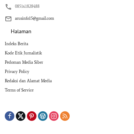
085161828488
arusinfo15@gmail.com
Halaman
Indeks Berita
Kode Etik Jurnalistik
Pedoman Media Siber
Privacy Policy
Redaksi dan Alamat Media
Terms of Service