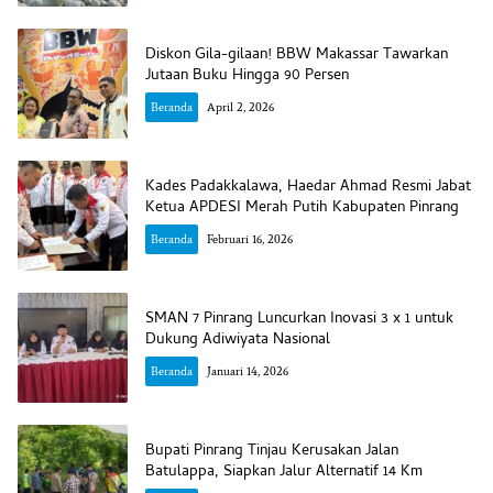
Diskon Gila-gilaan! BBW Makassar Tawarkan
Jutaan Buku Hingga 90 Persen
Beranda
April 2, 2026
Kades Padakkalawa, Haedar Ahmad Resmi Jabat
Ketua APDESI Merah Putih Kabupaten Pinrang
Beranda
Februari 16, 2026
SMAN 7 Pinrang Luncurkan Inovasi 3 x 1 untuk
Dukung Adiwiyata Nasional
Beranda
Januari 14, 2026
Bupati Pinrang Tinjau Kerusakan Jalan
Batulappa, Siapkan Jalur Alternatif 14 Km