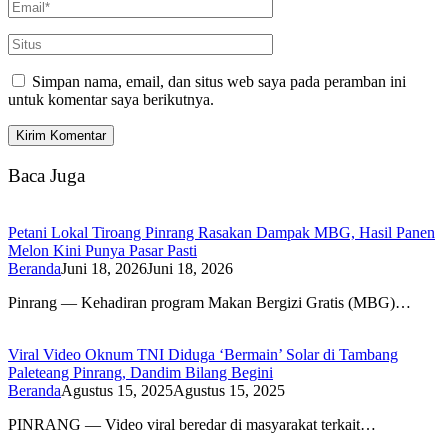
Simpan nama, email, dan situs web saya pada peramban ini
untuk komentar saya berikutnya.
Baca Juga
Petani Lokal Tiroang Pinrang Rasakan Dampak MBG, Hasil Panen
Melon Kini Punya Pasar Pasti
Beranda
Juni 18, 2026
Juni 18, 2026
Pinrang — Kehadiran program Makan Bergizi Gratis (MBG)…
Viral Video Oknum TNI Diduga ‘Bermain’ Solar di Tambang
Paleteang Pinrang, Dandim Bilang Begini
Beranda
Agustus 15, 2025
Agustus 15, 2025
PINRANG — Video viral beredar di masyarakat terkait…