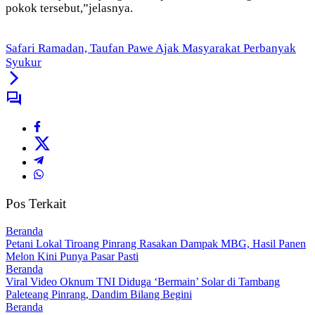
pokok tersebut,”jelasnya.
Safari Ramadan, Taufan Pawe Ajak Masyarakat Perbanyak
Syukur
Pos Terkait
Beranda
Petani Lokal Tiroang Pinrang Rasakan Dampak MBG, Hasil Panen
Melon Kini Punya Pasar Pasti
Beranda
Viral Video Oknum TNI Diduga ‘Bermain’ Solar di Tambang
Paleteang Pinrang, Dandim Bilang Begini
Beranda