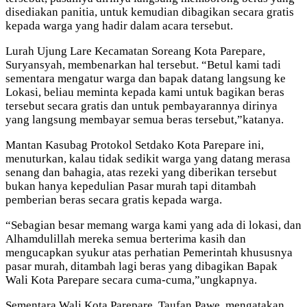
disediakan panitia, untuk kemudian dibagikan secara gratis
kepada warga yang hadir dalam acara tersebut.
Lurah Ujung Lare Kecamatan Soreang Kota Parepare,
Suryansyah, membenarkan hal tersebut. “Betul kami tadi
sementara mengatur warga dan bapak datang langsung ke
Lokasi, beliau meminta kepada kami untuk bagikan beras
tersebut secara gratis dan untuk pembayarannya dirinya
yang langsung membayar semua beras tersebut,”katanya.
Mantan Kasubag Protokol Setdako Kota Parepare ini,
menuturkan, kalau tidak sedikit warga yang datang merasa
senang dan bahagia, atas rezeki yang diberikan tersebut
bukan hanya kepedulian Pasar murah tapi ditambah
pemberian beras secara gratis kepada warga.
“Sebagian besar memang warga kami yang ada di lokasi, dan
Alhamdulillah mereka semua berterima kasih dan
mengucapkan syukur atas perhatian Pemerintah khususnya
pasar murah, ditambah lagi beras yang dibagikan Bapak
Wali Kota Parepare secara cuma-cuma,”ungkapnya.
Sementara Wali Kota Parepare, Taufan Pawe, mengatakan,