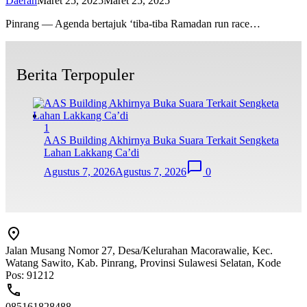
Daerah
Maret 25, 2025
Maret 25, 2025
Pinrang — Agenda bertajuk ‘tiba-tiba Ramadan run race…
Berita Terpopuler
1
AAS Building Akhirnya Buka Suara Terkait Sengketa
Lahan Lakkang Ca’di
Agustus 7, 2026
Agustus 7, 2026
0
Jalan Musang Nomor 27, Desa/Kelurahan Macorawalie, Kec.
Watang Sawito, Kab. Pinrang, Provinsi Sulawesi Selatan, Kode
Pos: 91212
085161828488