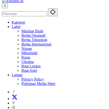
×
Kategori
Label
Manfaat Buah
Berita Otomotif
Berita Teknologi
Berita Internasional
Nissan
Mitsubishi
Rusia
Ukraina
Buat Lemon
Buat Apel
Laman
Privacy Policy
Pedoman Media Siber