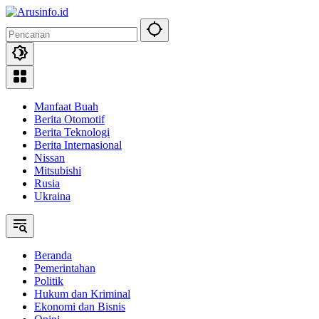
Langsung
ke
konten
Manfaat Buah
Berita Otomotif
Berita Teknologi
Berita Internasional
Nissan
Mitsubishi
Rusia
Ukraina
Beranda
Pemerintahan
Politik
Hukum dan Kriminal
Ekonomi dan Bisnis