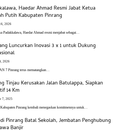
kalawa, Haedar Ahmad Resmi Jabat Ketua
h Putih Kabupaten Pinrang
16, 2026
a Padakkalawa, Haedar Ahmad resmi menjabat sebagai…
ang Luncurkan Inovasi 3 x 1 untuk Dukung
sional
4, 2026
N 7 Pinrang terus mematangkan…
ng Tinjau Kerusakan Jalan Batulappa, Siapkan
tif 14 Km
 7, 2025
h Kabupaten Pinrang kembali menegaskan komitmennya untuk…
 di Pinrang Batal Sekolah, Jembatan Penghubung
awa Banjir