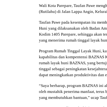
Wali Kota Parepare, Taufan Pawe meng
(Rutilahu) di Jalan Lappa Angin, Kelur
Taufan Pawe pada kesempatan itu memb
Huni yang dilaksanakan oleh Badan Ami
Kodim 1405 Parepare, sehingga akan te
yang menerima rumah tinggal layak huni
Program Rumah Tinggal Layak Huni, kat
kapabilitas dan kompentensi BAZNAS 
rumah layak huni BAZNAS, yang bertuj
tinggal sebagai peningkatan kesejahter
dapat meningkatkan produktivitas dan e
“Saya berharap, program BAZNAS ini ak
oleh mustahik penerima manfaat, terus 
yang membutuhkan bantuan,” ucap Tauf