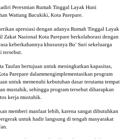
hadiri Peresmian Rumah Tinggal Layak Huni
ahan Wattang Bacukiki, Kota Parepare.
erikan apresiasi dengan adanya Rumah Tinggal Layak
l Zakat Nasional Kota Parepare berkolaborasi dengan
rasa keberkahannya khususnya Bu’ Suri sekeluarga
 tersebut.
a Taufan bertujuan untuk meningkatkan kapasitas,
Kota Parepare dalammengimplementasikan program
uan untuk memenuhi kebutuhan dasar terutama tempat
aan mustahik, sehingga program tersebut diharapkan
tos kerja mustahik.
an memberi manfaat lebih, karena sangat dibutuhkan
bergerak untuk hadir langsung di tengah masyarakat
an.