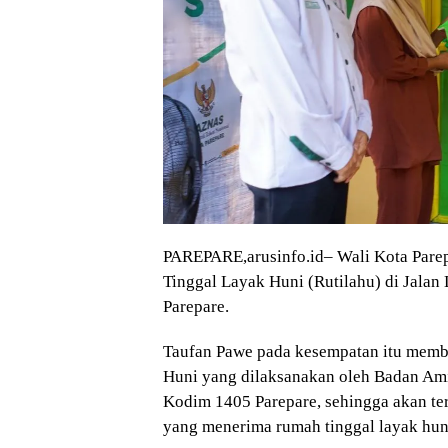
PAREPARE,arusinfo.id– Wali Kota Pare
Tinggal Layak Huni (Rutilahu) di Jalan
Parepare.
Taufan Pawe pada kesempatan itu memb
Huni yang dilaksanakan oleh Badan Ami
Kodim 1405 Parepare, sehingga akan te
yang menerima rumah tinggal layak huni