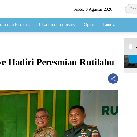
Sabtu, 8 Agustus 2026
um dan Kriminal
Ekonomi dan Bisnis
Opini
Lainnya
e Hadiri Peresmian Rutilahu