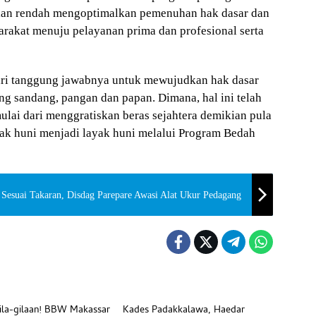
ilan rendah mengoptimalkan pemenuhan hak dasar dan
rakat menuju pelayanan prima dan profesional serta
dari tanggung jawabnya untuk mewujudkan hak dasar
ng sandang, pangan dan papan. Dimana, hal ini telah
lai dari menggratiskan beras sejahtera demikian pula
ak huni menjadi layak huni melalui Program Bedah
Sesuai Takaran, Disdag Parepare Awasi Alat Ukur Pedagang
Beranda
ila-gilaan! BBW Makassar
Kades Padakkalawa, Haedar