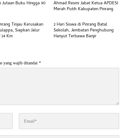
 Jutaan Buku Hingga 90
Ahmad Resmi Jabat Ketua APDESI
Merah Putih Kabupaten Pinrang
Beranda
inrang Tinjau Kerusakan
2 Hari Siswa di Pinrang Batal
ulappa, Siapkan Jalur
Sekolah, Jembatan Penghubung
f 14 Km
Hanyut Terbawa Banjir
s yang wajib ditandai
*