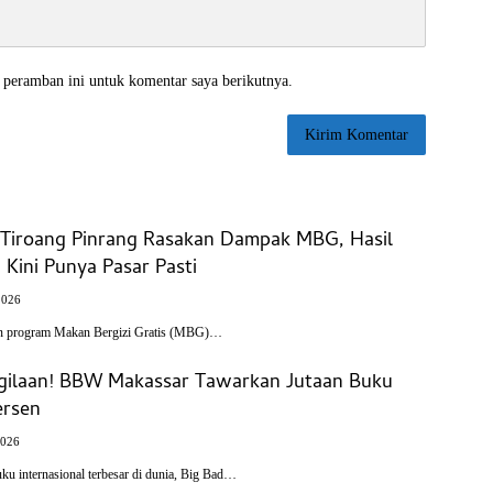
 peramban ini untuk komentar saya berikutnya.
l Tiroang Pinrang Rasakan Dampak MBG, Hasil
Kini Punya Pasar Pasti
2026
n program Makan Bergizi Gratis (MBG)…
-gilaan! BBW Makassar Tawarkan Jutaan Buku
ersen
2026
u internasional terbesar di dunia, Big Bad…