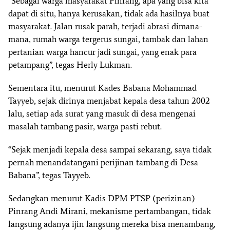
“Sebagai warga masyarakat Pinrang, apa yang bisa kita
dapat di situ, hanya kerusakan, tidak ada hasilnya buat
masyarakat. Jalan rusak parah, terjadi abrasi dimana-
mana, rumah warga tergerus sungai, tambak dan lahan
pertanian warga hancur jadi sungai, yang enak para
petampang”, tegas Herly Lukman.
Sementara itu, menurut Kades Babana Mohammad
Tayyeb, sejak dirinya menjabat kepala desa tahun 2002
lalu, setiap ada surat yang masuk di desa mengenai
masalah tambang pasir, warga pasti rebut.
“Sejak menjadi kepala desa sampai sekarang, saya tidak
pernah menandatangani perijinan tambang di Desa
Babana”, tegas Tayyeb.
Sedangkan menurut Kadis DPM PTSP (perizinan)
Pinrang Andi Mirani, mekanisme pertambangan, tidak
langsung adanya ijin langsung mereka bisa menambang,