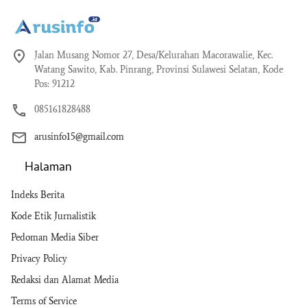
Jalan Musang Nomor 27, Desa/Kelurahan Macorawalie, Kec.
Watang Sawito, Kab. Pinrang, Provinsi Sulawesi Selatan, Kode
Pos: 91212
085161828488
arusinfo15@gmail.com
Halaman
Indeks Berita
Kode Etik Jurnalistik
Pedoman Media Siber
Privacy Policy
Redaksi dan Alamat Media
Terms of Service