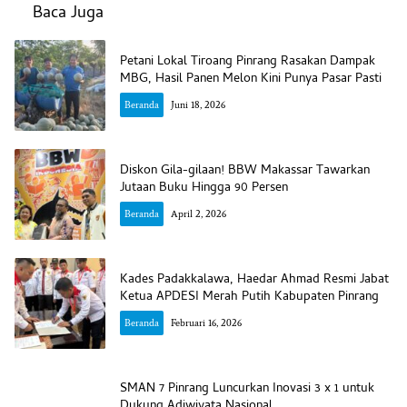
Baca Juga
Petani Lokal Tiroang Pinrang Rasakan Dampak
MBG, Hasil Panen Melon Kini Punya Pasar Pasti
Beranda
Juni 18, 2026
Diskon Gila-gilaan! BBW Makassar Tawarkan
Jutaan Buku Hingga 90 Persen
Beranda
April 2, 2026
Kades Padakkalawa, Haedar Ahmad Resmi Jabat
Ketua APDESI Merah Putih Kabupaten Pinrang
Beranda
Februari 16, 2026
SMAN 7 Pinrang Luncurkan Inovasi 3 x 1 untuk
Dukung Adiwiyata Nasional