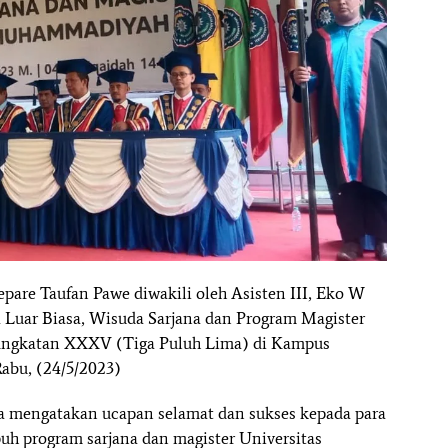
pare Taufan Pawe diwakili oleh Asisten III, Eko W
 Luar Biasa, Wisuda Sarjana dan Program Magister
Angkatan XXXV (Tiga Puluh Lima) di Kampus
abu, (24/5/2023)
 mengatakan ucapan selamat dan sukses kepada para
h program sarjana dan magister Universitas