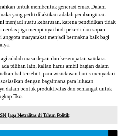
arahkan untuk membentuk generasi emas. Dalam
 maka yang perlu dilakukan adalah pembangunan
ini menjadi suatu keharusan, karena pendidikan tidak
i cerdas juga mempunyai budi pekerti dan sopan
i anggota masyarakat menjadi bermakna baik bagi
nya.
 lagi adalah masa depan dan kesempatan saudara.
ada pilihan lain, kalian harus ambil bagian dalam
kan hal tersebut, para wisudawan harus menyadari
sosiasikan dengan bagaimana para lulusan
nya dalam bentuk produktivitas dan semangat untuk
ngkap Eko.
N Jaga Netralitas di Tahun Politik