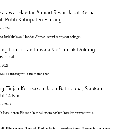
kalawa, Haedar Ahmad Resmi Jabat Ketua
h Putih Kabupaten Pinrang
16, 2026
a Padakkalawa, Haedar Ahmad resmi menjabat sebagai…
ang Luncurkan Inovasi 3 x 1 untuk Dukung
sional
4, 2026
AN 7 Pinrang terus mematangkan…
ng Tinjau Kerusakan Jalan Batulappa, Siapkan
tif 14 Km
 7, 2025
ah Kabupaten Pinrang kembali menegaskan komitmennya untuk…