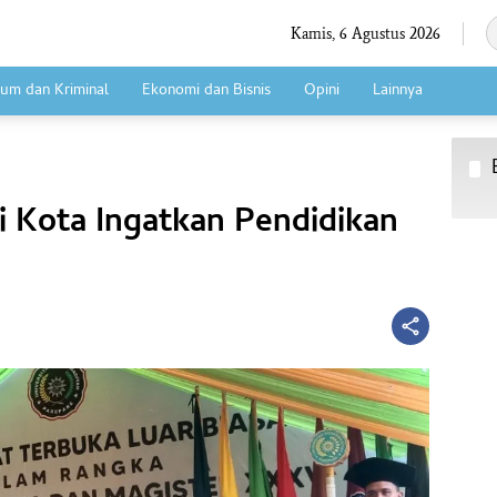
Kamis, 6 Agustus 2026
um dan Kriminal
Ekonomi dan Bisnis
Opini
Lainnya
Kota Ingatkan Pendidikan