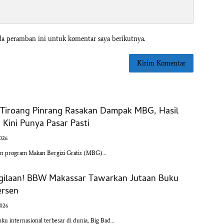
da peramban ini untuk komentar saya berikutnya.
l Tiroang Pinrang Rasakan Dampak MBG, Hasil
Kini Punya Pasar Pasti
2026
an program Makan Bergizi Gratis (MBG)…
-gilaan! BBW Makassar Tawarkan Jutaan Buku
ersen
2026
u internasional terbesar di dunia, Big Bad…