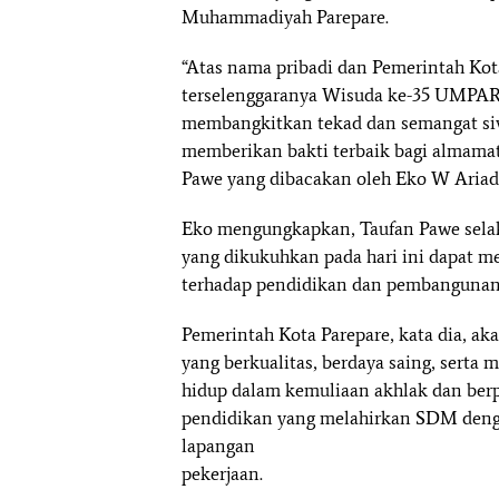
Muhammadiyah Parepare.
“Atas nama pribadi dan Pemerintah Kota
terselenggaranya Wisuda ke-35 UMPA
membangkitkan tekad dan semangat si
memberikan bakti terbaik bagi almamat
Pawe yang dibacakan oleh Eko W Ariad
Eko mengungkapkan, Taufan Pawe selak
yang dikukuhkan pada hari ini dapat me
terhadap pendidikan dan pembangunan 
Pemerintah Kota Parepare, kata dia, a
yang berkualitas, berdaya saing, sert
hidup dalam kemuliaan akhlak dan ber
pendidikan yang melahirkan SDM denga
lapangan
pekerjaan.