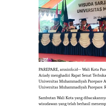
PAREPARE, arusinfo.id— Wali Kota Pare
Ariady menghadiri Rapat Senat Terbuka
Universitas Muhammadiyah Parepare 
Universitas Muhammadiyah Parepare. R
Sambutan Wali Kota yang dibacakannya
wisudawan yang telah berhasil menempu