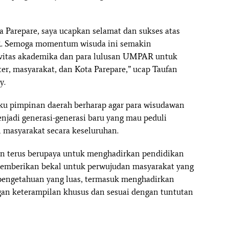
 Parepare, saya ucapkan selamat dan sukses atas
R. Semoga momentum wisuda ini semakin
vitas akademika dan para lulusan UMPAR untuk
er, masyarakat, dan Kota Parepare,” ucap Taufan
y.
u pimpinan daerah berharap agar para wisudawan
njadi generasi-generasi baru yang mau peduli
masyarakat secara keseluruhan.
kan terus berupaya untuk menghadirkan pendidikan
a memberikan bekal untuk perwujudan masyarakat yang
pengetahuan yang luas, termasuk menghadirkan
n keterampilan khusus dan sesuai dengan tuntutan