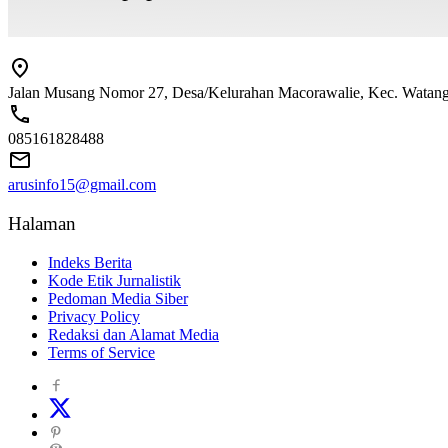
Jalan Musang Nomor 27, Desa/Kelurahan Macorawalie, Kec. Watang S
085161828488
arusinfo15@gmail.com
Halaman
Indeks Berita
Kode Etik Jurnalistik
Pedoman Media Siber
Privacy Policy
Redaksi dan Alamat Media
Terms of Service