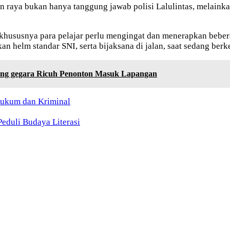
an raya bukan hanya tanggung jawab polisi Lalulintas, melain
khususnya para pelajar perlu mengingat dan menerapkan beber
an helm standar SNI, serta bijaksana di jalan, saat sedang berk
nrang gegara Ricuh Penonton Masuk Lapangan
ukum dan Kriminal
eduli Budaya Literasi