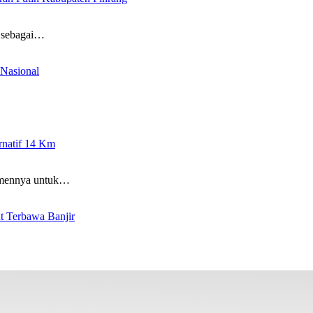
 sebagai…
Nasional
ernatif 14 Km
tmennya untuk…
t Terbawa Banjir