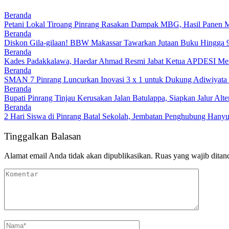
Beranda
Petani Lokal Tiroang Pinrang Rasakan Dampak MBG, Hasil Panen Me
Beranda
Diskon Gila-gilaan! BBW Makassar Tawarkan Jutaan Buku Hingga 
Beranda
Kades Padakkalawa, Haedar Ahmad Resmi Jabat Ketua APDESI Mer
Beranda
SMAN 7 Pinrang Luncurkan Inovasi 3 x 1 untuk Dukung Adiwiyata 
Beranda
Bupati Pinrang Tinjau Kerusakan Jalan Batulappa, Siapkan Jalur Alt
Beranda
2 Hari Siswa di Pinrang Batal Sekolah, Jembatan Penghubung Hanyu
Tinggalkan Balasan
Alamat email Anda tidak akan dipublikasikan.
Ruas yang wajib ditan