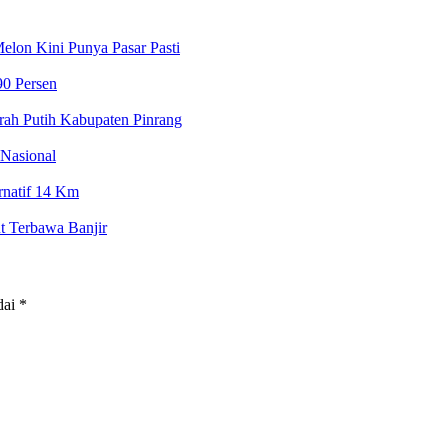
lon Kini Punya Pasar Pasti
90 Persen
ah Putih Kabupaten Pinrang
Nasional
ernatif 14 Km
t Terbawa Banjir
dai
*