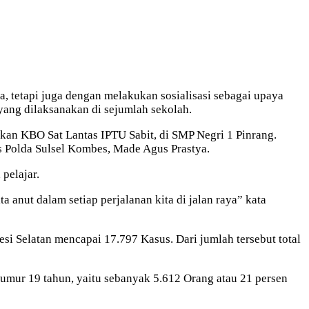
a, tetapi juga dengan melakukan sosialisasi sebagai upaya
yang dilaksanakan di sejumlah sekolah.
an KBO Sat Lantas IPTU Sabit, di SMP Negri 1 Pinrang.
 Polda Sulsel Kombes, Made Agus Prastya.
pelajar.
ta anut dalam setiap perjalanan kita di jalan raya” kata
si Selatan mencapai 17.797 Kasus. Dari jumlah tersebut total
n umur 19 tahun, yaitu sebanyak 5.612 Orang atau 21 persen