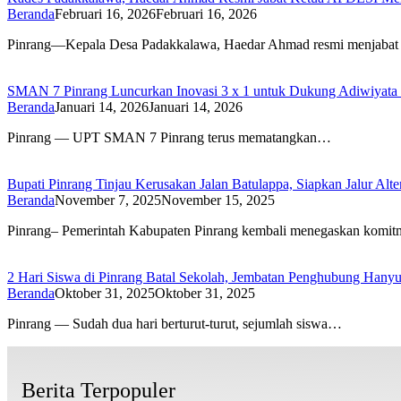
Beranda
Februari 16, 2026
Februari 16, 2026
Pinrang—Kepala Desa Padakkalawa, Haedar Ahmad resmi menjabat
SMAN 7 Pinrang Luncurkan Inovasi 3 x 1 untuk Dukung Adiwiyata 
Beranda
Januari 14, 2026
Januari 14, 2026
Pinrang — UPT SMAN 7 Pinrang terus mematangkan…
Bupati Pinrang Tinjau Kerusakan Jalan Batulappa, Siapkan Jalur Alt
Beranda
November 7, 2025
November 15, 2025
Pinrang– Pemerintah Kabupaten Pinrang kembali menegaskan komi
2 Hari Siswa di Pinrang Batal Sekolah, Jembatan Penghubung Hanyu
Beranda
Oktober 31, 2025
Oktober 31, 2025
Pinrang — Sudah dua hari berturut-turut, sejumlah siswa…
Berita Terpopuler