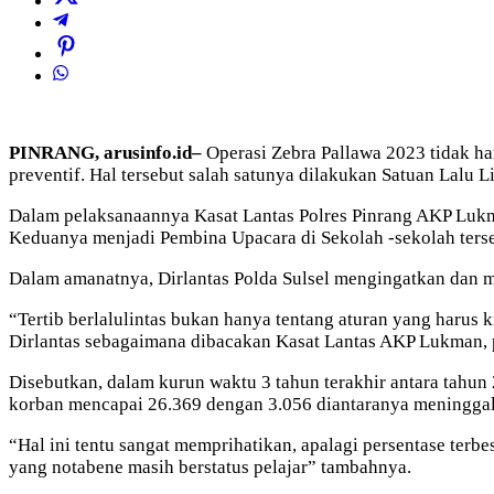
PINRANG, arusinfo.id–
Operasi Zebra Pallawa 2023 tidak han
preventif. Hal tersebut salah satunya dilakukan Satuan Lalu 
Dalam pelaksanaannya Kasat Lantas Polres Pinrang AKP Lukm
Keduanya menjadi Pembina Upacara di Sekolah -sekolah ters
Dalam amanatnya, Dirlantas Polda Sulsel mengingatkan dan me
“Tertib berlalulintas bukan hanya tentang aturan yang harus kit
Dirlantas sebagaimana dibacakan Kasat Lantas AKP Lukman, 
Disebutkan, dalam kurun waktu 3 tahun terakhir antara tahun 
korban mencapai 26.369 dengan 3.056 diantaranya meninggal 
“Hal ini tentu sangat memprihatikan, apalagi persentase terb
yang notabene masih berstatus pelajar” tambahnya.