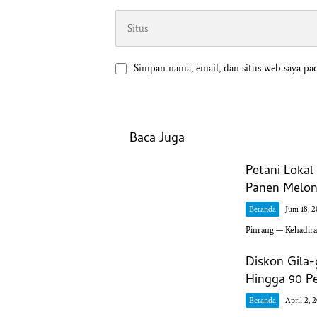
Simpan nama, email, dan situs web saya pa
Baca Juga
Petani Loka
Panen Melon 
Beranda
Juni 18, 
Pinrang — Kehadir
Diskon Gila
Hingga 90 P
Beranda
April 2, 