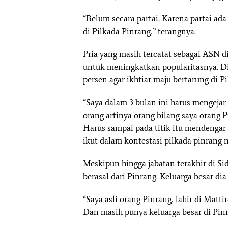
“Belum secara partai. Karena partai a
di Pilkada Pinrang,” terangnya.
Pria yang masih tercatat sebagai ASN d
untuk meningkatkan popularitasnya. Dia
persen agar ikhtiar maju bertarung di 
“Saya dalam 3 bulan ini harus mengejar 
orang artinya orang bilang saya orang 
Harus sampai pada titik itu mendengar b
ikut dalam kontestasi pilkada pinrang 
Meskipun hingga jabatan terakhir di S
berasal dari Pinrang. Keluarga besar d
“Saya asli orang Pinrang, lahir di Mat
Dan masih punya keluarga besar di Pinr