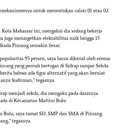
da mekanismenya untuk menentukan calon 01 atau 02
i Kota Makassar ini, mengakui dia sedang bekerja
 juga menargetkan elektabilitas naik hingga 15
Pilkada Pinrang semakin besar.
popularitas 95 persen, saya harus dikenal oleh semua
Pinrang yang pernah bertugas di Sidrap sampai Sekda.
erita bahwa ada figur alternatif yang akan berniat
nanya Sudirman,” tegasnya.
idrap menjadi sekda, dia mengaku pada dasarnya
ia ada di Kecamatan Mattiro Bulu.
tiro Bulu, saya tamat SD, SMP dan SMA di Pinrang.
ang,” tegasnya.