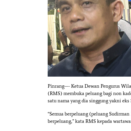
Pinrang—- Ketua Dewan Pengurus Wilay
(RMS) membuka peluang bagi non kader
satu nama yang dia singgung yakni eks
“Semua berpeluang (peluang Sudirman 
berpeluang,” kata RMS kepada wartawa