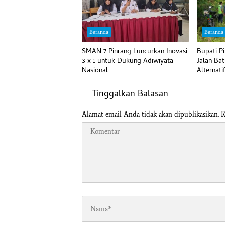
Beranda
Beranda
SMAN 7 Pinrang Luncurkan Inovasi
Bupati P
3 x 1 untuk Dukung Adiwiyata
Jalan Bat
Nasional
Alternati
Tinggalkan Balasan
Alamat email Anda tidak akan dipublikasikan.
R