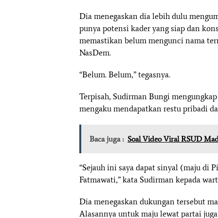
Dia menegaskan dia lebih dulu mengum
punya potensi kader yang siap dan konst
memastikan belum mengunci nama term
NasDem.
“Belum. Belum,” tegasnya.
Terpisah, Sudirman Bungi mengungkap 
mengaku mendapatkan restu pribadi da
Baca juga :
Soal Video Viral RSUD Madi
“Sejauh ini saya dapat sinyal (maju di 
Fatmawati,” kata Sudirman kepada war
Dia menegaskan dukungan tersebut masi
Alasannya untuk maju lewat partai jug