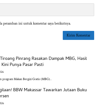
da peramban ini untuk komentar saya berikutnya.
l Tiroang Pinrang Rasakan Dampak MBG, Hasil
Kini Punya Pasar Pasti
2026
an program Makan Bergizi Gratis (MBG)…
-gilaan! BBW Makassar Tawarkan Jutaan Buku
ersen
2026