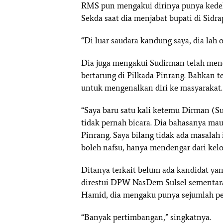
RMS pun mengakui dirinya punya kedek
Sekda saat dia menjabat bupati di Sidra
“Di luar saudara kandung saya, dia lah
Dia juga mengakui Sudirman telah me
bertarung di Pilkada Pinrang. Bahkan 
untuk mengenalkan diri ke masyarakat
“Saya baru satu kali ketemu Dirman (Su
tidak pernah bicara. Dia bahasanya mau
Pinrang. Saya bilang tidak ada masalah i
boleh nafsu, hanya mendengar dari kel
Ditanya terkait belum ada kandidat ya
direstui DPW NasDem Sulsel sementar
Hamid, dia mengaku punya sejumlah p
“Banyak pertimbangan,” singkatnya.