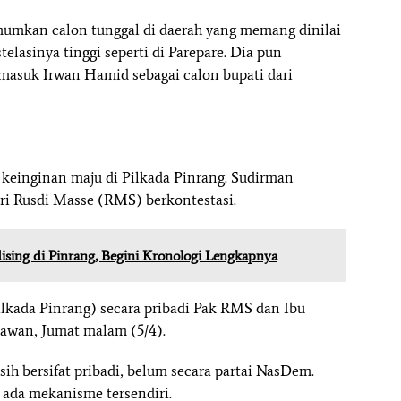
umkan calon tunggal di daerah yang memang dinilai
elasinya tinggi seperti di Parepare. Dia pun
asuk Irwan Hamid sebagai calon bupati dari
keinginan maju di Pilkada Pinrang. Sudirman
ri Rusdi Masse (RMS) berkontestasi.
sing di Pinrang, Begini Kronologi Lengkapnya
Pilkada Pinrang) secara pribadi Pak RMS dan Ibu
tawan, Jumat malam (5/4).
h bersifat pribadi, belum secara partai NasDem.
a ada mekanisme tersendiri.