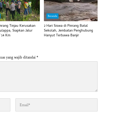
Beranda
inrang Tinjau Kerusakan
2 Hari Siswa di Pinrang Batal
ulappa, Siapkan Jalur
Sekolah, Jembatan Penghubung
f 14 Km
Hanyut Terbawa Banjir
uas yang wajib ditandai
*