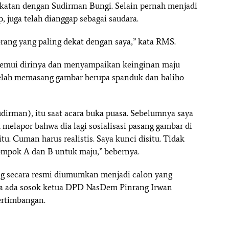
atan dengan Sudirman Bungi. Selain pernah menjadi
p, juga telah dianggap sebagai saudara.
 orang yang paling dekat dengan saya,” kata RMS.
nemui dirinya dan menyampaikan keinginan maju
telah memasang gambar berupa spanduk dan baliho
.
dirman), itu saat acara buka puasa. Sebelumnya saya
 melapor bahwa dia lagi sosialisasi pasang gambar di
tu. Cuman harus realistis. Saya kunci disitu. Tidak
ompok A dan B untuk maju,” bebernya.
ng secara resmi diumumkan menjadi calon yang
a ada sosok ketua DPD NasDem Pinrang Irwan
ertimbangan.