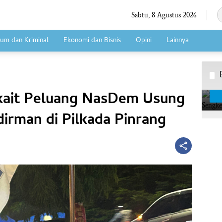
Sabtu, 8 Agustus 2026
um dan Kriminal
Ekonomi dan Bisnis
Opini
Lainnya
kait Peluang NasDem Usung
irman di Pilkada Pinrang