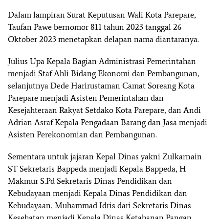
Dalam lampiran Surat Keputusan Wali Kota Parepare,
Taufan Pawe bernomor 811 tahun 2023 tanggal 26
Oktober 2023 menetapkan delapan nama diantaranya.
Julius Upa Kepala Bagian Administrasi Pemerintahan
menjadi Staf Ahli Bidang Ekonomi dan Pembangunan,
selanjutnya Dede Harirustaman Camat Soreang Kota
Parepare menjadi Asisten Pemerintahan dan
Kesejahteraan Rakyat Setdako Kota Parepare, dan Andi
Adrian Asraf Kepala Pengadaan Barang dan Jasa menjadi
Asisten Perekonomian dan Pembangunan.
Sementara untuk jajaran Kepal Dinas yakni Zulkarnain
ST Sekretaris Bappeda menjadi Kepala Bappeda, H
Makmur S.Pd Sekretaris Dinas Pendidikan dan
Kebudayaan menjadi Kepala Dinas Pendidikan dan
Kebudayaan, Muhammad Idris dari Sekretaris Dinas
Kesehatan menjadi Kepala Dinas Ketahanan Pangan,