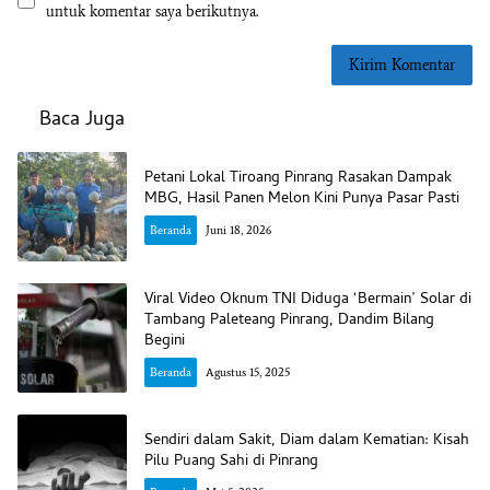
untuk komentar saya berikutnya.
Baca Juga
Petani Lokal Tiroang Pinrang Rasakan Dampak
MBG, Hasil Panen Melon Kini Punya Pasar Pasti
Beranda
Juni 18, 2026
Viral Video Oknum TNI Diduga ‘Bermain’ Solar di
Tambang Paleteang Pinrang, Dandim Bilang
Begini
Beranda
Agustus 15, 2025
Sendiri dalam Sakit, Diam dalam Kematian: Kisah
Pilu Puang Sahi di Pinrang