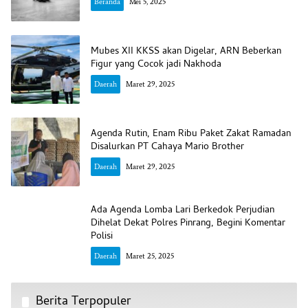
Beranda
Mei 5, 2025
Mubes XII KKSS akan Digelar, ARN Beberkan
Figur yang Cocok jadi Nakhoda
Daerah
Maret 29, 2025
Agenda Rutin, Enam Ribu Paket Zakat Ramadan
Disalurkan PT Cahaya Mario Brother
Daerah
Maret 29, 2025
Ada Agenda Lomba Lari Berkedok Perjudian
Dihelat Dekat Polres Pinrang, Begini Komentar
Polisi
Daerah
Maret 25, 2025
Berita Terpopuler