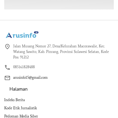
Jalan Musang Nomor 27, Desa/Kelurahan Macorawalie, Kec.
Watang Sawito, Kab. Pinrang, Provinsi Sulawesi Selatan, Kode
Pos: 91212
085161828488
arusinfo15@gmail.com
Halaman
Indeks Berita
Kode Etik Jurnalistik
Pedoman Media Siber