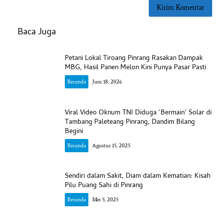
Baca Juga
Petani Lokal Tiroang Pinrang Rasakan Dampak
MBG, Hasil Panen Melon Kini Punya Pasar Pasti
Beranda
Juni 18, 2026
Viral Video Oknum TNI Diduga ‘Bermain’ Solar di
Tambang Paleteang Pinrang, Dandim Bilang
Begini
Beranda
Agustus 15, 2025
Sendiri dalam Sakit, Diam dalam Kematian: Kisah
Pilu Puang Sahi di Pinrang
Beranda
Mei 5, 2025