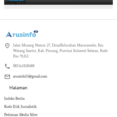
Jalan Musang Nomor 27, Desa/Kelurahan Macorawalie, Kec.
Watang Sawito, Kab. Pinrang, Provinsi Sulawesi Selatan, Kode
Pos: 91212
085161828488
arusinfo15@gmail.com
Halaman
Indeks Berita
Kode Etik Jurnalistik
Pedoman Media Siber