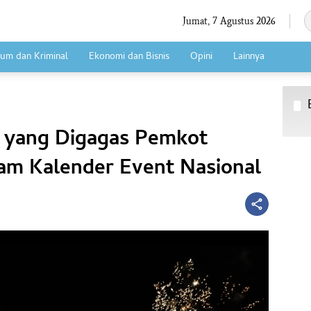
Jumat, 7 Agustus 2026
um dan Kriminal
Ekonomi dan Bisnis
Opini
Lainnya
e yang Digagas Pemkot
am Kalender Event Nasional