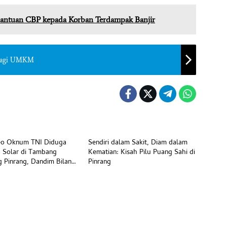
Bantuan CBP kepada Korban Terdampak Banjir
 Bagi UMKM
Beranda
deo Oknum TNI Diduga
Sendiri dalam Sakit, Diam dalam
’ Solar di Tambang
Kematian: Kisah Pilu Puang Sahi di
g Pinrang, Dandim Bilang
Pinrang