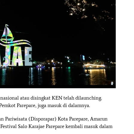
 nasional atau disingkat KEN telah dilaunching.
h Pemkot Parepare, juga masuk di dalamnya.
n Pariwisata (Disporapar) Kota Parepare, Amarun
stival Salo Karajae Parepare kembali masuk dalam