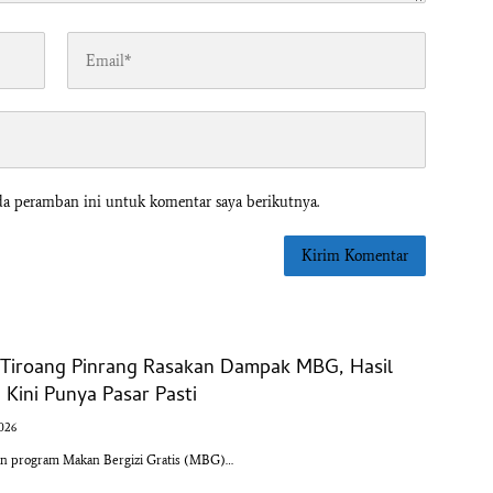
da peramban ini untuk komentar saya berikutnya.
l Tiroang Pinrang Rasakan Dampak MBG, Hasil
Kini Punya Pasar Pasti
2026
an program Makan Bergizi Gratis (MBG)…