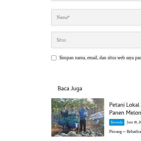
Simpan nama, email, dan situs web saya pa
Baca Juga
Petani Loka
Panen Melon 
Beranda
Juni 18, 
Pinrang — Kehadir