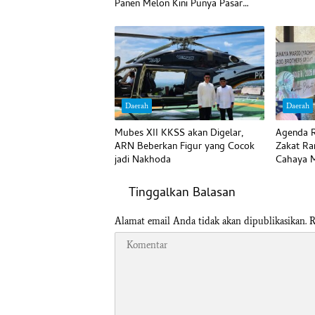
Panen Melon Kini Punya Pasar
Pasti
Daerah
Daerah
Mubes XII KKSS akan Digelar,
Agenda R
ARN Beberkan Figur yang Cocok
Zakat Ra
jadi Nakhoda
Cahaya M
Tinggalkan Balasan
Alamat email Anda tidak akan dipublikasikan.
R