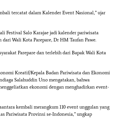
mbali tercatat dalam Kalender Event Nasional,” ujar
Festival Salo Karajae jadi kalender pariwisata
 dari Wali Kota Parepare, Dr HM Taufan Pawe.
syarakat Parepare dan terlebih dari Bapak Wali Kota
konomi Kreatif/Kepala Badan Pariwisata dan Ekonomi
andiaga Salahuddin Uno mengatakan, bahwa
 menggeliatkan ekonomi dengan menghadirkan event-
usantara kembali merangkum 110 event unggulan yang
nas Pariwisata Provinsi se-Indonesia,” ungkap