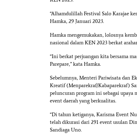
“Alhamdulillah Festival Salo Karajae ke
Hamka, 29 Januari 2023.
Hamka mengemukakan, lolosnya kembali 
nasional dalam KEN 2023 berkat arahan
“Ini berkat perjuangan kita bersama ma
Parepare,” kata Hamka.
Sebelumnya, Menteri Pariwisata dan E
Kreatif (Menparekraf/Kabaparekraf) S
peluncuran program ini sebagai upaya
event daerah yang berkualitas.
“Di tahun ketiganya, Karisma Event N
telah dikurasi dari 291 event usulan Di
Sandiaga Uno.