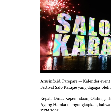
Arusinfo.id, Parepare — Kalender event
Festival Salo Karajae yang digagas ole
Kepala Dinas Kepemudaan, Olahraga da
Agung Hamka mengungkapkan, bahwa Fe
KEN 2023.