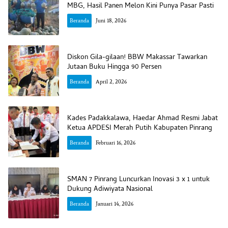
MBG, Hasil Panen Melon Kini Punya Pasar Pasti
Beranda
Juni 18, 2026
Diskon Gila-gilaan! BBW Makassar Tawarkan
Jutaan Buku Hingga 90 Persen
Beranda
April 2, 2026
Kades Padakkalawa, Haedar Ahmad Resmi Jabat
Ketua APDESI Merah Putih Kabupaten Pinrang
Beranda
Februari 16, 2026
SMAN 7 Pinrang Luncurkan Inovasi 3 x 1 untuk
Dukung Adiwiyata Nasional
Beranda
Januari 14, 2026