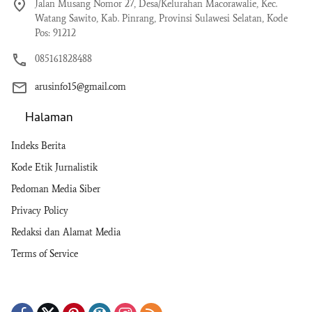
Jalan Musang Nomor 27, Desa/Kelurahan Macorawalie, Kec.
Watang Sawito, Kab. Pinrang, Provinsi Sulawesi Selatan, Kode
Pos: 91212
085161828488
arusinfo15@gmail.com
Halaman
Indeks Berita
Kode Etik Jurnalistik
Pedoman Media Siber
Privacy Policy
Redaksi dan Alamat Media
Terms of Service