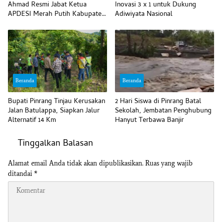
Ahmad Resmi Jabat Ketua
Inovasi 3 x 1 untuk Dukung
APDESI Merah Putih Kabupaten
Adiwiyata Nasional
Pinrang
Beranda
Beranda
Bupati Pinrang Tinjau Kerusakan
2 Hari Siswa di Pinrang Batal
Jalan Batulappa, Siapkan Jalur
Sekolah, Jembatan Penghubung
Alternatif 14 Km
Hanyut Terbawa Banjir
Tinggalkan Balasan
Alamat email Anda tidak akan dipublikasikan.
Ruas yang wajib
ditandai
*