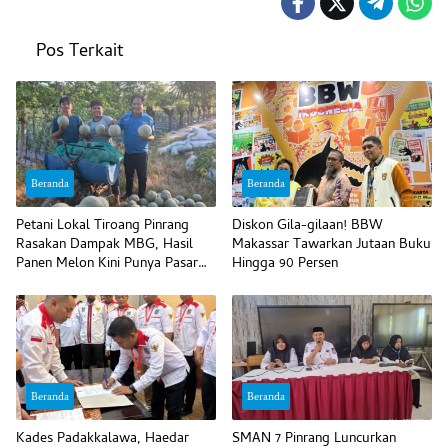
Pos Terkait
Beranda
Beranda
Petani Lokal Tiroang Pinrang
Diskon Gila-gilaan! BBW
Rasakan Dampak MBG, Hasil
Makassar Tawarkan Jutaan Buku
Panen Melon Kini Punya Pasar
Hingga 90 Persen
Pasti
Beranda
Beranda
Kades Padakkalawa, Haedar
SMAN 7 Pinrang Luncurkan