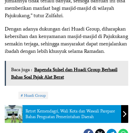
jumlahnya tidak terlalu banyak, semoga bantuan ini bisa
memberikan manfaat bagi masjid-masjid di wilayah
Pajukukang,” tutur Zulfahri.
Dengan adanya dukungan dari Huadi Group, diharapkan
kebersihan dan kenyamanan masjid-masjid di Pajukukang
semakin terjaga, sehingga masyarakat dapat menjalankan
ibadah dengan lebih khusyuk selama Ramadan.
Baca juga :
Bapenda Sulsel dan Huadi Group Berhasil
Bahas Soal Pajak Alat Berat
Tag:
Huadi Group
Retret Kemendagri, Wali Kota dan Wawali Parepare
Bahas Penguatan Pemerintahan Daerah