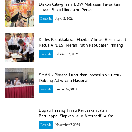
Diskon Gila-gilaan! BBW Makassar Tawarkan
Jutaan Buku Hingga 90 Persen
Beranda
April 2, 2026
Kades Padakkalawa, Haedar Ahmad Resmi Jabat
Ketua APDESI Merah Putih Kabupaten Pinrang
Beranda
Februari 16, 2026
SMAN 7 Pinrang Luncurkan Inovasi 3 x 1 untuk
Dukung Adiwiyata Nasional
Beranda
Januari 14, 2026
Bupati Pinrang Tinjau Kerusakan Jalan
Batulappa, Siapkan Jalur Alternatif 14 Km
Beranda
November 7, 2025