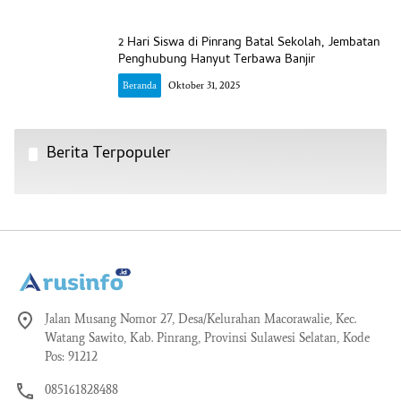
2 Hari Siswa di Pinrang Batal Sekolah, Jembatan
Penghubung Hanyut Terbawa Banjir
Beranda
Oktober 31, 2025
Berita Terpopuler
Jalan Musang Nomor 27, Desa/Kelurahan Macorawalie, Kec.
Watang Sawito, Kab. Pinrang, Provinsi Sulawesi Selatan, Kode
Pos: 91212
085161828488