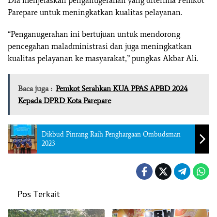
Dia menjelaskan penganugerahan yang diterima Pemkot
Parepare untuk meningkatkan kualitas pelayanan.
“Penganugerahan ini bertujuan untuk mendorong
pencegahan maladministrasi dan juga meningkatkan
kualitas pelayanan ke masyarakat,” pungkas Akbar Ali.
Baca juga :
Pemkot Serahkan KUA PPAS APBD 2024
Kepada DPRD Kota Parepare
Dikbud Pinrang Raih Penghargaan Ombudsman
2023
Pos Terkait