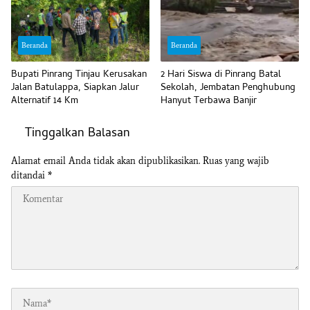
Beranda
Beranda
Bupati Pinrang Tinjau Kerusakan
2 Hari Siswa di Pinrang Batal
Jalan Batulappa, Siapkan Jalur
Sekolah, Jembatan Penghubung
Alternatif 14 Km
Hanyut Terbawa Banjir
Tinggalkan Balasan
Alamat email Anda tidak akan dipublikasikan.
Ruas yang wajib
ditandai
*