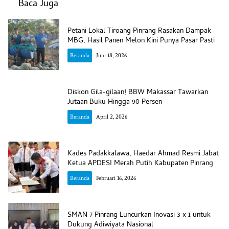
Baca Juga
Petani Lokal Tiroang Pinrang Rasakan Dampak
MBG, Hasil Panen Melon Kini Punya Pasar Pasti
Beranda
Juni 18, 2026
Diskon Gila-gilaan! BBW Makassar Tawarkan
Jutaan Buku Hingga 90 Persen
Beranda
April 2, 2026
Kades Padakkalawa, Haedar Ahmad Resmi Jabat
Ketua APDESI Merah Putih Kabupaten Pinrang
Beranda
Februari 16, 2026
SMAN 7 Pinrang Luncurkan Inovasi 3 x 1 untuk
Dukung Adiwiyata Nasional