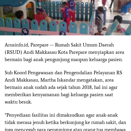
Arusinfo.id, Parepare — Rumah Sakit Umum Daerah
(RSUD) Andi Makkasau Kota Parepare menyiapkan area
bermain bagi anak pengunjung maupun keluarga pasien.
Sub Koord Pengawasan dan Pengendalian Pelayanan RS
Andi Makkasau, Martha Iskandar mengatakan, area
bermain anak sudah ada sejak tahun 2018, hal ini agar
memberikan kenyamanan bagi keluarga pasien saat
waktu besuk.
“Penyediaan fasilitas ini dimaksudkan agar anak-anak
tidak merasa jenuh ketika berkunjung ke rumah sakit, dan
juga mencegah para pengunjung atau orang tua membawa