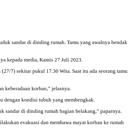
 duduk sandar di dinding rumah. Tamu yang awalnya hendak
nya kepada media, Kamis 27 Juli 2023.
7/7) sekitar pukul 17.30 Wita. Saat itu ada seorang tamu
an keberadaan korban,” jelasnya.
ku dengan kondisi tubuh yang membengkak.
k sandar di dinding rumah bagian belakang,” paparnya.
 dilakukan evakuasi dan membawa mayat korban ke rumah