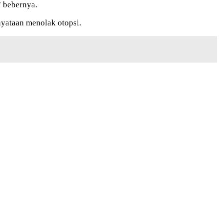
” bebernya.
nyataan menolak otopsi.