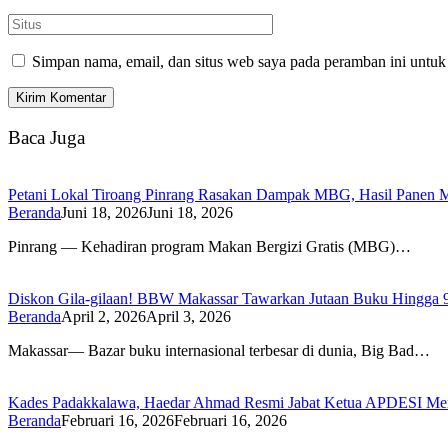
Simpan nama, email, dan situs web saya pada peramban ini untuk
Baca Juga
Petani Lokal Tiroang Pinrang Rasakan Dampak MBG, Hasil Panen Me
Beranda
Juni 18, 2026
Juni 18, 2026
Pinrang — Kehadiran program Makan Bergizi Gratis (MBG)…
Diskon Gila-gilaan! BBW Makassar Tawarkan Jutaan Buku Hingga 
Beranda
April 2, 2026
April 3, 2026
Makassar— Bazar buku internasional terbesar di dunia, Big Bad…
Kades Padakkalawa, Haedar Ahmad Resmi Jabat Ketua APDESI Mer
Beranda
Februari 16, 2026
Februari 16, 2026