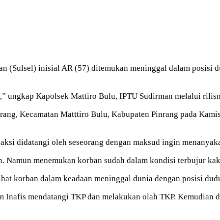
n (Sulsel) inisial AR (57) ditemukan meninggal dalam posisi
” ungkap Kapolsek Mattiro Bulu, IPTU Sudirman melalui rilis
ng, Kecamatan Matttiro Bulu, Kabupaten Pinrang pada Kamis (2
saksi didatangi oleh seseorang dengan maksud ingin menanyak
n. Namun menemukan korban sudah dalam kondisi terbujur ka
hat korban dalam keadaan meninggal dunia dengan posisi dudu
Tim Inafis mendatangi TKP dan melakukan olah TKP. Kemudian