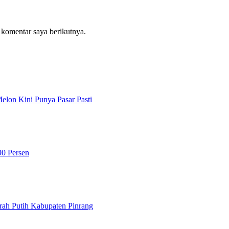
 komentar saya berikutnya.
lon Kini Punya Pasar Pasti
90 Persen
ah Putih Kabupaten Pinrang