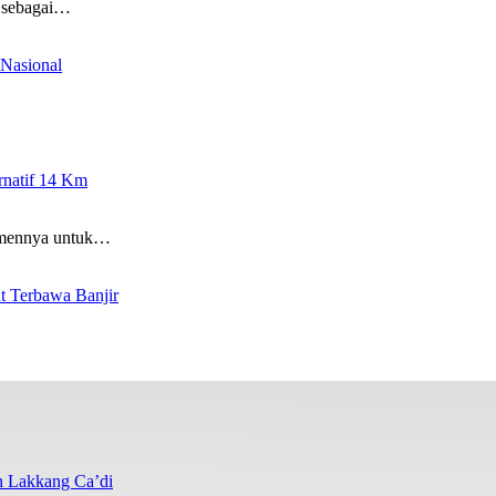
 sebagai…
Nasional
ernatif 14 Km
tmennya untuk…
t Terbawa Banjir