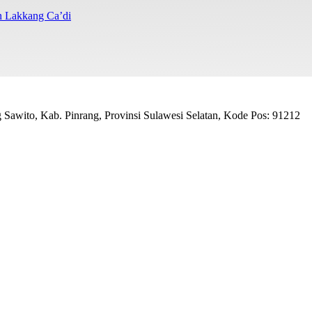
n Lakkang Ca’di
awito, Kab. Pinrang, Provinsi Sulawesi Selatan, Kode Pos: 91212