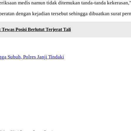
riksaan medis namun tidak ditemukan tanda-tanda kekerasan,
beratan dengan kejadian tersebut sehingga dibuatkan surat per
 Tewas Posisi Berlutut Terjerat Tali
ga Subuh, Polres Janji Tindaki