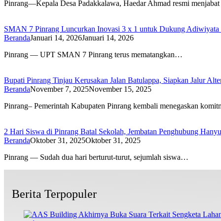
Pinrang—Kepala Desa Padakkalawa, Haedar Ahmad resmi menjabat
SMAN 7 Pinrang Luncurkan Inovasi 3 x 1 untuk Dukung Adiwiyata 
Beranda
Januari 14, 2026
Januari 14, 2026
Pinrang — UPT SMAN 7 Pinrang terus mematangkan…
Bupati Pinrang Tinjau Kerusakan Jalan Batulappa, Siapkan Jalur Alt
Beranda
November 7, 2025
November 15, 2025
Pinrang– Pemerintah Kabupaten Pinrang kembali menegaskan komi
2 Hari Siswa di Pinrang Batal Sekolah, Jembatan Penghubung Hanyu
Beranda
Oktober 31, 2025
Oktober 31, 2025
Pinrang — Sudah dua hari berturut-turut, sejumlah siswa…
Berita Terpopuler