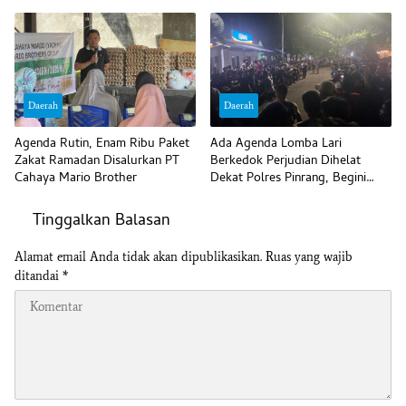
Daerah
Daerah
Agenda Rutin, Enam Ribu Paket
Ada Agenda Lomba Lari
Zakat Ramadan Disalurkan PT
Berkedok Perjudian Dihelat
Cahaya Mario Brother
Dekat Polres Pinrang, Begini
Komentar Polisi
Tinggalkan Balasan
Alamat email Anda tidak akan dipublikasikan.
Ruas yang wajib
ditandai
*