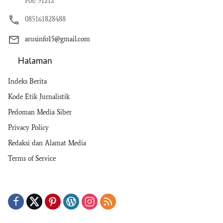
Pos: 91212
085161828488
arusinfo15@gmail.com
Halaman
Indeks Berita
Kode Etik Jurnalistik
Pedoman Media Siber
Privacy Policy
Redaksi dan Alamat Media
Terms of Service