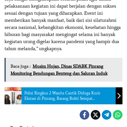
pelaksanaan kegiatan ini dapat berjalan dengan sukses
sesuai dengan tujuan yang diharapkan. Event ini
memberikan banyak manfaat, baik dari sisi silaturahmi
secara nasional, kebangkitan ekonomi, kesehatan hingga
hiburan bagi masyarakat mengingat selama ini banyak
kegiatan urung digelar karena pandemi yang hampir dua
tahun melanda,” ungkapnya.
Baca juga :
Musim Hujan, Dinas SDABK Pinrang
Monitoring Bendungan Benteng dan Saluran Induk
Polisi Ringkus 2 Wanita Cantik Diduga Kurir
Ekstasi di Pinrang, Barang Bukti Sempat
Disembunyikan