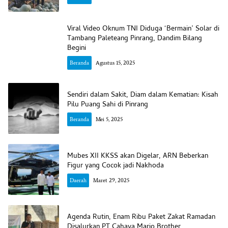
Viral Video Oknum TNI Diduga ‘Bermain’ Solar di
Tambang Paleteang Pinrang, Dandim Bilang
Begini
Beranda
Agustus 15, 2025
Sendiri dalam Sakit, Diam dalam Kematian: Kisah
Pilu Puang Sahi di Pinrang
Beranda
Mei 5, 2025
Mubes XII KKSS akan Digelar, ARN Beberkan
Figur yang Cocok jadi Nakhoda
Daerah
Maret 29, 2025
Agenda Rutin, Enam Ribu Paket Zakat Ramadan
Disalurkan PT Cahaya Mario Brother