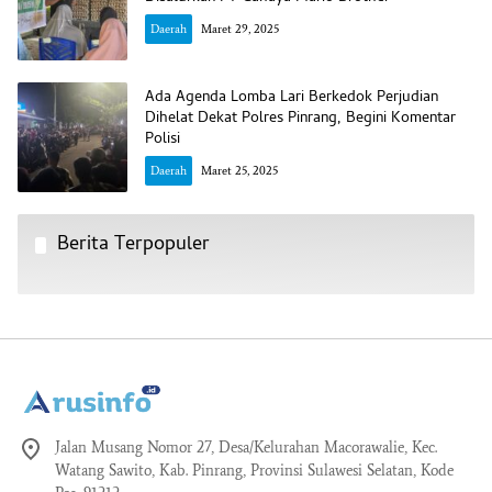
Daerah
Maret 29, 2025
Ada Agenda Lomba Lari Berkedok Perjudian
Dihelat Dekat Polres Pinrang, Begini Komentar
Polisi
Daerah
Maret 25, 2025
Berita Terpopuler
Jalan Musang Nomor 27, Desa/Kelurahan Macorawalie, Kec.
Watang Sawito, Kab. Pinrang, Provinsi Sulawesi Selatan, Kode