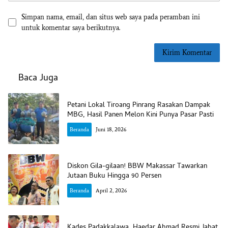
Simpan nama, email, dan situs web saya pada peramban ini
untuk komentar saya berikutnya.
Baca Juga
Petani Lokal Tiroang Pinrang Rasakan Dampak
MBG, Hasil Panen Melon Kini Punya Pasar Pasti
Beranda
Juni 18, 2026
Diskon Gila-gilaan! BBW Makassar Tawarkan
Jutaan Buku Hingga 90 Persen
Beranda
April 2, 2026
Kades Padakkalawa, Haedar Ahmad Resmi Jabat