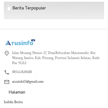
Berita Terpopuler
Jalan Musang Nomor 27, Desa/Kelurahan Macorawalie, Kec.
Watang Sawito, Kab. Pinrang, Provinsi Sulawesi Selatan, Kode
Pos: 91212
085161828488
arusinfo15@gmail.com
Halaman
Indeks Berita