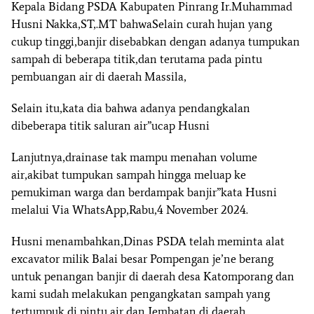
Kepala Bidang PSDA Kabupaten Pinrang Ir.Muhammad
Husni Nakka,ST,.MT bahwaSelain curah hujan yang
cukup tinggi,banjir disebabkan dengan adanya tumpukan
sampah di beberapa titik,dan terutama pada pintu
pembuangan air di daerah Massila,
Selain itu,kata dia bahwa adanya pendangkalan
dibeberapa titik saluran air”ucap Husni
Lanjutnya,drainase tak mampu menahan volume
air,akibat tumpukan sampah hingga meluap ke
pemukiman warga dan berdampak banjir”kata Husni
melalui Via WhatsApp,Rabu,4 November 2024.
Husni menambahkan,Dinas PSDA telah meminta alat
excavator milik Balai besar Pompengan je’ne berang
untuk penangan banjir di daerah desa Katomporang dan
kami sudah melakukan pengangkatan sampah yang
tertumpuk di pintu air dan Jembatan di daerah