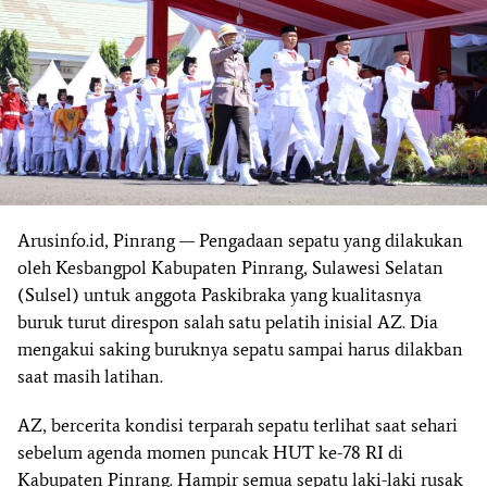
Arusinfo.id, Pinrang —
Pengadaan sepatu yang dilakukan
oleh Kesbangpol Kabupaten Pinrang, Sulawesi Selatan
(Sulsel) untuk anggota Paskibraka yang kualitasnya
buruk turut direspon salah satu pelatih inisial AZ. Dia
mengakui saking buruknya sepatu sampai harus dilakban
saat masih latihan.
AZ, bercerita kondisi terparah sepatu terlihat saat sehari
sebelum agenda momen puncak HUT ke-78 RI di
Kabupaten Pinrang. Hampir semua sepatu laki-laki rusak