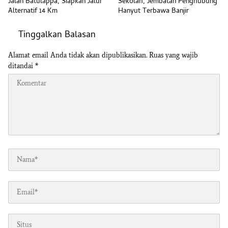
Jalan Batulappa, Siapkan Jalur
Sekolah, Jembatan Penghubung
Alternatif 14 Km
Hanyut Terbawa Banjir
Tinggalkan Balasan
Alamat email Anda tidak akan dipublikasikan.
Ruas yang wajib
ditandai
*