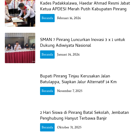
Kades Padakkalawa, Haedar Ahmad Resmi Jabat
Ketua APDESI Merah Putih Kabupaten Pinrang
Beranda
Februari 16, 2026
SMAN 7 Pinrang Luncurkan Inovasi 3 x 1 untuk
Dukung Adiwiyata Nasional
Beranda
Januari 14, 2026
Bupati Pinrang Tinjau Kerusakan Jalan
Batulappa, Siapkan Jalur Alternatif 14 Km
Beranda
November 7, 2025
2 Hari Siswa di Pinrang Batal Sekolah, Jembatan
Penghubung Hanyut Terbawa Banjir
Beranda
Oktober 31, 2025