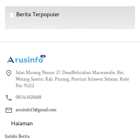
Berita Terpopuler
Jalan Musang Nomor 27, Desa/Kelurahan Macorawalie, Kec.
Watang Sawito, Kab. Pinrang, Provinsi Sulawesi Selatan, Kode
Pos: 91212
085161828488
arusinfo15@gmail.com
Halaman
Indeks Berita