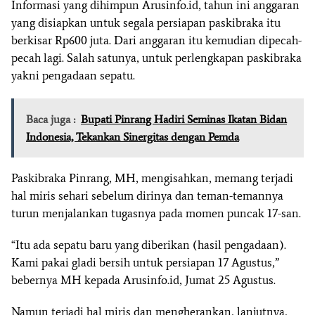
Informasi yang dihimpun Arusinfo.id, tahun ini anggaran
yang disiapkan untuk segala persiapan paskibraka itu
berkisar Rp600 juta. Dari anggaran itu kemudian dipecah-
pecah lagi. Salah satunya, untuk perlengkapan paskibraka
yakni pengadaan sepatu.
Baca juga :
Bupati Pinrang Hadiri Seminas Ikatan Bidan
Indonesia, Tekankan Sinergitas dengan Pemda
Paskibraka Pinrang, MH, mengisahkan, memang terjadi
hal miris sehari sebelum dirinya dan teman-temannya
turun menjalankan tugasnya pada momen puncak 17-san.
“Itu ada sepatu baru yang diberikan (hasil pengadaan).
Kami pakai gladi bersih untuk persiapan 17 Agustus,”
bebernya MH kepada Arusinfo.id, Jumat 25 Agustus.
Namun terjadi hal miris dan mengherankan, lanjutnya,