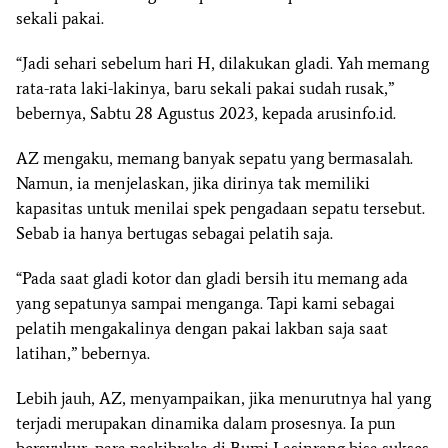
sekali pakai.
“Jadi sehari sebelum hari H, dilakukan gladi. Yah memang
rata-rata laki-lakinya, baru sekali pakai sudah rusak,”
bebernya, Sabtu 28 Agustus 2023, kepada arusinfo.id.
AZ mengaku, memang banyak sepatu yang bermasalah.
Namun, ia menjelaskan, jika dirinya tak memiliki
kapasitas untuk menilai spek pengadaan sepatu tersebut.
Sebab ia hanya bertugas sebagai pelatih saja.
“Pada saat gladi kotor dan gladi bersih itu memang ada
yang sepatunya sampai menganga. Tapi kami sebagai
pelatih mengakalinya dengan pakai lakban saja saat
latihan,” bebernya.
Lebih jauh, AZ, menyampaikan, jika menurutnya hal yang
terjadi merupakan dinamika dalam prosesnya. Ia pun
bersyukur, para paskibraka di Bumi Lasinrang bisa sukses