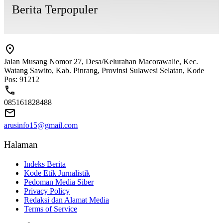
Berita Terpopuler
Jalan Musang Nomor 27, Desa/Kelurahan Macorawalie, Kec.
Watang Sawito, Kab. Pinrang, Provinsi Sulawesi Selatan, Kode
Pos: 91212
085161828488
arusinfo15@gmail.com
Halaman
Indeks Berita
Kode Etik Jurnalistik
Pedoman Media Siber
Privacy Policy
Redaksi dan Alamat Media
Terms of Service