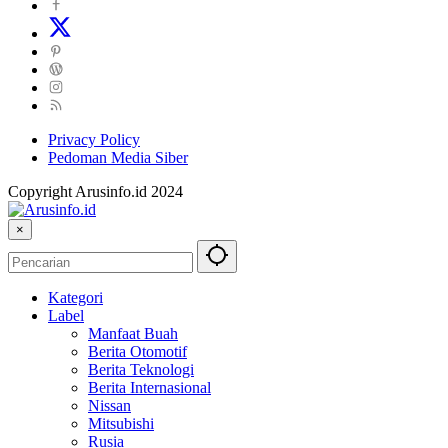
Privacy Policy
Pedoman Media Siber
Copyright Arusinfo.id 2024
×
Kategori
Label
Manfaat Buah
Berita Otomotif
Berita Teknologi
Berita Internasional
Nissan
Mitsubishi
Rusia