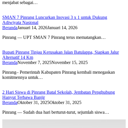
menjabat sebagai…
SMAN 7 Pinrang Luncurkan Inovasi 3 x 1 untuk Dukung
Adiwiyata Nasional
Beranda
Januari 14, 2026
Januari 14, 2026
Pinrang — UPT SMAN 7 Pinrang terus mematangkan…
Bupati Pinrang Tinjau Kerusakan Jalan Batulappa, Siapkan Jalur
Alternatif 14 Km
Beranda
November 7, 2025
November 15, 2025
Pinrang– Pemerintah Kabupaten Pinrang kembali menegaskan
komitmennya untuk…
2 Hari Siswa di Pinrang Batal Sekolah, Jembatan Penghubung
Hanyut Terbawa Banjir
Beranda
Oktober 31, 2025
Oktober 31, 2025
Pinrang — Sudah dua hari berturut-turut, sejumlah siswa…