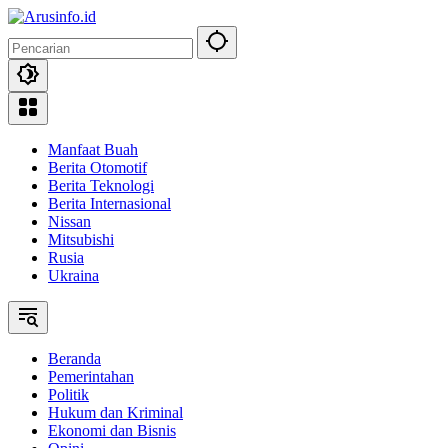
Langsung
ke
konten
Manfaat Buah
Berita Otomotif
Berita Teknologi
Berita Internasional
Nissan
Mitsubishi
Rusia
Ukraina
Beranda
Pemerintahan
Politik
Hukum dan Kriminal
Ekonomi dan Bisnis