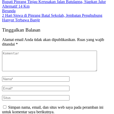
Bupati Pinrang Tinjau Kerusakan Jalan Batulappa, Siapkan Jalur
Alternatif 14 Km
Beranda
2 Hari Siswa di Pinrang Batal Sekolah, Jembatan Penghubung
Hanyut Terbawa Banjir
Tinggalkan Balasan
Alamat email Anda tidak akan dipublikasikan.
Ruas yang wajib
ditandai
*
Simpan nama, email, dan situs web saya pada peramban ini
untuk komentar saya berikutnya.