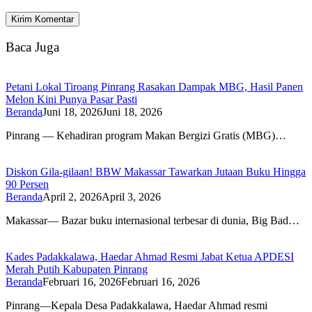
Baca Juga
Petani Lokal Tiroang Pinrang Rasakan Dampak MBG, Hasil Panen
Melon Kini Punya Pasar Pasti
Beranda
Juni 18, 2026
Juni 18, 2026
Pinrang — Kehadiran program Makan Bergizi Gratis (MBG)…
Diskon Gila-gilaan! BBW Makassar Tawarkan Jutaan Buku Hingga
90 Persen
Beranda
April 2, 2026
April 3, 2026
Makassar— Bazar buku internasional terbesar di dunia, Big Bad…
Kades Padakkalawa, Haedar Ahmad Resmi Jabat Ketua APDESI
Merah Putih Kabupaten Pinrang
Beranda
Februari 16, 2026
Februari 16, 2026
Pinrang—Kepala Desa Padakkalawa, Haedar Ahmad resmi