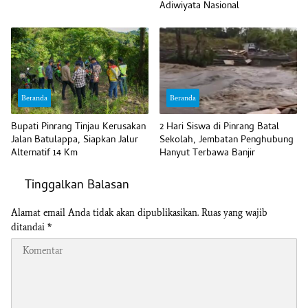
Adiwiyata Nasional
Beranda
Beranda
Bupati Pinrang Tinjau Kerusakan
2 Hari Siswa di Pinrang Batal
Jalan Batulappa, Siapkan Jalur
Sekolah, Jembatan Penghubung
Alternatif 14 Km
Hanyut Terbawa Banjir
Tinggalkan Balasan
Alamat email Anda tidak akan dipublikasikan.
Ruas yang wajib
ditandai
*