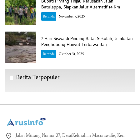
Bupati Pinrang Tinjau Kerusakan Jalan
Batulappa, Siapkan Jalur Alternatif 14 Km
Beranda
November 7, 2025
2 Hari Siswa di Pinrang Batal Sekolah, Jembatan
Penghubung Hanyut Terbawa Banjir
Beranda
Oktober 31, 2025
Berita Terpopuler
Jalan Musang Nomor 27, Desa/Kelurahan Macorawalie, Kec.