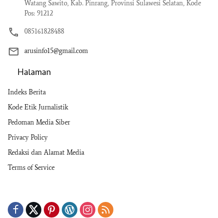
Watang Sawito, Kab. Pinrang, Provinsi Sulawesi Selatan, Kode
Pos: 91212
085161828488
arusinfo15@gmail.com
Halaman
Indeks Berita
Kode Etik Jurnalistik
Pedoman Media Siber
Privacy Policy
Redaksi dan Alamat Media
Terms of Service