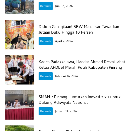
Beranda
Juni 18, 2026
Diskon Gila-gilaan! BBW Makassar Tawarkan
Jutaan Buku Hingga 90 Persen
Beranda
April 2, 2026
Kades Padakkalawa, Haedar Ahmad Resmi Jabat
Ketua APDESI Merah Putih Kabupaten Pinrang
Beranda
Februari 16, 2026
SMAN 7 Pinrang Luncurkan Inovasi 3 x 1 untuk
Dukung Adiwiyata Nasional
Beranda
Januari 14, 2026