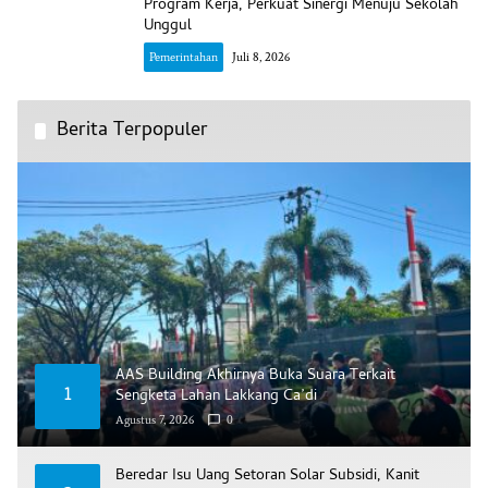
Program Kerja, Perkuat Sinergi Menuju Sekolah
Unggul
Pemerintahan
Juli 8, 2026
Berita Terpopuler
AAS Building Akhirnya Buka Suara Terkait
1
Sengketa Lahan Lakkang Ca’di
Agustus 7, 2026
0
Beredar Isu Uang Setoran Solar Subsidi, Kanit