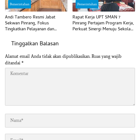
Pemerintahan
Pemerintahan
Andi Tambero Resmi Jabat
Rapat Kerja UPT SMAN 7
Sekwan Pinrang, Fokus
Pinrang Pertajam Program Kerja,
Tingkatkan Pelayanan dan
Perkuat Sinergi Menuju Sekolah
Disiplin Pegawai
Unggul
Tinggalkan Balasan
Alamat email Anda tidak akan dipublikasikan.
Ruas yang wajib
ditandai
*