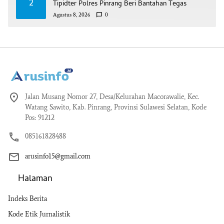
2
Tipidter Polres Pinrang Beri Bantahan Tegas
Agustus 8, 2026
0
Jalan Musang Nomor 27, Desa/Kelurahan Macorawalie, Kec.
Watang Sawito, Kab. Pinrang, Provinsi Sulawesi Selatan, Kode
Pos: 91212
085161828488
arusinfo15@gmail.com
Halaman
Indeks Berita
Kode Etik Jurnalistik