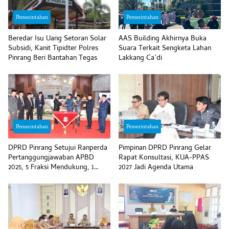
Pemerintahan
Pemerintahan
Beredar Isu Uang Setoran Solar
AAS Building Akhirnya Buka
Subsidi, Kanit Tipidter Polres
Suara Terkait Sengketa Lahan
Pinrang Beri Bantahan Tegas
Lakkang Ca’di
Pemerintahan
Pemerintahan
DPRD Pinrang Setujui Ranperda
Pimpinan DPRD Pinrang Gelar
Pertanggungjawaban APBD
Rapat Konsultasi, KUA-PPAS
2025, 5 Fraksi Mendukung, 1
2027 Jadi Agenda Utama
Menolak