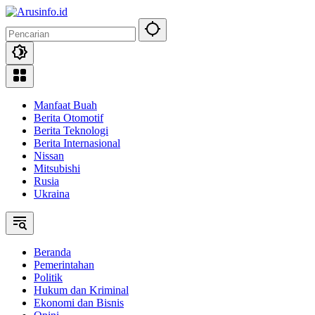
Langsung
ke
konten
Manfaat Buah
Berita Otomotif
Berita Teknologi
Berita Internasional
Nissan
Mitsubishi
Rusia
Ukraina
Beranda
Pemerintahan
Politik
Hukum dan Kriminal
Ekonomi dan Bisnis