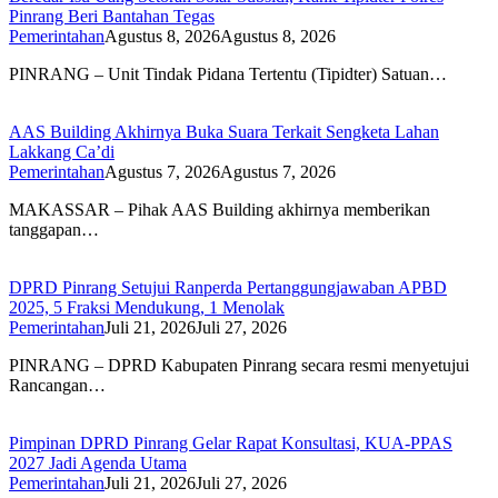
Pinrang Beri Bantahan Tegas
Pemerintahan
Agustus 8, 2026
Agustus 8, 2026
PINRANG – Unit Tindak Pidana Tertentu (Tipidter) Satuan…
AAS Building Akhirnya Buka Suara Terkait Sengketa Lahan
Lakkang Ca’di
Pemerintahan
Agustus 7, 2026
Agustus 7, 2026
MAKASSAR – Pihak AAS Building akhirnya memberikan
tanggapan…
DPRD Pinrang Setujui Ranperda Pertanggungjawaban APBD
2025, 5 Fraksi Mendukung, 1 Menolak
Pemerintahan
Juli 21, 2026
Juli 27, 2026
PINRANG – DPRD Kabupaten Pinrang secara resmi menyetujui
Rancangan…
Pimpinan DPRD Pinrang Gelar Rapat Konsultasi, KUA-PPAS
2027 Jadi Agenda Utama
Pemerintahan
Juli 21, 2026
Juli 27, 2026