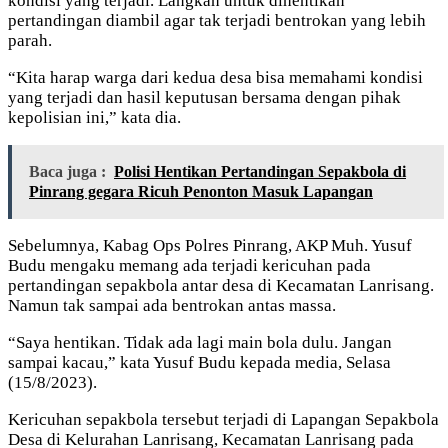
kondisi yang terjadi. Langkah untuk dihentikan
pertandingan diambil agar tak terjadi bentrokan yang lebih
parah.
“Kita harap warga dari kedua desa bisa memahami kondisi
yang terjadi dan hasil keputusan bersama dengan pihak
kepolisian ini,” kata dia.
Baca juga :
Polisi Hentikan Pertandingan Sepakbola di
Pinrang gegara Ricuh Penonton Masuk Lapangan
Sebelumnya, Kabag Ops Polres Pinrang, AKP Muh. Yusuf
Budu mengaku memang ada terjadi kericuhan pada
pertandingan sepakbola antar desa di Kecamatan Lanrisang.
Namun tak sampai ada bentrokan antas massa.
“Saya hentikan. Tidak ada lagi main bola dulu. Jangan
sampai kacau,” kata Yusuf Budu kepada media, Selasa
(15/8/2023).
Kericuhan sepakbola tersebut terjadi di Lapangan Sepakbola
Desa di Kelurahan Lanrisang, Kecamatan Lanrisang pada