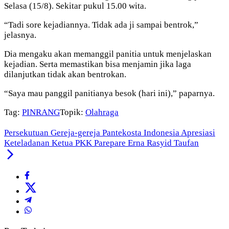
Selasa (15/8). Sekitar pukul 15.00 wita.
“Tadi sore kejadiannya. Tidak ada ji sampai bentrok,”
jelasnya.
Dia mengaku akan memanggil panitia untuk menjelaskan
kejadian. Serta memastikan bisa menjamin jika laga
dilanjutkan tidak akan bentrokan.
“Saya mau panggil panitianya besok (hari ini),” paparnya.
Tag:
PINRANG
Topik:
Olahraga
Persekutuan Gereja-gereja Pantekosta Indonesia Apresiasi
Keteladanan Ketua PKK Parepare Erna Rasyid Taufan