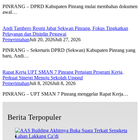
PINRANG – DPRD Kabupaten Pinrang mulai membahas dokumen
awal…
Andi Tambero Resmi Jabat Sekwan Pinrang, Fokus Tingkatkan
Pelayanan dan Disiplin Pegawai
Pemerintahan
Juli 20, 2026
Juli 27, 2026
PINRANG – Sekretaris DPRD (Sekwan) Kabupaten Pinrang yang
baru, Andi…
Rapat Kerja UPT SMAN 7 Pinrang Pertajam Program Kerja,
Perkuat Sinergi Menuju Sekolah Unggul
Pemerintahan
Juli 8, 2026
Juli 8, 2026
PINRANG – UPT SMAN 7 Pinrang menggelar Rapat Kerja…
Berita Terpopuler