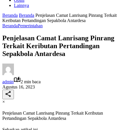
Opini
Lainnya
Beranda
Beranda
Penjelasan Camat Lanrisang Pinrang Terkait
Keributan Pertandingan Sepakbola Antardesa
Beranda
Pemerintahan
Penjelasan Camat Lanrisang Pinrang
Terkait Keributan Pertandingan
Sepakbola Antardesa
admin
2 min baca
Agustus 16, 2023
×
Penjelasan Camat Lanrisang Pinrang Terkait Keributan
Pertandingan Sepakbola Antardesa
Sebarkan artikel ini