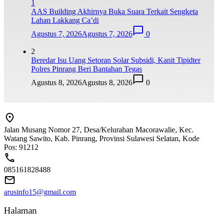
1
AAS Building Akhirnya Buka Suara Terkait Sengketa
Lahan Lakkang Ca’di
Agustus 7, 2026
Agustus 7, 2026
0
2
Beredar Isu Uang Setoran Solar Subsidi, Kanit Tipidter
Polres Pinrang Beri Bantahan Tegas
Agustus 8, 2026
Agustus 8, 2026
0
Jalan Musang Nomor 27, Desa/Kelurahan Macorawalie, Kec.
Watang Sawito, Kab. Pinrang, Provinsi Sulawesi Selatan, Kode
Pos: 91212
085161828488
arusinfo15@gmail.com
Halaman