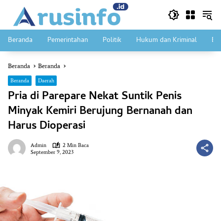
Langsung
ke
konten
Beranda
Pemerintahan
Politik
Hukum dan Kriminal
Ek
Beranda
Beranda
Beranda
Daerah
Pria di Parepare Nekat Suntik Penis
Minyak Kemiri Berujung Bernanah dan
Harus Dioperasi
Admin
2 Min Baca
September 9, 2023