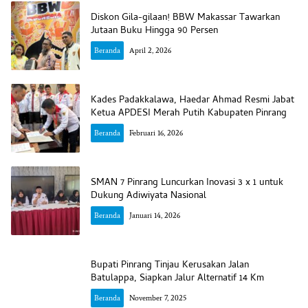
Diskon Gila-gilaan! BBW Makassar Tawarkan
Jutaan Buku Hingga 90 Persen
Beranda
April 2, 2026
Kades Padakkalawa, Haedar Ahmad Resmi Jabat
Ketua APDESI Merah Putih Kabupaten Pinrang
Beranda
Februari 16, 2026
SMAN 7 Pinrang Luncurkan Inovasi 3 x 1 untuk
Dukung Adiwiyata Nasional
Beranda
Januari 14, 2026
Bupati Pinrang Tinjau Kerusakan Jalan
Batulappa, Siapkan Jalur Alternatif 14 Km
Beranda
November 7, 2025