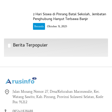
2 Hari Siswa di Pinrang Batal Sekolah, Jembatan
Penghubung Hanyut Terbawa Banjir
Beranda
Oktober 31, 2025
Berita Terpopuler
Jalan Musang Nomor 27, Desa/Kelurahan Macorawalie, Kec.
Watang Sawito, Kab. Pinrang, Provinsi Sulawesi Selatan, Kode
Pos: 91212
085161828488