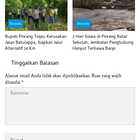
Beranda
Beranda
Bupati Pinrang Tinjau Kerusakan
2 Hari Siswa di Pinrang Batal
Jalan Batulappa, Siapkan Jalur
Sekolah, Jembatan Penghubung
Alternatif 14 Km
Hanyut Terbawa Banjir
Tinggalkan Balasan
Alamat email Anda tidak akan dipublikasikan.
Ruas yang wajib
ditandai
*