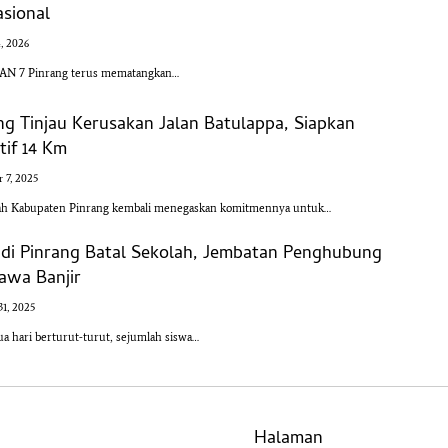
sional
4, 2026
AN 7 Pinrang terus mematangkan…
ng Tinjau Kerusakan Jalan Batulappa, Siapkan
tif 14 Km
 7, 2025
ah Kabupaten Pinrang kembali menegaskan komitmennya untuk…
 di Pinrang Batal Sekolah, Jembatan Penghubung
awa Banjir
1, 2025
a hari berturut-turut, sejumlah siswa…
Halaman