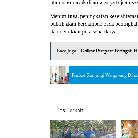
utama termasuk di antaranya tujuan ke
Menurutnya, peningkatan kesejahteraan
publik akan berdampak pada peningkatan
dan demikian pula sebaliknya.
Baca juga :
Golkar Parepare Peringati 
Pemkot Kunjungi Warga yang Dilapo
Pos Terkait