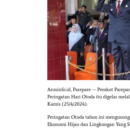
Arusinfo.id, Parepare — Pemkot Parep
Peringatan Hari Otoda itu digelar mela
Kamis (25/4/2024).
Peringatan Otoda tahun ini mengusun
Ekonomi Hijau dan Lingkungan Yang Se