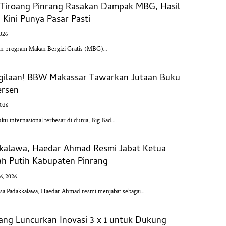
l Tiroang Pinrang Rasakan Dampak MBG, Hasil
Kini Punya Pasar Pasti
2026
an program Makan Bergizi Gratis (MBG)…
-gilaan! BBW Makassar Tawarkan Jutaan Buku
ersen
2026
u internasional terbesar di dunia, Big Bad…
kalawa, Haedar Ahmad Resmi Jabat Ketua
h Putih Kabupaten Pinrang
16, 2026
a Padakkalawa, Haedar Ahmad resmi menjabat sebagai…
ang Luncurkan Inovasi 3 x 1 untuk Dukung