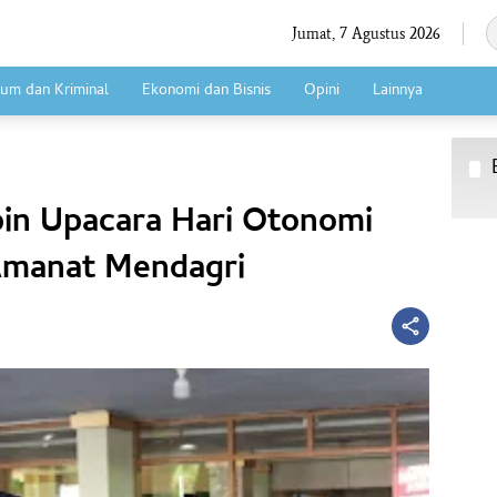
Jumat, 7 Agustus 2026
um dan Kriminal
Ekonomi dan Bisnis
Opini
Lainnya
in Upacara Hari Otonomi
Amanat Mendagri