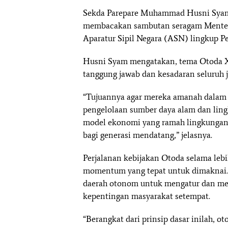
Sekda Parepare Muhammad Husni Syam d
membacakan sambutan seragam Menter
Aparatur Sipil Negara (ASN) lingkup P
Husni Syam mengatakan, tema Otoda X
tanggung jawab dan kesadaran seluruh j
“Tujuannya agar mereka amanah dalam
pengelolaan sumber daya alam dan ling
model ekonomi yang ramah lingkungan
bagi generasi mendatang,” jelasnya.
Perjalanan kebijakan Otoda selama lebi
momentum yang tepat untuk dimaknai.
daerah otonom untuk mengatur dan me
kepentingan masyarakat setempat.
“Berangkat dari prinsip dasar inilah, 