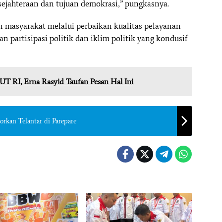
sejahteraan dan tujuan demokrasi,” pungkasnya.
 masyarakat melalui perbaikan kualitas pelayanan
 partisipasi politik dan iklim politik yang kondusif
HUT RI, Erna Rasyid Taufan Pesan Hal Ini
rkan Telantar di Parepare