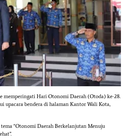
are memperingati Hari Otonomi Daerah (Otoda) ke-28.
lui upacara bendera di halaman Kantor Wali Kota,
g tema “Otonomi Daerah Berkelanjutan Menuju
hat”.